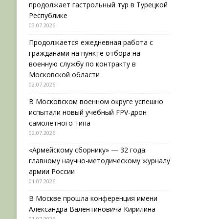
продолжает гастрольный тур в Турецкой
Республике
03.07.2026
Продолжается ежедневная работа с
гражданами на пункте отбора на
военную службу по контракту в
Московской области
02.07.2026
В Московском военном округе успешно
испытали новый учебный FPV-дрон
самолетного типа
02.07.2026
«Армейскому сборнику» — 32 года:
главному научно-методическому журналу
армии России
01.07.2026
В Москве прошла конференция имени
Александра Валентиновича Кирилина
01.07.2026