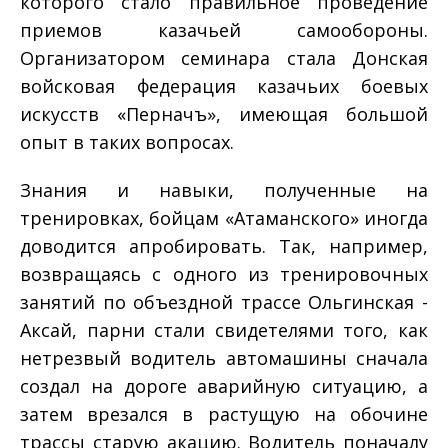
которого стало правильное проведение
приемов казачьей самообороны.
Организатором семинара стала Донская
войсковая федерация казачьих боевых
искусств «Перначъ», имеющая большой
опыт в таких вопросах.
Знания и навыки, полученные на
тренировках, бойцам «Атаманского» иногда
доводится апробировать. Так, например,
возвращаясь с одного из тренировочных
занятий по объездной трассе Ольгинская ­
Аксай, парни стали свидетелями того, как
нетрезвый водитель автомашины сначала
создал на дороге аварийную ситуацию, а
затем врезался в растущую на обочине
трассы старую акацию. Водитель поначалу