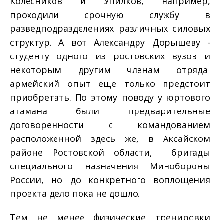
Колесников и Упилков, например,
проходили срочную службу в
разведподразделениях различных силовых
структур. А вот Александру Дорышеву ­
студенту одного из ростовских вузов и
некоторым другим членам отряда
армейский опыт еще только предстоит
приобретать. По этому поводу у юртового
атамана были предварительные
договоренности с командованием
расположенной здесь же, в Аксайском
районе Ростовской области, бригады
специального назначения Минобороны
России, но до конкретного воплощения
проекта дело пока не дошло.
Тем не менее физические тренировки