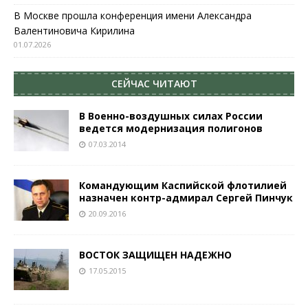
В Москве прошла конференция имени Александра
Валентиновича Кирилина
01.07.2026
СЕЙЧАС ЧИТАЮТ
В Военно-воздушных силах России
ведется модернизация полигонов
07.03.2014
Командующим Каспийской флотилией
назначен контр-адмирал Сергей Пинчук
20.09.2016
ВОСТОК ЗАЩИЩЕН НАДЕЖНО
17.05.2015