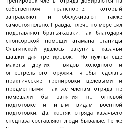
тренировок члены отряда добираются на
собственном транспорте, который
заправляют и обслуживают также
самостоятельно. Правда, плечо по мере сил
подставляют братья­казаки. Так, благодаря
спонсорской помощи атамана станицы
Ольгинской удалось закупить казачьи
шашки для тренировок. Но нужны еще
макеты других видов холодного и
огнестрельного оружия, чтобы сделать
практические тренировки целевыми и
предметными. Так же членам отряда не
помешали бы занятия по огневой
подготовке и иным видам военной
подготовки. Да, костяк отряда казачьего
спецназа составляют люди бывалые. Те же