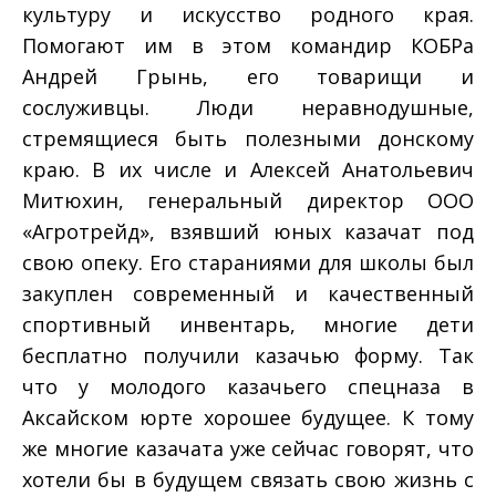
культуру и искусство родного края.
Помогают им в этом командир КОБРа
Андрей Грынь, его товарищи и
сослуживцы. Люди неравнодушные,
стремящиеся быть полезными донскому
краю. В их числе и Алексей Анатольевич
Митюхин, генеральный директор ООО
«Агротрейд», взявший юных казачат под
свою опеку. Его стараниями для школы был
закуплен современный и качественный
спортивный инвентарь, многие дети
бесплатно получили казачью форму. Так
что у молодого казачьего спецназа в
Аксайском юрте хорошее будущее. К тому
же многие казачата уже сейчас говорят, что
хотели бы в будущем связать свою жизнь с