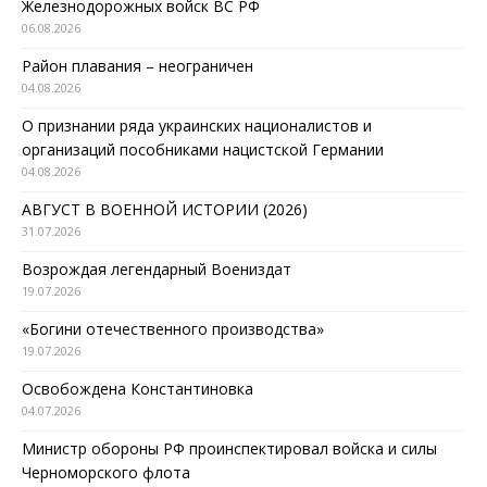
Железнодорожных войск ВС РФ
06.08.2026
Район плавания – неограничен
04.08.2026
О признании ряда украинских националистов и
организаций пособниками нацистской Германии
04.08.2026
АВГУСТ В ВОЕННОЙ ИСТОРИИ (2026)
31.07.2026
Возрождая легендарный Воениздат
19.07.2026
«Богини отечественного производства»
19.07.2026
Освобождена Константиновка
04.07.2026
Министр обороны РФ проинспектировал войска и силы
Черноморского флота