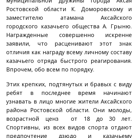
муниципальной дружины города Аксая
Ростовской области К. Доморовскому и
заместителю атамана Аксайского
городского казачьего общества А. Грыню.
Награжденные совершенно искренне
заявили, что расценивают этот знак
отличия как награду всему личному составу
казачьего отряда быстрого реагирования.
Впрочем, обо всем по порядку.
Этих крепких, подтянутых и бравых с виду
ребят в последнее время начинают
узнавать в лицо многие жители Аксайского
района Ростовской области. Они молоды,
возрастной ценз ­ от 18 до 30 лет.
Спортивны, из всех видов спорта отдают
предпочтение дзюдо и казачьему