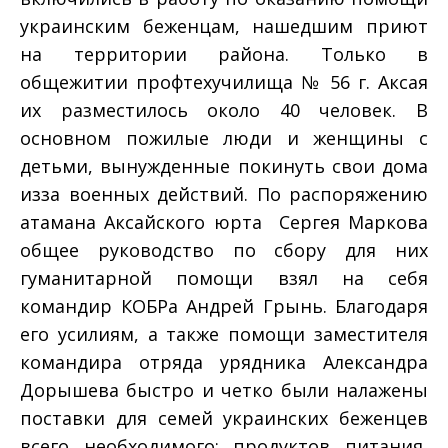
украинским беженцам, нашедшим приют
на территории района. Только в
общежитии профтехучилища № 56 г. Аксая
их разместилось около 40 человек. В
основном пожилые люди и женщины с
детьми, вынужденные покинуть свои дома
из­за военных действий. По распоряжению
атамана Аксайского юрта Сергея Маркова
общее руководство по сбору для них
гуманитарной помощи взял на себя
командир КОБРа Андрей Грынь. Благодаря
его усилиям, а также помощи заместителя
командира отряда урядника Александра
Дорышева быстро и четко были налажены
поставки для семей украинских беженцев
всего необходимого: продуктов питания,