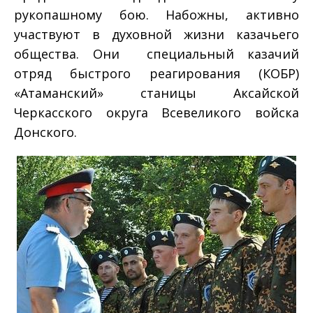
рукопашному бою. Набожны, активно
участвуют в духовной жизни казачьего
общества. Они ­ специальный казачий
отряд быстрого реагирования (КОБР)
«Атаманский» станицы Аксайской
Черкасского округа Всевеликого войска
Донского.