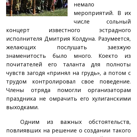
немало
мероприятий. В их
числе ­ сольный
концерт известного эстрадного
исполнителя Дмитрия Колдуна. Разумеется,
желающих послушать заезжую
знаменитость было много. Кое­кто из
почитателей его таланта для полноты
чувств загодя «принял на грудь», а потом с
трудом контролировал свое поведение.
Члены отряда помогли организаторам
праздника не омрачить его хулиганскими
выходками.
Одним из важных обстоятельств,
повлиявших на решение о создании такого