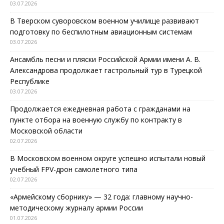
03.07.2026
В Тверском суворовском военном училище развивают
подготовку по беспилотным авиационным системам
03.07.2026
Ансамбль песни и пляски Российской Армии имени А. В.
Александрова продолжает гастрольный тур в Турецкой
Республике
03.07.2026
Продолжается ежедневная работа с гражданами на
пункте отбора на военную службу по контракту в
Московской области
02.07.2026
В Московском военном округе успешно испытали новый
учебный FPV-дрон самолетного типа
02.07.2026
«Армейскому сборнику» — 32 года: главному научно-
методическому журналу армии России
01.07.2026