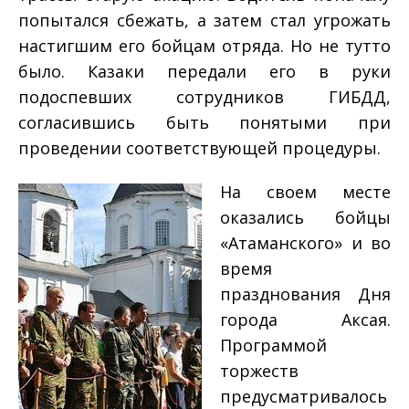
попытался сбежать, а затем стал угрожать
настигшим его бойцам отряда. Но не тут­то
было. Казаки передали его в руки
подоспевших сотрудников ГИБДД,
согласившись быть понятыми при
проведении соответствующей процедуры.
На своем месте
оказались бойцы
«Атаманского» и во
время
празднования Дня
города Аксая.
Программой
торжеств
предусматривалось