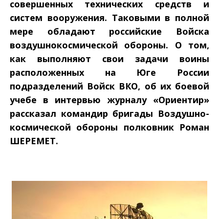
совершенных технических средств и
систем вооружения. Таковыми в полной
мере обладают российские Войска
воздушно­космической обороны. О том,
как выполняют свои задачи воины
расположенных на Юге России
подразделений Войск ВКО, об их боевой
учебе в интервью журналу «Ориентир»
рассказал командир бригады Воздушно­
космической обороны полковник Роман
ШЕРЕМЕТ.