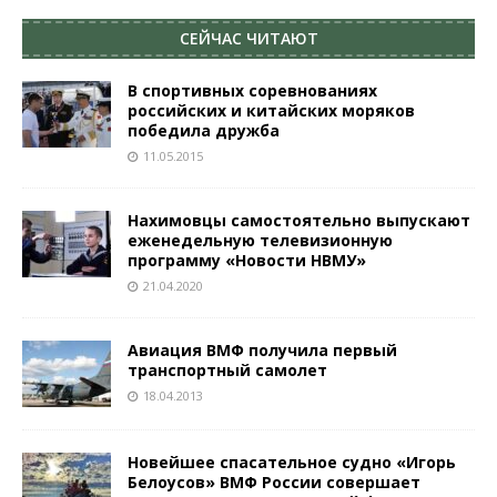
СЕЙЧАС ЧИТАЮТ
В спортивных соревнованиях
российских и китайских моряков
победила дружба
11.05.2015
Нахимовцы самостоятельно выпускают
еженедельную телевизионную
программу «Новости НВМУ»
21.04.2020
Авиация ВМФ получила первый
транспортный самолет
18.04.2013
Новейшее спасательное судно «Игорь
Белоусов» ВМФ России совершает