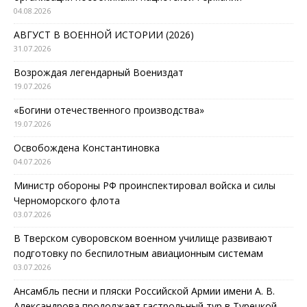
04.08.2026
АВГУСТ В ВОЕННОЙ ИСТОРИИ (2026)
31.07.2026
Возрождая легендарный Воениздат
19.07.2026
«Богини отечественного производства»
19.07.2026
Освобождена Константиновка
04.07.2026
Министр обороны РФ проинспектировал войска и силы
Черноморского флота
03.07.2026
В Тверском суворовском военном училище развивают
подготовку по беспилотным авиационным системам
03.07.2026
Ансамбль песни и пляски Российской Армии имени А. В.
Александрова продолжает гастрольный тур в Турецкой