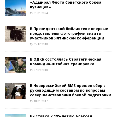
«Адмирал Флота Советского Союза
Кузнецов»
31.01.2024
В Президентской библиотеке впервые
представлены фотографии визита
участников Ялтинской конференции
05.12.2018
В ОДКБ состоялась Стратегическая
командно-штабная тренировка
07.09.2018
В Новороссийской ВМБ прошел сбор с
руководящим составом по вопросам
совершенствования боевой подготовки
18.01.2017
Выставка к 195-летию Алексея