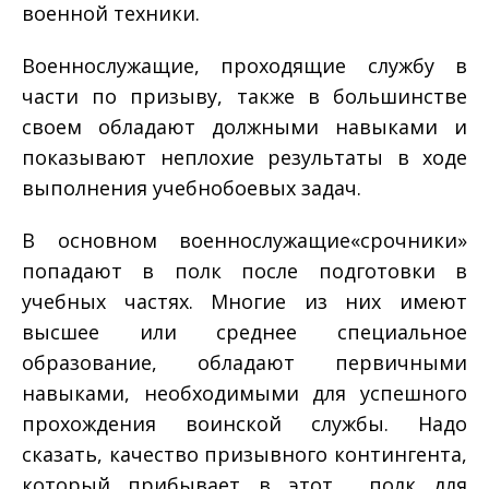
военной техники.
Военнослужащие, проходящие службу в
части по призыву, также в большинстве
своем обладают должными навыками и
показывают неплохие результаты в ходе
выполнения учебно­боевых задач.
В основном военнослужащие­«срочники»
попадают в полк после подготовки в
учебных частях. Многие из них имеют
высшее или среднее специальное
образование, обладают первичными
навыками, необходимыми для успешного
прохождения воинской службы. Надо
сказать, качество призывного контингента,
который прибывает в этот полк для