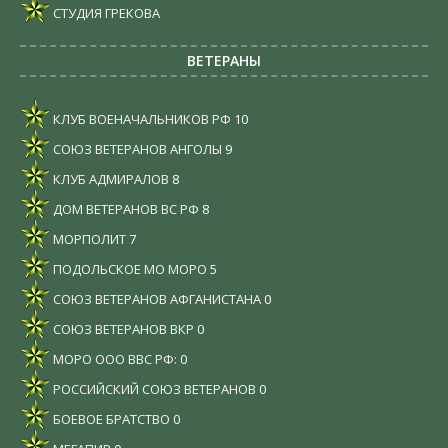
СТУДИЯ ГРЕКОВА
ВЕТЕРАНЫ
КЛУБ ВОЕНАЧАЛЬНИКОВ РФ
10
СОЮЗ ВЕТЕРАНОВ АНГОЛЫ
9
КЛУБ АДМИРАЛОВ
8
ДОМ ВЕТЕРАНОВ ВС РФ
8
МОРПОЛИТ
7
ПОДОЛЬСКОЕ МО МОРО
5
СОЮЗ ВЕТЕРАНОВ АФГАНИСТАНА
0
СОЮЗ ВЕТЕРАНОВ ВКР
0
МОРО ООО ВВС РФ:
0
РОССИЙСКИЙ СОЮЗ ВЕТЕРАНОВ
0
БОЕВОЕ БРАТСТВО
0