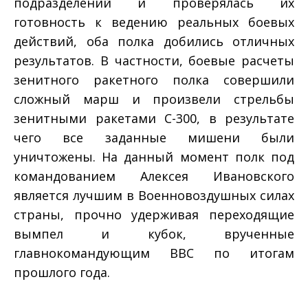
подразделений и проверялась их
готовность к ведению реальных боевых
действий, оба полка добились отличных
результатов. В частности, боевые расчеты
зенитного ракетного полка совершили
сложный марш и произвели стрельбы
зенитными ракетами С­-300, в результате
чего все заданные мишени были
уничтожены. На данный момент полк под
командованием Алексея Ивановского
является лучшим в Военно­воздушных силах
страны, прочно удерживая переходящие
вымпел и кубок, врученные
главнокомандующим ВВС по итогам
прошлого года.