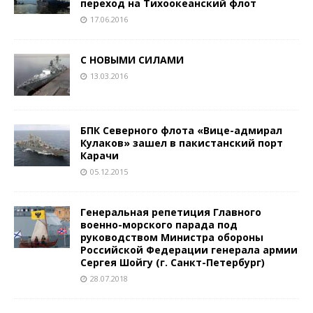
переход на Тихоокеанский флот
17.06.2016
С НОВЫМИ СИЛАМИ
13.03.2016
БПК Северного флота «Вице-адмирал
Кулаков» зашел в пакистанский порт
Карачи
05.12.2015
Генеральная репетиция Главного
военно-морского парада под
руководством Министра обороны
Российской Федерации генерала армии
Сергея Шойгу (г. Санкт-Петербург)
28.07.2018