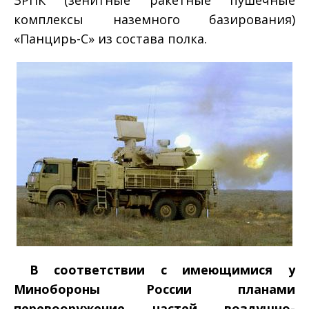
комплексы наземного базирования)
«Панцирь-­С» из состава полка.
В соответствии с имеющимися у
Минобороны России планами
­
перевооружение частей воздушно­