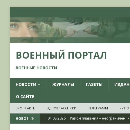
ВОЕННЫЙ ПОРТАЛ
ВОЕННЫЕ НОВОСТИ
НОВОСТИ
ЖУРНАЛЫ
ГАЗЕТЫ
ИЗДАН
О САЙТЕ
ВКОНТАКТЕ
ОДНОКЛАССНИКИ
ТЕЛЕГРАММ
РУТЮ
[ 04.08.2026 ]
Район плавания – неограничен
НОВОЕ
[ 04.08.2026 ]
О признании ряда украинских на