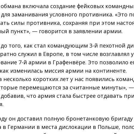
 обмана включала создание фейковых командны
 для заманивания условного противника. «Это п
ать силы противника, сохраняя при этом наст
ый пункт», — говорится в заявлении армии.
 до того, как стал командующим 3-й пехотной д
ратно служил в Европе, в том числе возглавлял 
вание 7-й армии в Графенвёре. Это позволило е
 как изменилась миссия армии на континенте.
за несколько коротких лет у нас появились кома
оторые перемещаются за считанные минуты», —
 добавив, что армия стала быстрее отдавать пр
я.
году он доставил полную бронетанковую бригаду
а в Германии в места дислокации в Польше, пол