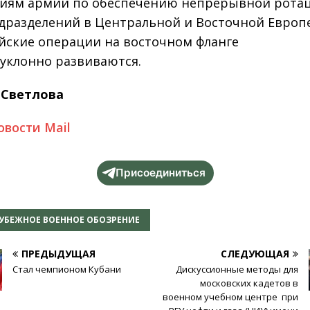
лиям армии по обеспечению непрерывной рота
дразделений в Центральной и Восточной Европе.
йские операции на восточном фланге
уклонно развиваются.
 Светлова
овости Mail
Присоединиться
УБЕЖНОЕ ВОЕННОЕ ОБОЗРЕНИЕ
ПРЕДЫДУЩАЯ
СЛЕДУЮЩАЯ
Стал чемпионом Кубани
Дискуссионные методы для
московских кадетов в
военном учебном центре при