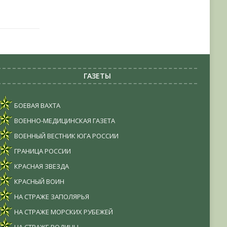
ГАЗЕТЫ
БОЕВАЯ ВАХТА
ВОЕННО-МЕДИЦИНСКАЯ ГАЗЕТА
ВОЕННЫЙ ВЕСТНИК ЮГА РОССИИ
ГРАНИЦА РОССИИ
КРАСНАЯ ЗВЕЗДА
КРАСНЫЙ ВОИН
НА СТРАЖЕ ЗАПОЛЯРЬЯ
НА СТРАЖЕ МОРСКИХ РУБЕЖЕЙ