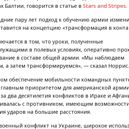
ах Балтии, говорится в статье в
Stars and Stripes
.
едние пару лет подход к обучению армии измени
ставится на концепцию «трансформация в конта
лючается в том, что уроки, полученные
лужащими в полевых условиях, оперативно про
вание в составе общей армии. «Мы наблюдаем
м, а затем трансформируемся», — сказал Норриc
ом обеспечение мобильности командных пункт
 главным приоритетом для американской армии
 за два десятилетия конфликтов в Ираке и Афган
кивалась с противником, имеющим возможност
ия ударов на большие расстояния.
военный конфликт на Украине, широкое исполь