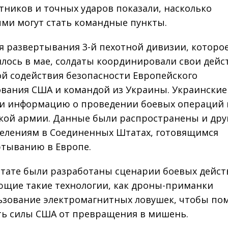
тников и точных ударов показали, насколько
ми могут стать командные пункты.
я развертывания 3-й пехотной дивизии, которо
лось в мае, солдаты координировали свои дейс
ой содействия безопасности Европейского
вания США и командой из Украины. Украинские
и информацию о проведении боевых операций
кой армии. Данные были распространены и дру
елениям в Соединенных Штатах, готовящимся
ртыванию в Европе.
ьтате были разработаны сценарии боевых дейст
щие такие технологии, как дроны-приманки
ьзование электромагнитных ловушек, чтобы по
ь силы США от превращения в мишень.