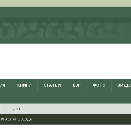
ИЯ
КНИГИ
СТАТЬИ
ВЭР
ФОТО
ВИДЕ
Б
ДЗЕН
КРАСНАЯ ЗВЕЗДА
ционалистов и организаций пособниками нацистской Германии