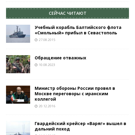
СЕЙЧАС ЧИТАЮТ
Учебный корабль Балтийского флота
«Смольный» прибыл в Севастополь
27.08.2015
Обращение отважных
10.08.2023
Министр обороны России провел в
Москве переговоры с иранским
коллегой
20.12.2016
Гвардейский крейсер «Варяг» вышел в
дальний поход