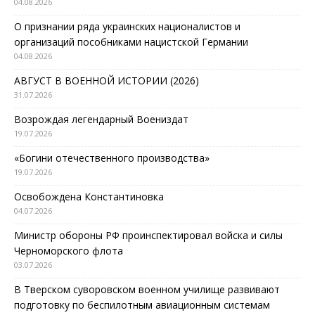
04.08.2026
О признании ряда украинских националистов и
организаций пособниками нацистской Германии
04.08.2026
АВГУСТ В ВОЕННОЙ ИСТОРИИ (2026)
31.07.2026
Возрождая легендарный Воениздат
19.07.2026
«Богини отечественного производства»
19.07.2026
Освобождена Константиновка
04.07.2026
Министр обороны РФ проинспектировал войска и силы
Черноморского флота
03.07.2026
В Тверском суворовском военном училище развивают
подготовку по беспилотным авиационным системам