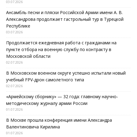
03.07.2026
Ансамбль песни и пляски Российской Армии имени А. В.
Александрова продолжает гастрольный тур в Турецкой
Республике
03.07.2026
Продолжается ежедневная работа с гражданами на
пункте отбора на военную службу по контракту в
Московской области
02.07.2026
В Московском военном округе успешно испытали новый
учебный FPV-дрон самолетного типа
02.07.2026
«Армейскому сборнику» — 32 года: главному научно-
методическому журналу армии России
01.07.2026
В Москве прошла конференция имени Александра
Валентиновича Кирилина
01.07.2026