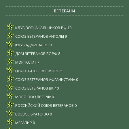
ВЕТЕРАНЫ
КЛУБ ВОЕНАЧАЛЬНИКОВ РФ
10
СОЮЗ ВЕТЕРАНОВ АНГОЛЫ
9
КЛУБ АДМИРАЛОВ
8
ДОМ ВЕТЕРАНОВ ВС РФ
8
МОРПОЛИТ
7
ПОДОЛЬСКОЕ МО МОРО
5
СОЮЗ ВЕТЕРАНОВ АФГАНИСТАНА
0
СОЮЗ ВЕТЕРАНОВ ВКР
0
МОРО ООО ВВС РФ:
0
РОССИЙСКИЙ СОЮЗ ВЕТЕРАНОВ
0
БОЕВОЕ БРАТСТВО
0
МЕГАПИР
0