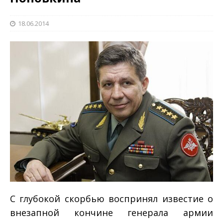
18.06.2014
С глубокой скорбью воспринял известие о
внезапной кончине генерала армии