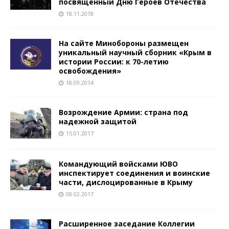
посвящённый Дню Героев Отечества
18.11.2018
На сайте Минобороны размещен
уникальный научный сборник «Крым в
истории России: к 70-летию
освобождения»
18.09.2014
Возрождение Армии: страна под
надежной защитой
15.01.2017
Командующий войсками ЮВО
инспектирует соединения и воинские
части, дислоцированные в Крыму
08.02.2017
Расширенное заседание Коллегии