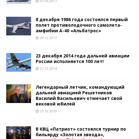
01.04.2017
8 декабря 1986 года состоялся первый
полет противолодочного самолета-
амфибии А-40 «Альбатрос»
09.12.2017
23 декабря 2014 года дальней авиации
России исполняется 100 лет!
21.12.2014
Легендарный летчик, командующий
дальней авиацией Решетников
Василий Васильевич отмечает свой
вековой юбилей
23.12.2019
В КВЦ «Патриот» состоялся турнир по
бильярду «Золотая звезда»,