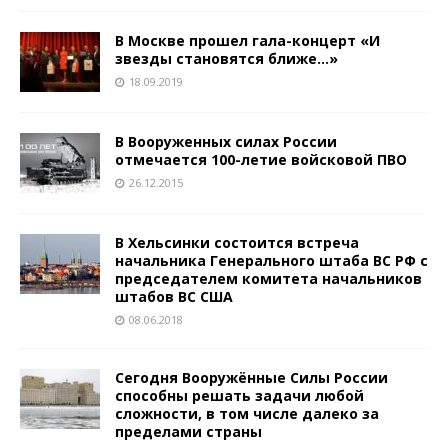
В Москве прошел гала-концерт «И
звезды становятся ближе…»
18.09.2019
В Вооруженных силах России
отмечается 100-летие войсковой ПВО
26.12.2015
В Хельсинки состоится встреча
начальника Генерального штаба ВС РФ с
председателем комитета начальников
штабов ВС США
08.06.2018
Сегодня Вооружённые Силы России
способны решать задачи любой
сложности, в том числе далеко за
пределами страны