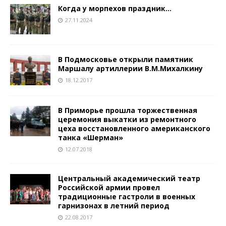
Когда у морпехов праздник…
27.11.2024
В Подмосковье открыли памятник
Маршалу артиллерии В.М.Михалкину
18.12.2017
В Приморье прошла торжественная
церемония выкатки из ремонтного
цеха восстановленного американского
танка «Шерман»
12.07.2018
Центральный академический театр
Российской армии провел
традиционные гастроли в военных
гарнизонах в летний период
22.08.2017