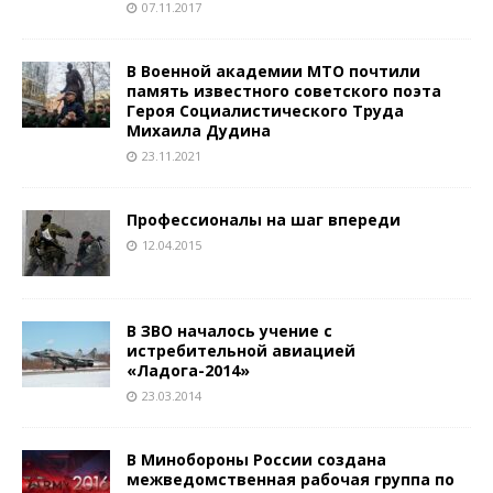
07.11.2017
В Военной академии МТО почтили
память известного советского поэта
Героя Социалистического Труда
Михаила Дудина
23.11.2021
Профессионалы на шаг впереди
12.04.2015
В ЗВО началось учение с
истребительной авиацией
«Ладога-2014»
23.03.2014
В Минобороны России создана
межведомственная рабочая группа по