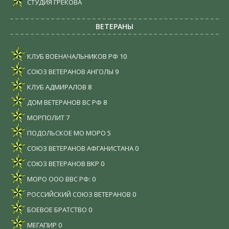
СТУДИЯ ГРЕКОВА
ВЕТЕРАНЫ
КЛУБ ВОЕНАЧАЛЬНИКОВ РФ
10
СОЮЗ ВЕТЕРАНОВ АНГОЛЫ
9
КЛУБ АДМИРАЛОВ
8
ДОМ ВЕТЕРАНОВ ВС РФ
8
МОРПОЛИТ
7
ПОДОЛЬСКОЕ МО МОРО
5
СОЮЗ ВЕТЕРАНОВ АФГАНИСТАНА
0
СОЮЗ ВЕТЕРАНОВ ВКР
0
МОРО ООО ВВС РФ:
0
РОССИЙСКИЙ СОЮЗ ВЕТЕРАНОВ
0
БОЕВОЕ БРАТСТВО
0
МЕГАПИР
0