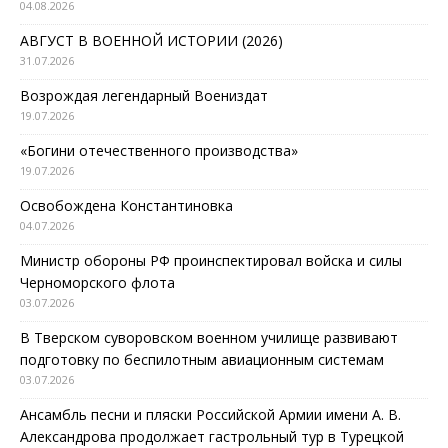
04.08.2026
АВГУСТ В ВОЕННОЙ ИСТОРИИ (2026)
31.07.2026
Возрождая легендарный Воениздат
19.07.2026
«Богини отечественного производства»
19.07.2026
Освобождена Константиновка
04.07.2026
Министр обороны РФ проинспектировал войска и силы
Черноморского флота
03.07.2026
В Тверском суворовском военном училище развивают
подготовку по беспилотным авиационным системам
03.07.2026
Ансамбль песни и пляски Российской Армии имени А. В.
Александрова продолжает гастрольный тур в Турецкой