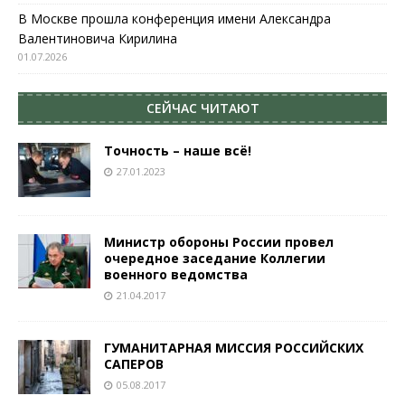
В Москве прошла конференция имени Александра
Валентиновича Кирилина
01.07.2026
СЕЙЧАС ЧИТАЮТ
Точность – наше всё!
27.01.2023
Министр обороны России провел
очередное заседание Коллегии
военного ведомства
21.04.2017
ГУМАНИТАРНАЯ МИССИЯ РОССИЙСКИХ
САПЕРОВ
05.08.2017