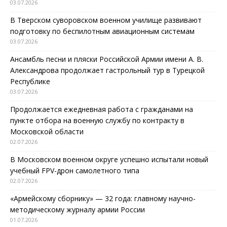
03.07.2026
В Тверском суворовском военном училище развивают
подготовку по беспилотным авиационным системам
03.07.2026
Ансамбль песни и пляски Российской Армии имени А. В.
Александрова продолжает гастрольный тур в Турецкой
Республике
03.07.2026
Продолжается ежедневная работа с гражданами на
пункте отбора на военную службу по контракту в
Московской области
02.07.2026
В Московском военном округе успешно испытали новый
учебный FPV-дрон самолетного типа
02.07.2026
«Армейскому сборнику» — 32 года: главному научно-
методическому журналу армии России
01.07.2026