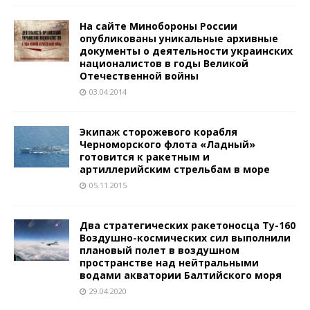
На сайте Минобороны России
опубликованы уникальные архивные
документы о деятельности украинских
националистов в годы Великой
Отечественной войны
03.04.2014
Экипаж сторожевого корабля
Черноморского флота «Ладный»
готовится к ракетным и
артиллерийским стрельбам в море
05.11.2015
Два стратегических ракетоносца Ту-160
Воздушно-космических сил выполнили
плановый полет в воздушном
пространстве над нейтральными
водами акватории Балтийского моря
29.04.2020