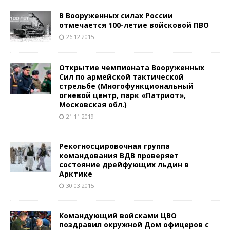
В Вооруженных силах России
отмечается 100-летие войсковой ПВО
26.12.2015
Открытие чемпионата Вооруженных
Сил по армейской тактической
стрельбе (Многофункциональный
огневой центр, парк «Патриот»,
Московская обл.)
21.11.2019
Рекогносцировочная группа
командования ВДВ проверяет
состояние дрейфующих льдин в
Арктике
30.03.2015
Командующий войсками ЦВО
поздравил окружной Дом офицеров с