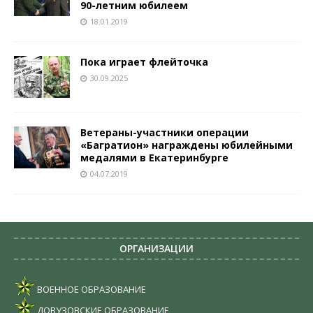
90-летним юбилеем
18.01.2019
Пока играет флейточка
30.09.2025
Ветераны-участники операции
«Багратион» награждены юбилейными
медалями в Екатеринбурге
04.07.2019
ОРГАНИЗАЦИИ
ВОЕННОЕ ОБРАЗОВАНИЕ
ДОВУЗОВСКИЕ ОБРАЗОВАНИЕ