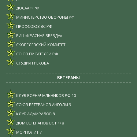
ДОСААФ РФ
МИНИСТЕРСТВО ОБОРОНЫ РФ
ПРОФСОЮЗ ВС РФ
РИЦ «КРАСНАЯ ЗВЕЗДА»
СКОБЕЛЕВСКИЙ КОМИТЕТ
СОЮЗ ПИСАТЕЛЕЙ РФ
СТУДИЯ ГРЕКОВА
ВЕТЕРАНЫ
КЛУБ ВОЕНАЧАЛЬНИКОВ РФ
10
СОЮЗ ВЕТЕРАНОВ АНГОЛЫ
9
КЛУБ АДМИРАЛОВ
8
ДОМ ВЕТЕРАНОВ ВС РФ
8
МОРПОЛИТ
7