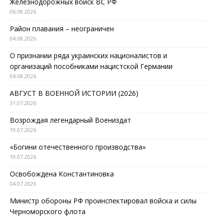
Железнодорожных войск ВС РФ
06.08.2026
Район плавания – неограничен
04.08.2026
О признании ряда украинских националистов и
организаций пособниками нацистской Германии
04.08.2026
АВГУСТ В ВОЕННОЙ ИСТОРИИ (2026)
31.07.2026
Возрождая легендарный Воениздат
19.07.2026
«Богини отечественного производства»
19.07.2026
Освобождена Константиновка
04.07.2026
Министр обороны РФ проинспектировал войска и силы
Черноморского флота