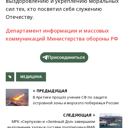
выздоровлению и укреплению моральных
сил тех, кто посвятил себя служению
Отечеству.
Департамент информации и массовых
коммуникаций Министерства обороны РФ
Присоединиться
МЕДИЦИНА
ПРЕДЫДУЩАЯ
В Арктике прошло учение СФ по защите
островной зоны и морского побережья России
СЛЕДУЮЩАЯ
МРК «Серпухов» и «Зелёный Дол» завершили
выполнение задач в составе группировки ВМФ