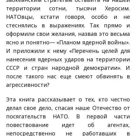
территории сотни, тысячи Херосим.
НАТОвцы, кстати говоря, особо и не
стеснялись в выражениях. Так прямо и
оформили свои желания, назвав это весьма
ясно и понятно— «Планом ядерной войны».
И приложили к нему «Перечень целей для
нанесения ядерных ударов на террито­рии
СССР и стран народной демократии». И
после такого нас еще смеют обвинять в
агрессивности?
Эта книга рассказывает о тех, кто честно
делал свое дело, спасая наше Отечество от
посягательств НАТО. В первой части
повествование идет об агентах,
непосредственно не работав­ших в