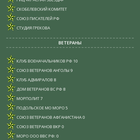
СКОБЕЛЕВСКИЙ КОМИТЕТ
СОЮЗ ПИСАТЕЛЕЙ РФ
СТУДИЯ ГРЕКОВА
ВЕТЕРАНЫ
КЛУБ ВОЕНАЧАЛЬНИКОВ РФ
10
СОЮЗ ВЕТЕРАНОВ АНГОЛЫ
9
КЛУБ АДМИРАЛОВ
8
ДОМ ВЕТЕРАНОВ ВС РФ
8
МОРПОЛИТ
7
ПОДОЛЬСКОЕ МО МОРО
5
СОЮЗ ВЕТЕРАНОВ АФГАНИСТАНА
0
СОЮЗ ВЕТЕРАНОВ ВКР
0
МОРО ООО ВВС РФ:
0