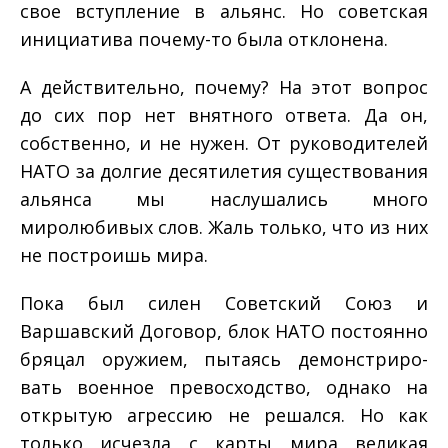
свое вступление в альянс. Но советская
инициатива почему-то была отклонена.
А действительно, почему? На этот вопрос
до сих пор нет внятного ответа. Да он,
собственно, и не нужен. От руководи­телей
НАТО за долгие десятилетия существования
альянса мы наслушались много
миролюбивых слов. Жаль только, что из них
не построишь мира.
Пока был силен Советский Союз и
Варшавский Договор, блок НАТО постоянно
бряцал оружием, пытаясь демонстриро­
вать военное превосходство, однако на
открытую агрессию не решался. Но как
только исчезла с карты мира великая