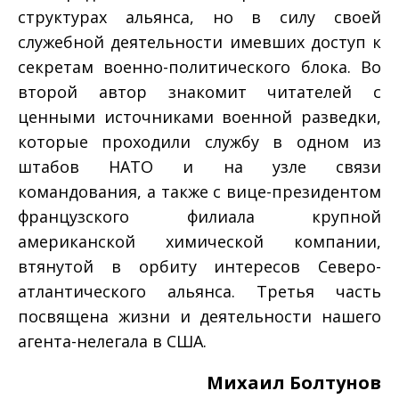
структурах альянса, но в силу своей
служебной деятель­ности имевших доступ к
секретам военно-политического бло­ка. Во
второй автор знакомит читателей с
ценными источника­ми военной разведки,
которые проходили службу в одном из
штабов НАТО и на узле связи
командования, а также с вице-президентом
французского филиала крупной
американской химической компании,
втянутой в орбиту интересов Северо­
атлантического альянса. Третья часть
посвящена жизни и дея­тельности нашего
агента-нелегала в США.
Михаил Болтунов