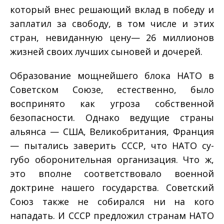
который внес решающий вклад в победу и
заплатил за свободу, в том числе и этих
стран, не­виданную цену— 26 миллионов
жизней своих лучших сыно­вей и дочерей.
Образование мощнейшего блока НАТО в
Советском Сою­зе, естественно, было
воспринято как угроза собственной
безопасности. Однако ведущие страны
альянса — США, Вели­кобритания, Франция
— пытались заверить СССР, что НАТО су­
губо оборонительная организация. Что ж,
это вполне соответ­ствовало военной
доктрине нашего государства. Советский
Союз также не собирался ни на кого
нападать. И СССР пред­ложил странам НАТО