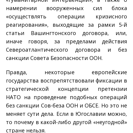
намерении вооруженных сил блока
«осуществлять операции кризисного
реагирования», выходя­щие за рамки 5-й
статьи Вашингтонского договора, или,
иначе говоря, за пределами действия
Североатлантического догово­ра и без
санкции Совета Безопасности ООН.
Правда, некоторые европейские
государства воспрепят­ствовали фиксации в
стратегической концепции претензии
НАТО на проведение подобных операций
без санкции Сов-беза ООН и ОБСЕ. Но это не
меняет сути дела. Если в Югосла­вии можно,
то почему в какой-либо другой «неугодной»
стра­не нельзя.