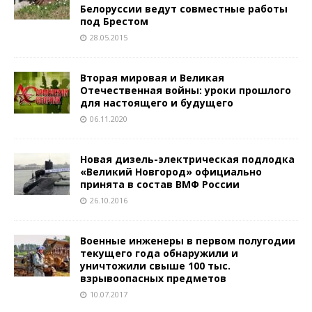
Белоруссии ведут совместные работы
под Брестом
28.05.2015
Вторая мировая и Великая
Отечественная войны: уроки прошлого
для настоящего и будущего
06.11.2020
Новая дизель-электрическая подлодка
«Великий Новгород» официально
принята в состав ВМФ России
26.10.2016
Военные инженеры в первом полугодии
текущего года обнаружили и
уничтожили свыше 100 тыс.
взрывоопасных предметов
10.07.2017