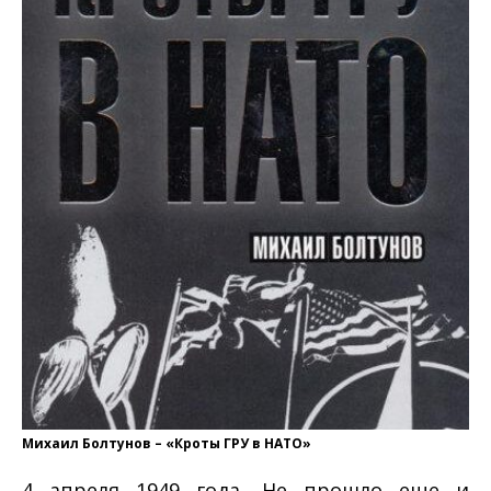
Михаил Болтунов – «Кроты ГРУ в НАТО»
4 апреля 1949 года. Не прошло еще и