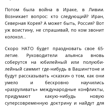
Потом была война в Ираке, в Ливии.
Возникает вопрос: кто следующий? Иран,
Северная Корея? А может быть, Россия? Вот
уж воистину, не спрашивай, по ком звонит
колокол…
Скоро НАТО будет праздновать свое 65-
летие. Руководи­тели альянса вновь
соберутся на юбилейный или полуюби­
лейный саммит где-нибудь в Вашингтоне и
будут рассказывать «сказки» о том, как они
умело и бескровно научились
«разруливать» международные конфликты,
придумают какую-нибудь новую
суперсовременную доктрину и найдут для