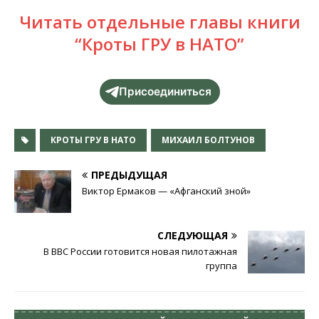
Читать отдельные главы книги
“Кроты ГРУ в НАТО”
Присоединиться
КРОТЫ ГРУ В НАТО
МИХАИЛ БОЛТУНОВ
ПРЕДЫДУЩАЯ
Виктор Ермаков — «Афганский зной»
СЛЕДУЮЩАЯ
В ВВС России готовится новая пилотажная
группа