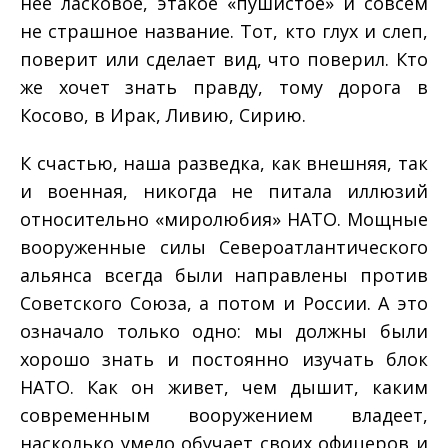
нее ласко­вое, этакое «пушистое» и совсем
не страшное название. Тот, кто глух и слеп,
поверит или сделает вид, что поверил. Кто
же хочет знать правду, тому дорога в
Косово, в Ирак, Ливию, Сирию.
К счастью, наша разведка, как внешняя, так
и военная, ни­когда не питала иллюзий
относительно «миролюбия» НАТО. Мощные
вооруженные силы Североатлантического
альянса всегда были направлены против
Советского Союза, а потом и России. А это
означало только одно: мы должны были
хоро­шо знать и постоянно изучать блок
НАТО. Как он живет, чем дышит, каким
современным вооружением владеет,
насколько умело обучает своих офицеров и