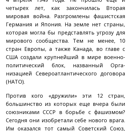
четырех лет, как за­кончилась Вторая
мировая война. Разгромлены фашистская
Германия и Япония. На земле нет страны,
которая могла бы представлять угрозу для
мирового сообщества. Тем не менее, 10
стран Европы, а также Канада, во главе с
США создали круп­нейший в мире военно-
политический блок, названный Орга­
низацией Североатлантического договора
(НАТО).
Против кого «дружили» эти 12 стран,
большинство из ко­торых еще вчера были
союзниками СССР в борьбе с фашиз­мом?
Сегодня они изобретали себе нового врага.
Им оказал­ся тот самый Советский Союз,