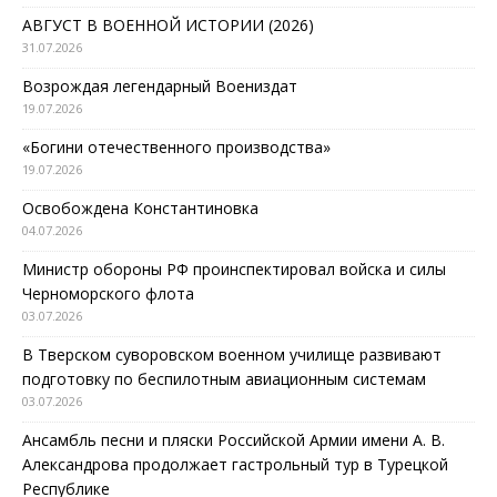
АВГУСТ В ВОЕННОЙ ИСТОРИИ (2026)
31.07.2026
Возрождая легендарный Воениздат
19.07.2026
«Богини отечественного производства»
19.07.2026
Освобождена Константиновка
04.07.2026
Министр обороны РФ проинспектировал войска и силы
Черноморского флота
03.07.2026
В Тверском суворовском военном училище развивают
подготовку по беспилотным авиационным системам
03.07.2026
Ансамбль песни и пляски Российской Армии имени А. В.
Александрова продолжает гастрольный тур в Турецкой
Республике