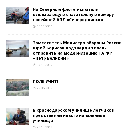
На Северном флоте испытали
всплывающую спасательную камеру
новейшей АПЛ «Северодвинск»
10.11.2014
Заместитель Министра обороны России
Юрий Борисов подтвердил планы
отправить на модернизацию ТАРКР
«Петр Великий»
30.11.2017
ПОЛЕ УЧИТ!
29.05.2019
В Краснодарском училище летчиков
представили нового начальника
училища
23.10.2018