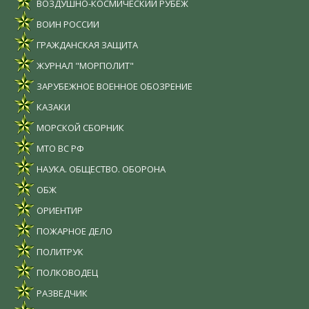
ВОЗДУШНО-КОСМИЧЕСКИЙ РУБЕЖ
ВОИН РОССИИ
ГРАЖДАНСКАЯ ЗАЩИТА
ЖУРНАЛ "МОРПОЛИТ"
ЗАРУБЕЖНОЕ ВОЕННОЕ ОБОЗРЕНИЕ
КАЗАКИ
МОРСКОЙ СБОРНИК
МТО ВС РФ
НАУКА. ОБЩЕСТВО. ОБОРОНА
ОБЖ
ОРИЕНТИР
ПОЖАРНОЕ ДЕЛО
ПОЛИТРУК
ПОЛКОВОДЕЦ
РАЗВЕДЧИК