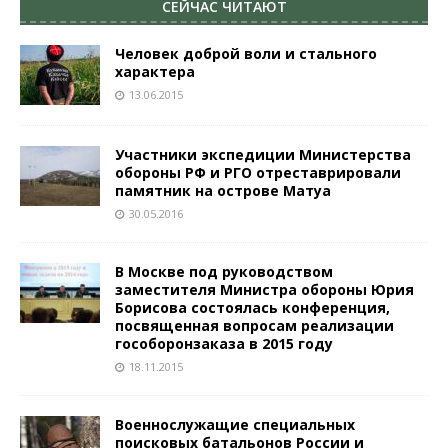
СЕЙЧАС ЧИТАЮТ
Человек доброй воли и стального
характера
13.06.2015
Участники экспедиции Министерства
обороны РФ и РГО отреставрировали
памятник на острове Матуа
30.05.2016
В Москве под руководством
заместителя Министра обороны Юрия
Борисова состоялась конференция,
посвященная вопросам реализации
гособоронзаказа в 2015 году
18.11.2015
Военнослужащие специальных
поисковых батальонов России и