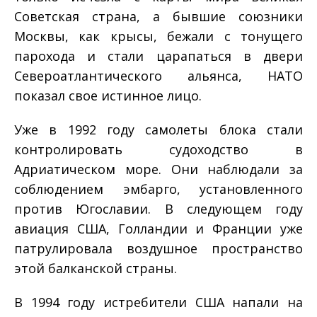
Совет­ская страна, а бывшие союзники
Москвы, как крысы, бежали с тонущего
парохода и стали царапаться в двери
Североатлан­тического альянса, НАТО
показал свое истинное лицо.
Уже в 1992 году самолеты блока стали
контролировать су­доходство в
Адриатическом море. Они наблюдали за
соблю­дением эмбарго, установленного
против Югославии. В следую­щем году
авиация США, Голландии и Франции уже
патрулиро­вала воздушное пространство
этой балканской страны.
В 1994 году истребители США напали на