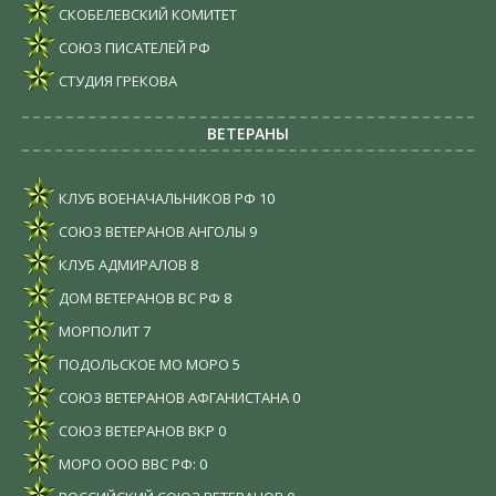
СКОБЕЛЕВСКИЙ КОМИТЕТ
СОЮЗ ПИСАТЕЛЕЙ РФ
СТУДИЯ ГРЕКОВА
ВЕТЕРАНЫ
КЛУБ ВОЕНАЧАЛЬНИКОВ РФ
10
СОЮЗ ВЕТЕРАНОВ АНГОЛЫ
9
КЛУБ АДМИРАЛОВ
8
ДОМ ВЕТЕРАНОВ ВС РФ
8
МОРПОЛИТ
7
ПОДОЛЬСКОЕ МО МОРО
5
СОЮЗ ВЕТЕРАНОВ АФГАНИСТАНА
0
СОЮЗ ВЕТЕРАНОВ ВКР
0
МОРО ООО ВВС РФ:
0