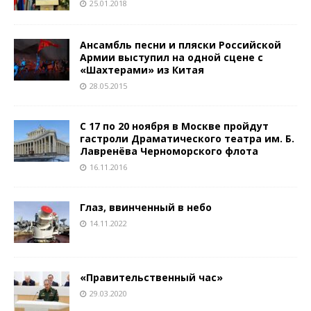
25.01.2018
Ансамбль песни и пляски Российской
Армии выступил на одной сцене с
«Шахтерами» из Китая
28.05.2015
С 17 по 20 ноября в Москве пройдут
гастроли Драматического театра им. Б.
Лавренёва Черноморского флота
16.11.2016
Глаз, ввинченный в небо
14.11.2022
«Правительственный час»
29.03.2020