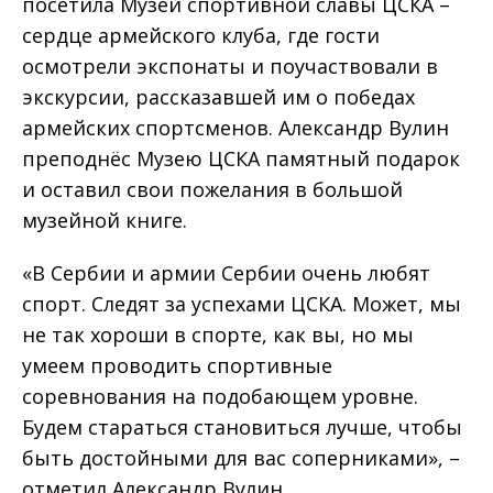
посетила Музей спортивной славы ЦСКА –
сердце армейского клуба, где гости
осмотрели экспонаты и поучаствовали в
экскурсии, рассказавшей им о победах
армейских спортсменов. Александр Вулин
преподнёс Музею ЦСКА памятный подарок
и оставил свои пожелания в большой
музейной книге.
«В Сербии и армии Сербии очень любят
спорт. Следят за успехами ЦСКА. Может, мы
не так хороши в спорте, как вы, но мы
умеем проводить спортивные
соревнования на подобающем уровне.
Будем стараться становиться лучше, чтобы
быть достойными для вас соперниками», –
отметил Александр Вулин.