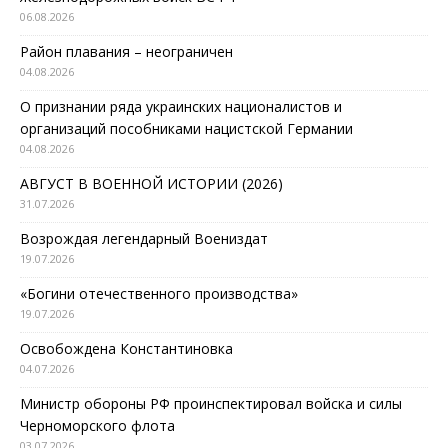
06.08.2026
Район плавания – неограничен
04.08.2026
О признании ряда украинских националистов и
организаций пособниками нацистской Германии
04.08.2026
АВГУСТ В ВОЕННОЙ ИСТОРИИ (2026)
31.07.2026
Возрождая легендарный Воениздат
19.07.2026
«Богини отечественного производства»
19.07.2026
Освобождена Константиновка
04.07.2026
Министр обороны РФ проинспектировал войска и силы
Черноморского флота
03.07.2026