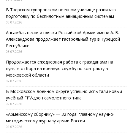
В Тверском суворовском военном училище развивают
подготовку по беспилотным авиационным системам
03.07.2026
Ансамбль песни и пляски Российской Армии имени А. В.
Александрова продолжает гастрольный тур в Турецкой
Республике
03.07.2026
Продолжается ежедневная работа с гражданами на
пункте отбора на военную службу по контракту в
Московской области
02.07.2026
В Московском военном округе успешно испытали новый
учебный FPV-дрон самолетного типа
02.07.2026
«Армейскому сборнику» — 32 года: главному научно-
методическому журналу армии России
01.07.2026