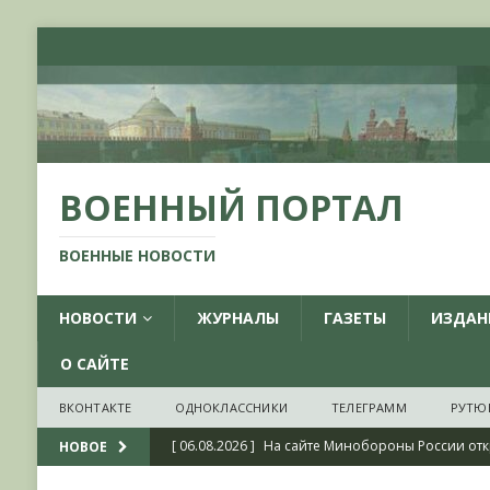
ВОЕННЫЙ ПОРТАЛ
ВОЕННЫЕ НОВОСТИ
НОВОСТИ
ЖУРНАЛЫ
ГАЗЕТЫ
ИЗДАН
О САЙТЕ
ВКОНТАКТЕ
ОДНОКЛАССНИКИ
ТЕЛЕГРАММ
РУТЮ
[ 06.08.2026 ]
На сайте Минобороны России отк
НОВОЕ
фондов ЦАМО РФ, посвященный 175-летию со 