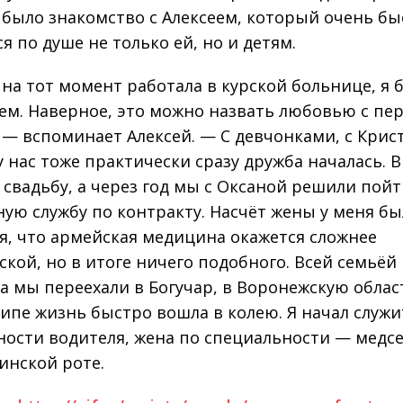
 было знакомство с Алексеем, который очень бы
я по душе не только ей, но и детям.
 на тот момент работала в курской больнице, я 
ем. Наверное, это можно назвать любовью с пе
, — вспоминает Алексей. — С девчонками, с Кри
у нас тоже практически сразу дружба началась. В
 свадьбу, а через год мы с Оксаной решили пой
ную службу по контракту. Насчёт жены у меня б
я, что армейская медицина окажется сложнее
ской, но в итоге ничего подобного. Всей семьёй
ка мы переехали в Богучар, в Воронежскую облас
ипе жизнь быстро вошла в колею. Я начал служи
ности водителя, жена по специальности — медс
инской роте.