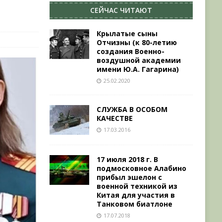
СЕЙЧАС ЧИТАЮТ
Крылатые сыны
Отчизны (к 80-летию
создания Военно-
воздушной академии
имени Ю.А. Гагарина)
25.02.2020
СЛУЖБА В ОСОБОМ
КАЧЕСТВЕ
17.03.2016
17 июля 2018 г. В
подмосковное Алабино
прибыл эшелон с
военной техникой из
Китая для участия в
Танковом биатлоне
17.07.2018