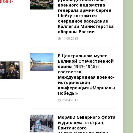
iteli-
военного ведомства
генерала армии Сергея
Шойгу состоится
очередное заседание
Коллегии Министерства
обороны России
11.09.2015
В Центральном музее
Великой Отечественной
войны 1941–1945 гг.
состоится
Международная военно-
историческая
конференция «Маршалы
Победы»
25.04.2017
Моряки Северного флота
и дипломаты стран
Британского