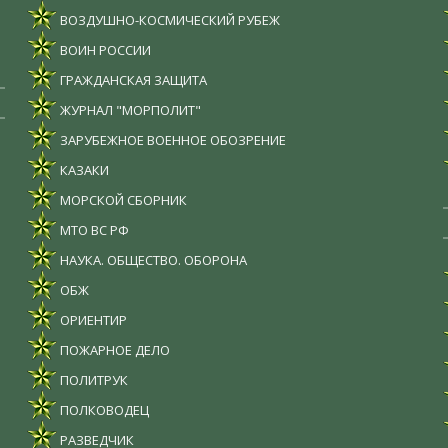
ВОЗДУШНО-КОСМИЧЕСКИЙ РУБЕЖ
ВОИН РОССИИ
ГРАЖДАНСКАЯ ЗАЩИТА
ЖУРНАЛ "МОРПОЛИТ"
ЗАРУБЕЖНОЕ ВОЕННОЕ ОБОЗРЕНИЕ
КАЗАКИ
МОРСКОЙ СБОРНИК
МТО ВС РФ
НАУКА. ОБЩЕСТВО. ОБОРОНА
ОБЖ
ОРИЕНТИР
ПОЖАРНОЕ ДЕЛО
ПОЛИТРУК
ПОЛКОВОДЕЦ
РАЗВЕДЧИК