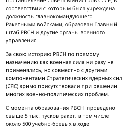
Постановление Совета Министров СССР, в
соответствии с которым была учреждена
должность главнокомандующего
Ракетными войсками, образован Главный
штаб РВСН и другие органы военного
управления.
За свою историю РВСН по прямому
назначению как военная сила ни разу не
применялись, но совместно с другими
компонентами Стратегических ядерных сил
(СЯС) зримо присутствовали при решении
многих военно-политических проблем.
С момента образования РВСН проведено
свыше 5 тыс. пусков ракет, в том числе
около 500 учебно-боевых в ходе