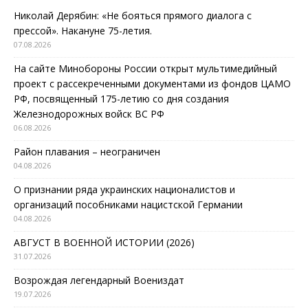
Николай Дерябин: «Не бояться прямого диалога с
прессой». Накануне 75-летия.
07.08.2026
На сайте Минобороны России открыт мультимедийный
проект с рассекреченными документами из фондов ЦАМО
РФ, посвященный 175-летию со дня создания
Железнодорожных войск ВС РФ
06.08.2026
Район плавания – неограничен
04.08.2026
О признании ряда украинских националистов и
организаций пособниками нацистской Германии
04.08.2026
АВГУСТ В ВОЕННОЙ ИСТОРИИ (2026)
31.07.2026
Возрождая легендарный Воениздат
19.07.2026