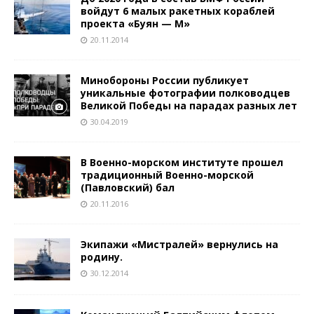
войдут 6 малых ракетных кораблей
проекта «Буян — М»
20.11.2014
Минобороны России публикует
уникальные фотографии полководцев
Великой Победы на парадах разных лет
30.04.2019
В Военно-морском институте прошел
традиционный Военно-морской
(Павловский) бал
20.11.2016
Экипажи «Мистралей» вернулись на
родину.
30.12.2014