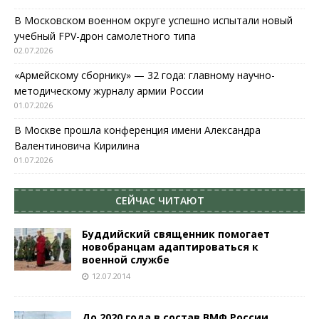
В Московском военном округе успешно испытали новый
учебный FPV-дрон самолетного типа
02.07.2026
«Армейскому сборнику» — 32 года: главному научно-
методическому журналу армии России
01.07.2026
В Москве прошла конференция имени Александра
Валентиновича Кирилина
01.07.2026
СЕЙЧАС ЧИТАЮТ
Буддийский священник помогает
новобранцам адаптироваться к
военной службе
12.07.2014
До 2020 года в состав ВМФ России