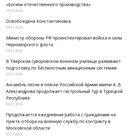
«Богини отечественного производства»
19.07.2026
Освобождена Константиновка
04.07.2026
Министр обороны РФ проинспектировал войска и силы
Черноморского флота
03.07.2026
В Тверском суворовском военном училище развивают
подготовку по беспилотным авиационным системам
03.07.2026
Ансамбль песни и пляски Российской Армии имени А. В.
Александрова продолжает гастрольный тур в Турецкой
Республике
03.07.2026
Продолжается ежедневная работа с гражданами на
пункте отбора на военную службу по контракту в
Московской области
02.07.2026