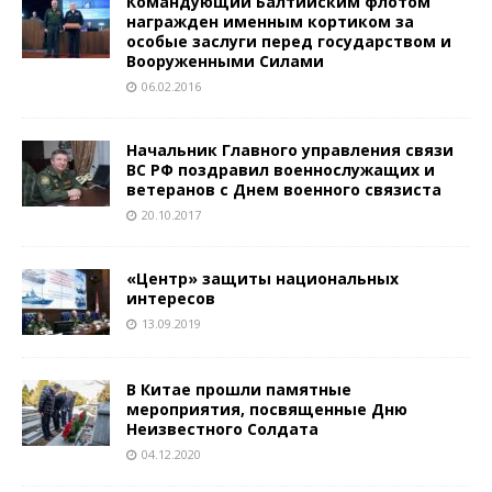
Командующий Балтийским флотом
награжден именным кортиком за
особые заслуги перед государством и
Вооруженными Силами
06.02.2016
Начальник Главного управления связи
ВС РФ поздравил военнослужащих и
ветеранов с Днем военного связиста
20.10.2017
«Центр» защиты национальных
интересов
13.09.2019
В Китае прошли памятные
мероприятия, посвященные Дню
Неизвестного Солдата
04.12.2020