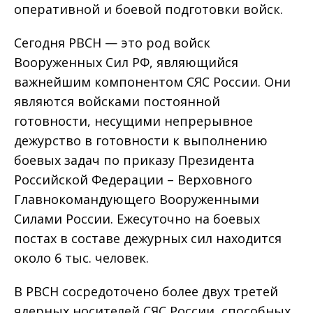
оперативной и боевой подготовки войск.
Сегодня РВСН — это род войск
Вооруженных Сил РФ, являющийся
важнейшим компонентом СЯС России. Они
являются войсками постоянной
готовности, несущими непрерывное
дежурство в готовности к выполнению
боевых задач по приказу Президента
Российской Федерации – Верховного
Главнокомандующего Вооруженными
Силами России. Ежесуточно на боевых
постах в составе дежурных сил находится
около 6 тыс. человек.
В РВСН сосредоточено более двух третей
ядерных носителей СЯС России, способных