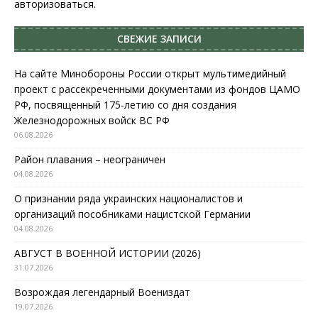
авторизоваться
.
СВЕЖИЕ ЗАПИСИ
На сайте Минобороны России открыт мультимедийный
проект с рассекреченными документами из фондов ЦАМО
РФ, посвященный 175-летию со дня создания
Железнодорожных войск ВС РФ
06.08.2026
Район плавания – неограничен
04.08.2026
О признании ряда украинских националистов и
организаций пособниками нацистской Германии
04.08.2026
АВГУСТ В ВОЕННОЙ ИСТОРИИ (2026)
31.07.2026
Возрождая легендарный Воениздат
19.07.2026