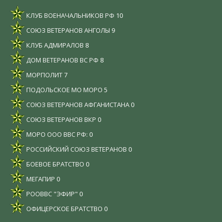
КЛУБ ВОЕНАЧАЛЬНИКОВ РФ
10
СОЮЗ ВЕТЕРАНОВ АНГОЛЫ
9
КЛУБ АДМИРАЛОВ
8
ДОМ ВЕТЕРАНОВ ВС РФ
8
МОРПОЛИТ
7
ПОДОЛЬСКОЕ МО МОРО
5
СОЮЗ ВЕТЕРАНОВ АФГАНИСТАНА
0
СОЮЗ ВЕТЕРАНОВ ВКР
0
МОРО ООО ВВС РФ:
0
РОССИЙСКИЙ СОЮЗ ВЕТЕРАНОВ
0
БОЕВОЕ БРАТСТВО
0
МЕГАПИР
0
РООВВС "ЭФИР"
0
ОФИЦЕРСКОЕ БРАТСТВО
0