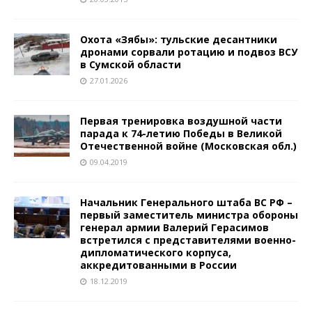
Охота «Зябы»: тульские десантники
дронами сорвали ротацию и подвоз ВСУ
в Сумской области
27.01.2026
Первая тренировка воздушной части
парада к 74-летию Победы в Великой
Отечественной войне (Московская обл.)
09.04.2019
Начальник Генерального штаба ВС РФ –
первый заместитель министра обороны
генерал армии Валерий Герасимов
встретился с представителями военно-
дипломатического корпуса,
аккредитованными в России
18.12.2019