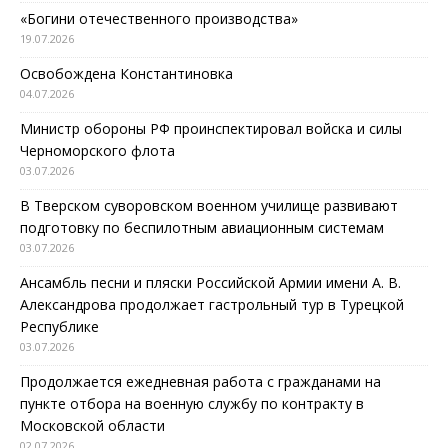
«Богини отечественного производства»
19.07.2026
Освобождена Константиновка
04.07.2026
Министр обороны РФ проинспектировал войска и силы
Черноморского флота
03.07.2026
В Тверском суворовском военном училище развивают
подготовку по беспилотным авиационным системам
03.07.2026
Ансамбль песни и пляски Российской Армии имени А. В.
Александрова продолжает гастрольный тур в Турецкой
Республике
03.07.2026
Продолжается ежедневная работа с гражданами на
пункте отбора на военную службу по контракту в
Московской области
02.07.2026