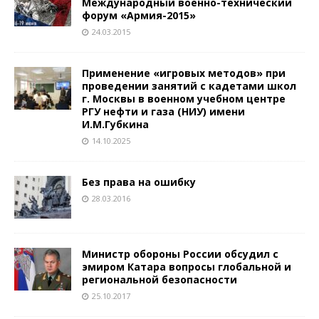
Международный военно-технический
форум «Армия-2015»
24.03.2015
Применение «игровых методов» при
проведении занятий с кадетами школ
г. Москвы в военном учебном центре
РГУ нефти и газа (НИУ) имени
И.М.Губкина
14.10.2025
Без права на ошибку
28.03.2016
Министр обороны России обсудил с
эмиром Катара вопросы глобальной и
региональной безопасности
25.10.2017