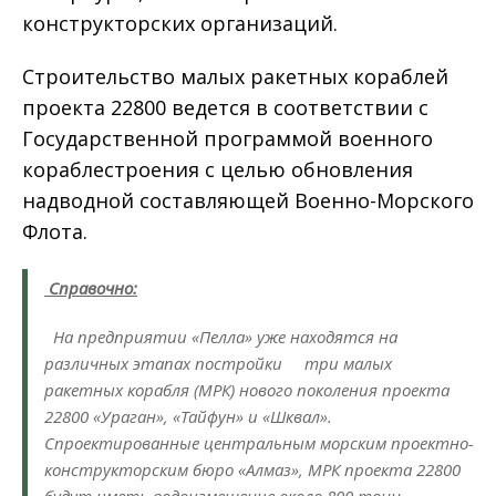
конструкторских организаций.
Строительство малых ракетных кораблей
проекта 22800 ведется в соответствии с
Государственной программой военного
кораблестроения с целью обновления
надводной составляющей Военно-Морского
Флота.
Справочно:
На предприятии «Пелла» уже находятся на
различных этапах постройки три малых
ракетных корабля (МРК) нового поколения проекта
22800 «Ураган», «Тайфун» и «Шквал».
Спроектированные центральным морским проектно-
конструкторским бюро «Алмаз», МРК проекта 22800
будут иметь водоизмещение около 800 тонн,