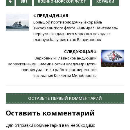
ВВТ
ВОЕННО-МОРСКОЙ ФЛОТ
КОРАБЛИ
ПРЕДЫДУЩАЯ
Большой противолодочный корабль
Тихоокеанского флота «Адмирал Пантелеев»
вернулся из дальнего морского похода в
главную базу флота во Владивосток
СЛЕДУЮЩАЯ
Верховный Главнокомандующий
Вооруженными Силами России Владимир Путин
принял участие в работе расширенного
заседания Коллегии Минобороны
ОСТАВЬТЕ ПЕРВЫЙ КОММЕНТАРИЙ
Оставить комментарий
Для отправки комментария вам необходимо