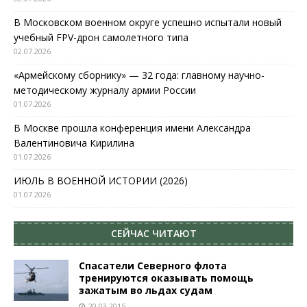
В Московском военном округе успешно испытали новый
учебный FPV-дрон самолетного типа
02.07.2026
«Армейскому сборнику» — 32 года: главному научно-
методическому журналу армии России
01.07.2026
В Москве прошла конференция имени Александра
Валентиновича Кирилина
01.07.2026
ИЮЛЬ В ВОЕННОЙ ИСТОРИИ (2026)
01.07.2026
СЕЙЧАС ЧИТАЮТ
Спасатели Северного флота
тренируются оказывать помощь
зажатым во льдах судам
20.03.2015