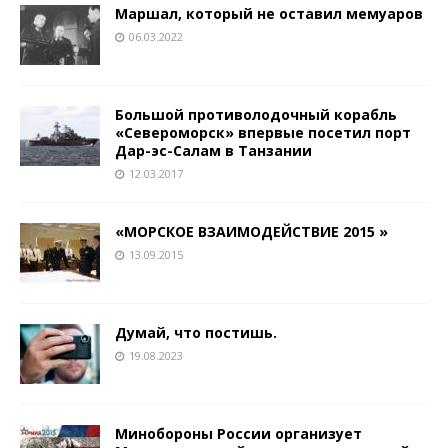
Маршал, который не оставил мемуаров
06.03.2022
Большой противолодочный корабль
«Североморск» впервые посетил порт
Дар-эс-Салам в Танзании
12.03.2017
«МОРСКОЕ ВЗАИМОДЕЙСТВИЕ­ 2015 »
13.09.2015
Думай, что постишь.
19.08.2023
Минобороны России организует