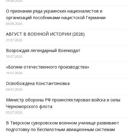
04.08.2026
О признании ряда украинских националистов и
организаций пособниками нацистской Германии
04.08.2026
АВГУСТ В ВОЕННОЙ ИСТОРИИ (2026)
31.07.2026
Возрождая легендарный Воениздат
19.07.2026
«Богини отечественного производства»
19.07.2026
Освобождена Константиновка
04.07.2026
Министр обороны РФ проинспектировал войска и силы
Черноморского флота
03.07.2026
В Тверском суворовском военном училище развивают
подготовку по беспилотным авиационным системам