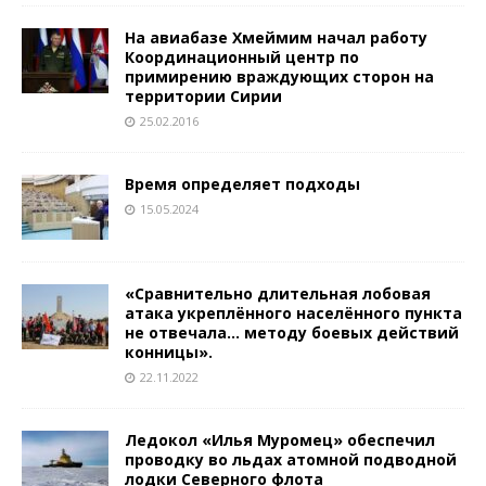
На авиабазе Хмеймим начал работу
Координационный центр по
примирению враждующих сторон на
территории Сирии
25.02.2016
Время определяет подходы
15.05.2024
«Сравнительно длительная лобовая
атака укреплённого населённого пункта
не отвечала… методу боевых действий
конницы».
22.11.2022
Ледокол «Илья Муромец» обеспечил
проводку во льдах атомной подводной
лодки Северного флота