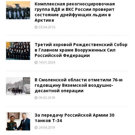
Комплексная рекогносцировочная
группа ВДВ и ВКС России проверит
состояние дрейфующих льдин в
Арктике
05.04.2016
Третий хоровой Рождественский Собор
в Главном храме Вооруженных Сил
Российской Федерации
14.01.2024
В Смоленской области отметили 76-ю
годовщину Вяземской воздушно-
десантной операции
09.02.2018
За передачу Российской Армии 30
танков Т-34
24.04.2019