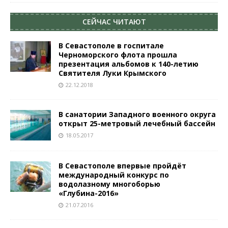
СЕЙЧАС ЧИТАЮТ
В Севастополе в госпитале
Черноморского флота прошла
презентация альбомов к 140-летию
Святителя Луки Крымского
22.12.2018
В санатории Западного военного округа
открыт 25-метровый лечебный бассейн
18.05.2017
В Севастополе впервые пройдёт
международный конкурс по
водолазному многоборью
«Глубина-2016»
21.07.2016