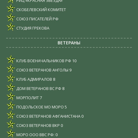
РИЦ «КРАСНАЯ ЗВЕЗДА»
СКОБЕЛЕВСКИЙ КОМИТЕТ
СОЮЗ ПИСАТЕЛЕЙ РФ
СТУДИЯ ГРЕКОВА
ВЕТЕРАНЫ
КЛУБ ВОЕНАЧАЛЬНИКОВ РФ
10
СОЮЗ ВЕТЕРАНОВ АНГОЛЫ
9
КЛУБ АДМИРАЛОВ
8
ДОМ ВЕТЕРАНОВ ВС РФ
8
МОРПОЛИТ
7
ПОДОЛЬСКОЕ МО МОРО
5
СОЮЗ ВЕТЕРАНОВ АФГАНИСТАНА
0
СОЮЗ ВЕТЕРАНОВ ВКР
0
МОРО ООО ВВС РФ:
0