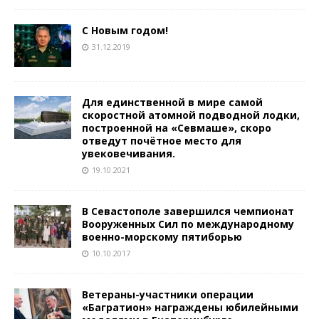
С Новым годом!
31.12.2019
Для единственной в мире самой
скоростной атомной подводной лодки,
построенной на «Севмаше», скоро
отведут почётное место для
увековечивания.
19.10.2021
В Севастополе завершился чемпионат
Вооруженных Сил по международному
военно-морскому пятиборью
10.10.2017
Ветераны-участники операции
«Багратион» награждены юбилейными