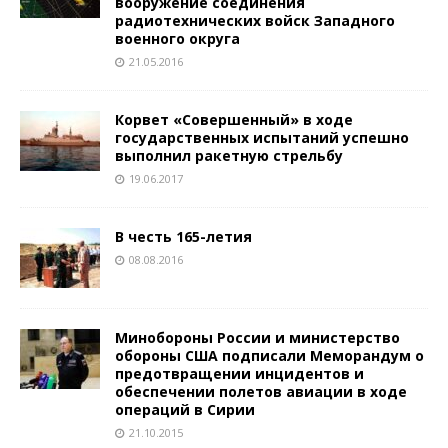
вооружение соединения
радиотехнических войск Западного
военного округа
21.05.2016
Корвет «Совершенный» в ходе
государственных испытаний успешно
выполнил ракетную стрельбу
19.06.2017
В честь 165-летия
08.08.2016
Минобороны России и министерство
обороны США подписали Меморандум о
предотвращении инцидентов и
обеспечении полетов авиации в ходе
операций в Сирии
21.10.2015