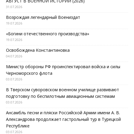
АВГУСТ В ВОЕННОЙ ИСТОРИИ (2026)
31.07.2026
Возрождая легендарный Воениздат
19.07.2026
«Богини отечественного производства»
19.07.2026
Освобождена Константиновка
04.07.2026
Министр обороны РФ проинспектировал войска и силы
Черноморского флота
03.07.2026
В Тверском суворовском военном училище развивают
подготовку по беспилотным авиационным системам
03.07.2026
Ансамбль песни и пляски Российской Армии имени А. В.
Александрова продолжает гастрольный тур в Турецкой
Республике
03.07.2026