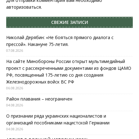
Для отправки комментария вам необходимо
авторизоваться
.
СВЕЖИЕ ЗАПИСИ
Николай Дерябин: «Не бояться прямого диалога с
прессой». Накануне 75-летия.
07.08.2026
На сайте Минобороны России открыт мультимедийный
проект с рассекреченными документами из фондов ЦАМО
РФ, посвященный 175-летию со дня создания
Железнодорожных войск ВС РФ
06.08.2026
Район плавания – неограничен
04.08.2026
О признании ряда украинских националистов и
организаций пособниками нацистской Германии
04.08.2026