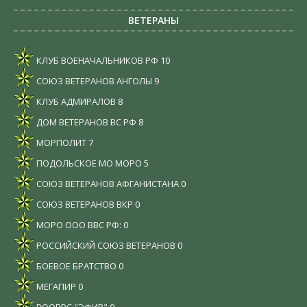
ВЕТЕРАНЫ
КЛУБ ВОЕНАЧАЛЬНИКОВ РФ
10
СОЮЗ ВЕТЕРАНОВ АНГОЛЫ
9
КЛУБ АДМИРАЛОВ
8
ДОМ ВЕТЕРАНОВ ВС РФ
8
МОРПОЛИТ
7
ПОДОЛЬСКОЕ МО МОРО
5
СОЮЗ ВЕТЕРАНОВ АФГАНИСТАНА
0
СОЮЗ ВЕТЕРАНОВ ВКР
0
МОРО ООО ВВС РФ:
0
РОССИЙСКИЙ СОЮЗ ВЕТЕРАНОВ
0
БОЕВОЕ БРАТСТВО
0
МЕГАПИР
0