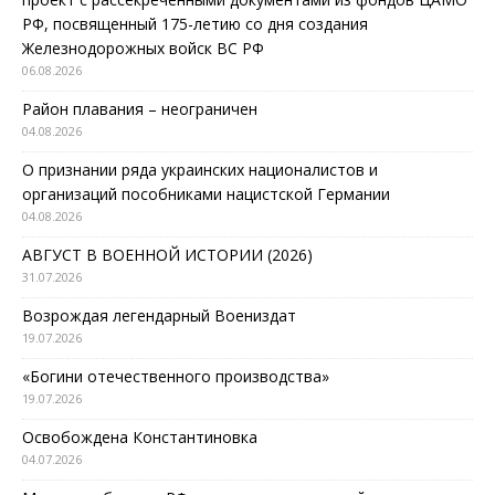
РФ, посвященный 175-летию со дня создания
Железнодорожных войск ВС РФ
06.08.2026
Район плавания – неограничен
04.08.2026
О признании ряда украинских националистов и
организаций пособниками нацистской Германии
04.08.2026
АВГУСТ В ВОЕННОЙ ИСТОРИИ (2026)
31.07.2026
Возрождая легендарный Воениздат
19.07.2026
«Богини отечественного производства»
19.07.2026
Освобождена Константиновка
04.07.2026