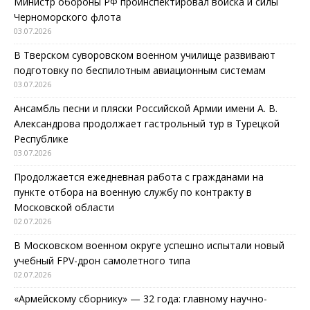
Министр обороны РФ проинспектировал войска и силы
Черноморского флота
03.07.2026
В Тверском суворовском военном училище развивают
подготовку по беспилотным авиационным системам
03.07.2026
Ансамбль песни и пляски Российской Армии имени А. В.
Александрова продолжает гастрольный тур в Турецкой
Республике
03.07.2026
Продолжается ежедневная работа с гражданами на
пункте отбора на военную службу по контракту в
Московской области
02.07.2026
В Московском военном округе успешно испытали новый
учебный FPV-дрон самолетного типа
02.07.2026
«Армейскому сборнику» — 32 года: главному научно-