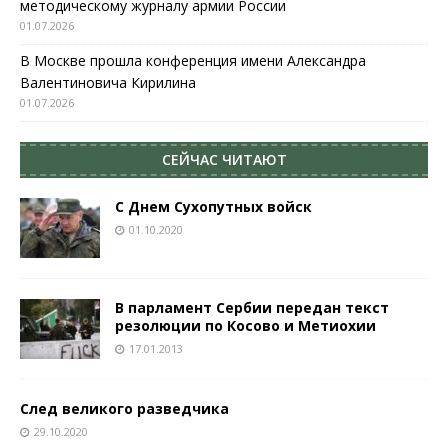
методическому журналу армии России
01.07.2026
В Москве прошла конференция имени Александра
Валентиновича Кирилина
01.07.2026
СЕЙЧАС ЧИТАЮТ
С Днем Сухопутных войск
01.10.2020
В парламент Сербии передан текст
резолюции по Косово и Метиохии
17.01.2013
След великого разведчика
29.10.2020