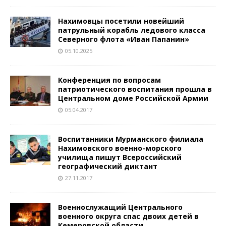
Нахимовцы посетили новейший
патрульный корабль ледового класса
Северного флота «Иван Папанин»
05.10.2025
Конференция по вопросам
патриотического воспитания прошла в
Центральном доме Российской Армии
05.04.2017
Воспитанники Мурманского филиала
Нахимовского военно-морского
училища пишут Всероссийский
географический диктант
27.11.2017
Военнослужащий Центрального
военного округа спас двоих детей в
Кемеровской области