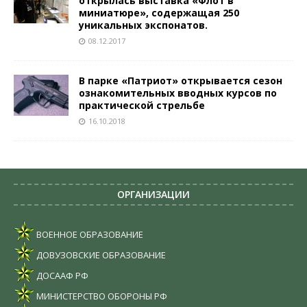
открылась выставка «Флот в
миниатюре», содержащая 250
уникальных экспонатов.
08.12.2017
В парке «Патриот» открывается сезон
ознакомительных вводных курсов по
практической стрельбе
16.10.2018
ОРГАНИЗАЦИИ
ВОЕННОЕ ОБРАЗОВАНИЕ
ДОВУЗОВСКИЕ ОБРАЗОВАНИЕ
ДОСААФ РФ
МИНИСТЕРСТВО ОБОРОНЫ РФ