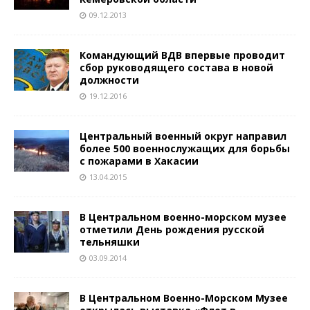
09.12.2013
Командующий ВДВ впервые проводит
сбор руководящего состава в новой
должности
19.12.2016
Центральный военный округ направил
более 500 военнослужащих для борьбы
с пожарами в Хакасии
13.04.2015
В Центральном военно-морском музее
отметили День рождения русской
тельняшки
03.09.2014
В Центральном Военно-Морском Музее