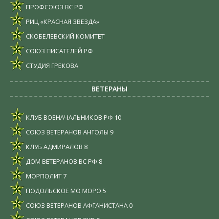
ПРОФСОЮЗ ВС РФ
РИЦ «КРАСНАЯ ЗВЕЗДА»
СКОБЕЛЕВСКИЙ КОМИТЕТ
СОЮЗ ПИСАТЕЛЕЙ РФ
СТУДИЯ ГРЕКОВА
ВЕТЕРАНЫ
КЛУБ ВОЕНАЧАЛЬНИКОВ РФ
10
СОЮЗ ВЕТЕРАНОВ АНГОЛЫ
9
КЛУБ АДМИРАЛОВ
8
ДОМ ВЕТЕРАНОВ ВС РФ
8
МОРПОЛИТ
7
ПОДОЛЬСКОЕ МО МОРО
5
СОЮЗ ВЕТЕРАНОВ АФГАНИСТАНА
0