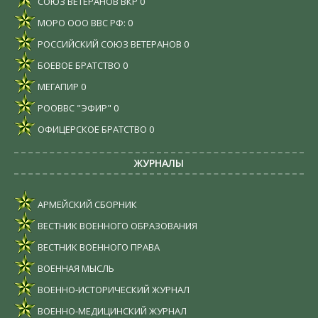
СОЮЗ ВЕТЕРАНОВ ВКР
0
МОРО ООО ВВС РФ:
0
РОССИЙСКИЙ СОЮЗ ВЕТЕРАНОВ
0
БОЕВОЕ БРАТСТВО
0
МЕГАПИР
0
РООВВС "ЭФИР"
0
ОФИЦЕРСКОЕ БРАТСТВО
0
ЖУРНАЛЫ
АРМЕЙСКИЙ СБОРНИК
ВЕСТНИК ВОЕННОГО ОБРАЗОВАНИЯ
ВЕСТНИК ВОЕННОГО ПРАВА
ВОЕННАЯ МЫСЛЬ
ВОЕННО-ИСТОРИЧЕСКИЙ ЖУРНАЛ
ВОЕННО-МЕДИЦИНСКИЙ ЖУРНАЛ