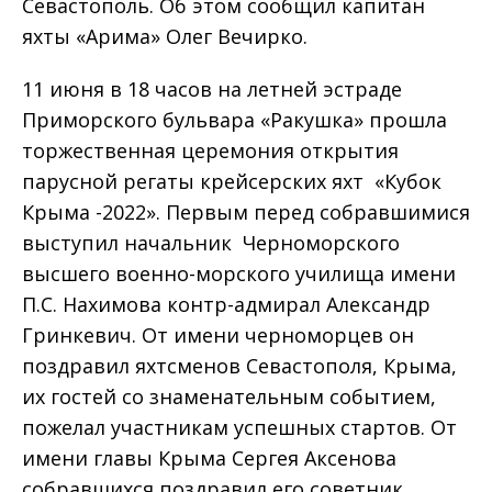
Севастополь. Об этом сообщил капитан
яхты «Арима» Олег Вечирко.
11 июня в 18 часов на летней эстраде
Приморского бульвара «Ракушка» прошла
торжественная церемония открытия
парусной регаты крейсерских яхт «Кубок
Крыма -2022». Первым перед собравшимися
выступил начальник Черноморского
высшего военно-морского училища имени
П.С. Нахимова контр-адмирал Александр
Гринкевич. От имени черноморцев он
поздравил яхтсменов Севастополя, Крыма,
их гостей со знаменательным событием,
пожелал участникам успешных стартов. От
имени главы Крыма Сергея Аксенова
собравшихся поздравил его советник