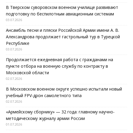
В Тверском суворовском военном училище развивают
подготовку по беспилотным авиационным системам
03.07.2026
Ансамбль песни и пляски Российской Армии имени А. В.
Александрова продолжает гастрольный тур в Турецкой
Республике
03.07.2026
Продолжается ежедневная работа с гражданами на
пункте отбора на военную службу по контракту в
Московской области
02.07.2026
В Московском военном округе успешно испытали новый
учебный FPV-дрон самолетного типа
02.07.2026
«Армейскому сборнику» — 32 года: главному научно-
методическому журналу армии России
01.07.2026