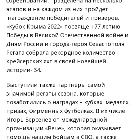
соревнований, разделена на несколько
этапов и на каждом из них пройдет
награждение победителей и призеров.
«Кубок Крыма 2022» посвящен 77-летию
Победы в Великой Отечественной войне и
Дням России и города-героя Севастополя.
Регата собрала рекордное количество
крейсерских яхт в своей новейшей
истории- 34.
Выступили также партнеры самой
значимой регаты сезона, которые
позаботились о наградах – кубках, медалях,
призах, фирменных футболках. В их числе
Игорь Берсенев от международной
организации «Вече», которая оказывает
помощь нашим бойцам в СВО, а также