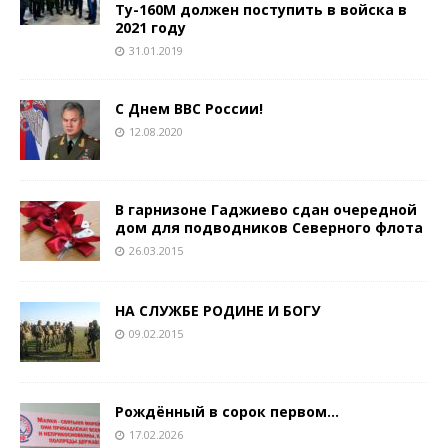
Ту-160М должен поступить в войска в
2021 году
31.01.2019
C Днем ВВС России!
12.08.2020
В гарнизоне Гаджиево сдан очередной
дом для подводников Северного флота
26.03.2015
НА СЛУЖБЕ РОДИНЕ И БОГУ
09.02.2015
Рождённый в сорок первом…
17.02.2026