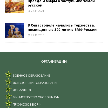
Правда и мифы о заступнике земли
русской
27.11.2021
В Севастополе начались торжества,
посвященные 320-летию ВМФ России
27.10.2016
ОРГАНИЗАЦИИ
ВОЕННОЕ ОБРАЗОВАНИЕ
ДОВУЗОВСКИЕ ОБРАЗОВАНИЕ
ДОСААФ РФ
МИНИСТЕРСТВО ОБОРОНЫ РФ
ПРОФСОЮЗ ВС РФ