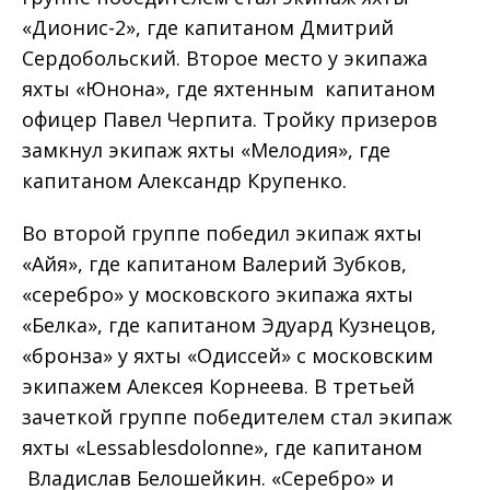
«Дионис-2», где капитаном Дмитрий
Сердобольский. Второе место у экипажа
яхты «Юнона», где яхтенным капитаном
офицер Павел Черпита. Тройку призеров
замкнул экипаж яхты «Мелодия», где
капитаном Александр Крупенко.
Во второй группе победил экипаж яхты
«Айя», где капитаном Валерий Зубков,
«серебро» у московского экипажа яхты
«Белка», где капитаном Эдуард Кузнецов,
«бронза» у яхты «Одиссей» с московским
экипажем Алексея Корнеева. В третьей
зачеткой группе победителем стал экипаж
яхты «Lessablesdolonne», где капитаном
Владислав Белошейкин. «Серебро» и