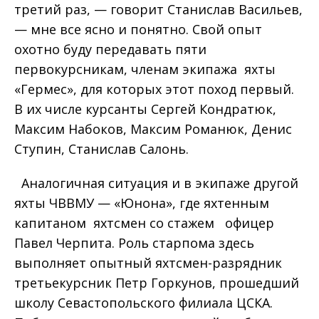
третий раз, — говорит Станислав Васильев,
— мне все ясно и понятно. Свой опыт
охотно буду передавать пяти
первокурсникам, членам экипажа яхты
«Гермес», для которых этот поход первый.
В их числе курсанты Сергей Кондратюк,
Максим Набоков, Максим Романюк, Денис
Ступин, Станислав Салонь.
Аналогичная ситуация и в экипаже другой
яхты ЧВВМУ — «Юнона», где яхтенным
капитаном яхтсмен со стажем офицер
Павел Черпита. Роль старпома здесь
выполняет опытный яхтсмен-разрядник
третьекурсник Петр Горкунов, прошедший
школу Севастопольского филиала ЦСКА.