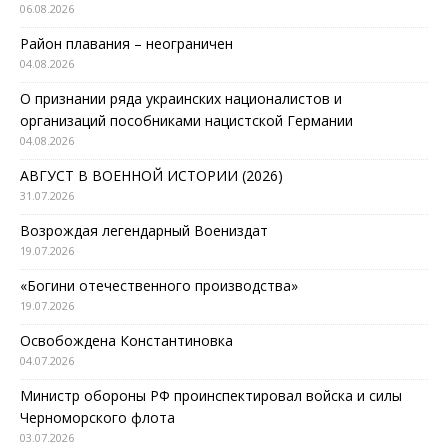
06.08.2026
Район плавания – неограничен
04.08.2026
О признании ряда украинских националистов и
организаций пособниками нацистской Германии
04.08.2026
АВГУСТ В ВОЕННОЙ ИСТОРИИ (2026)
31.07.2026
Возрождая легендарный Воениздат
19.07.2026
«Богини отечественного производства»
19.07.2026
Освобождена Константиновка
04.07.2026
Министр обороны РФ проинспектировал войска и силы
Черноморского флота
03.07.2026