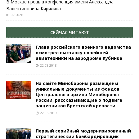
В Москве прошла конференция имени Александра
Валентиновича Кирилина
01.07.2026
СЕЙЧАС ЧИТАЮТ
Глава российского военного ведомства
осмотрел выставку новейшей
авиатехники на аэродроме Кубинка
22.08.2018
На сайте Минобороны размещены
уникальные документы из фондов
Центрального архива Минобороны
России, рассказывающие о подвиге
защитников Брестской крепости
22.06.2019
Первый серийный модернизированный
стратегический бомбардировщик