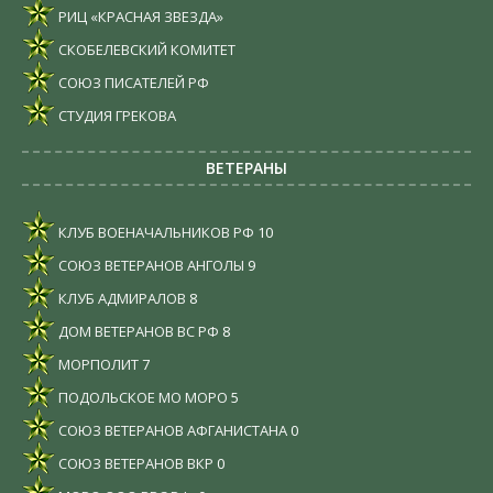
РИЦ «КРАСНАЯ ЗВЕЗДА»
СКОБЕЛЕВСКИЙ КОМИТЕТ
СОЮЗ ПИСАТЕЛЕЙ РФ
СТУДИЯ ГРЕКОВА
ВЕТЕРАНЫ
КЛУБ ВОЕНАЧАЛЬНИКОВ РФ
10
СОЮЗ ВЕТЕРАНОВ АНГОЛЫ
9
КЛУБ АДМИРАЛОВ
8
ДОМ ВЕТЕРАНОВ ВС РФ
8
МОРПОЛИТ
7
ПОДОЛЬСКОЕ МО МОРО
5
СОЮЗ ВЕТЕРАНОВ АФГАНИСТАНА
0
СОЮЗ ВЕТЕРАНОВ ВКР
0