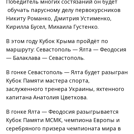
Победитель многих состязаний он будет
обучать парусному делу первокурсников
Никиту Романко, Дмитрия Устименко,
Кирилла Бусел, Михаила Густенко.
В этом году Кубок Крыма пройдёт по
маршруту: Севастополь — Ялта — Феодосия
— Балаклава — Севастополь.
В гонке Севастополь — Ялта будет разыгран
Кубок Памяти мастера спорта,
заслуженного тренера Украины, яхтенного
капитана Анатолия Цветкова.
В гонке Ялта — Феодосия разыгрывается
Кубок Памяти МСМК, чемпиона Европы и
серебряного призера чемпионата мира в