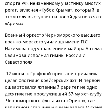
спорта РФ, неизменному участнику многих
регат, включая «Кубок Крыма», который в
этом году выступает на новой для него яхте
«Арима».
Военный оркестр Черноморского высшего
военно-морского училища имени П.С.
Нахимова под управлением майора Артема
Салимова исполнил гимны России и
Севастополя.
12 июня к Графской пристани причалила
целая флотилия крейсерских яхт. И первой
ошвартовался яхтенный раритет не одно
десятилетие прослуживший 57-му яхт-клубу
Черноморского флота яхта «Орион», где
капитаном старший мичман запаса Михаил