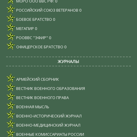
МОРО ООО ВВС РФ:
0
РОССИЙСКИЙ СОЮЗ ВЕТЕРАНОВ
0
БОЕВОЕ БРАТСТВО
0
МЕГАПИР
0
РООВВС "ЭФИР"
0
ОФИЦЕРСКОЕ БРАТСТВО
0
ЖУРНАЛЫ
АРМЕЙСКИЙ СБОРНИК
ВЕСТНИК ВОЕННОГО ОБРАЗОВАНИЯ
ВЕСТНИК ВОЕННОГО ПРАВА
ВОЕННАЯ МЫСЛЬ
ВОЕННО-ИСТОРИЧЕСКИЙ ЖУРНАЛ
ВОЕННО-МЕДИЦИНСКИЙ ЖУРНАЛ
ВОЕННЫЕ КОМИССАРИАТЫ РОССИИ