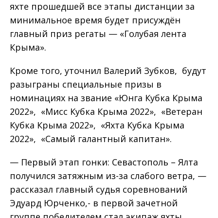
яхте прошедшей все этапы дистанции за
минимальное время будет присуждён
главный приз регаты — «Голубая лента
Крыма».
Кроме того, уточнил Валерий Зубков, будут
разыграны специальные призы в
номинациях на звание «Юнга Кубка Крыма
2022», «Мисс Кубка Крыма 2022», «Ветеран
Кубка Крыма 2022», «Яхта Кубка Крыма
2022», «Самый галантный капитан».
— Первый этап гонки: Севастополь – Ялта
получился затяжным из-за слабого ветра, —
рассказал главный судья соревнований
Эдуард Юрченко,- в первой зачетной
группе победителем стал экипаж яхты