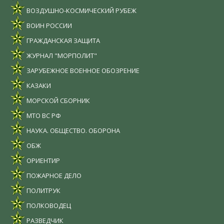
ВОЗДУШНО-КОСМИЧЕСКИЙ РУБЕЖ
ВОИН РОССИИ
ГРАЖДАНСКАЯ ЗАЩИТА
ЖУРНАЛ "МОРПОЛИТ"
ЗАРУБЕЖНОЕ ВОЕННОЕ ОБОЗРЕНИЕ
КАЗАКИ
МОРСКОЙ СБОРНИК
МТО ВС РФ
НАУКА. ОБЩЕСТВО. ОБОРОНА
ОБЖ
ОРИЕНТИР
ПОЖАРНОЕ ДЕЛО
ПОЛИТРУК
ПОЛКОВОДЕЦ
РАЗВЕДЧИК