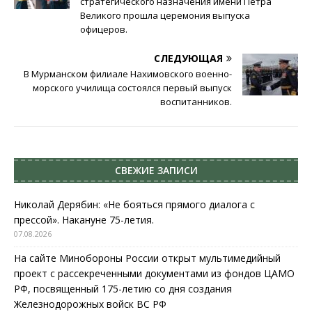
стратегического назначения имени Петра
Великого прошла церемония выпуска
офицеров.
СЛЕДУЮЩАЯ
В Мурманском филиале Нахимовского военно-
морского училища состоялся первый выпуск
воспитанников.
СВЕЖИЕ ЗАПИСИ
Николай Дерябин: «Не бояться прямого диалога с
прессой». Накануне 75-летия.
07.08.2026
На сайте Минобороны России открыт мультимедийный
проект с рассекреченными документами из фондов ЦАМО
РФ, посвященный 175-летию со дня создания
Железнодорожных войск ВС РФ