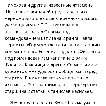
Тимохова и другие известные яхтсмены.
Несколько экипажей представлены от
Черноморского высшего военно-морского
училища имени П.С. Нахимова и в
частности, яхты «Юнона» под
командованием капитана 2 ранга Павла
Черпиты, «Гермес» где капитаном старший
мичман запаса Евгений Падалка, «Фиолент»
под командованием капитана 2 ранга
Василия Калечица и другие. Со многими из
курсантов мне удалось пообщаться перед
стартом. В их числе есть уже опытные
яхтсмены. Это, например, четверокурсник
старшина 2 статьи Станислав Васильев.
— Я участвую в регате Кубок Крыма уже в