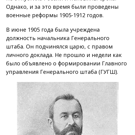
Однако, и за это время были проведены
военные реформы 1905-1912 годов.
В июне 1905 года была учреждена
должность начальника Генерального
штаба. Он подчинялся царю, с правом
личного доклада. Не прошло и недели как
было объявлено о формировании Главного
управления Генерального штаба (ГУГШ).