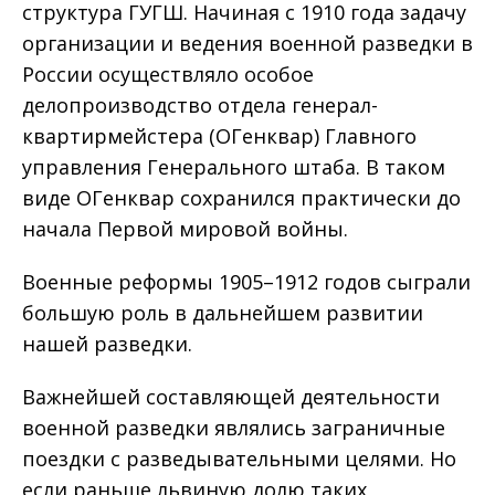
структура ГУГШ. Начиная с 1910 года задачу
организации и ведения военной разведки в
России осуществляло особое
делопроизводство отдела генерал-
квартирмейстера (ОГенквар) Главного
управления Генерального штаба. В таком
виде ОГенквар сохранился практически до
начала Первой мировой войны.
Военные реформы 1905–1912 годов сыграли
большую роль в дальнейшем развитии
нашей разведки.
Важнейшей составляющей деятельности
военной разведки являлись заграничные
поездки с разведывательными целями. Но
если раньше львиную долю таких