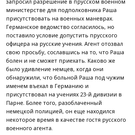
запросил разрешение в прусском военном
министерстве для подполковника Раша
присутствовать на военных маневрах.
Германское ведомство согласилось, но
поставило условие допустить прусского
офицера на русские учения. Агент отозвал
свою просьбу, сославшись на то, что Раша
болен и не сможет приехать. Каково же
было удивление немцев, когда они
обнаружили, что больной Раша под чужим
именем въехал в Германию и
присутствовал на учениях 23-й дивизии в
Парне. Более того, разоблаченный
немецкой полицией, он еще находился
некоторое время в качестве гостя русского
военного агента.