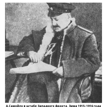
А.Самойло в штабе Западного фронта. Зима 1915–1916 года