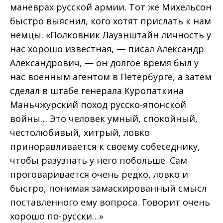
маневрах русской армии. Тот же Михельсон
быстро выяснил, кого хотят прислать к нам
немцы. «Полковник Лауэнштайн личность у
нас хорошо известная, — писал Александр
Александрович, — он долгое время был у
нас военным агентом в Петербурге, а затем
сделал в штабе генерала Куропаткина
Маньчжурский поход русско-японской
войны… Это человек умный, спокойный,
честолюбивый, хитрый, ловко
приноравливается к своему собеседнику,
чтобы разузнать у него побольше. Сам
проговаривается очень редко, ловко и
быстро, понимая замаскированный смысл
поставленного ему вопроса. Говорит очень
хорошо по-русски…»