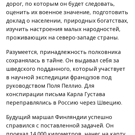
дорог, по которым он будет следовать,
оценить их военное значение, подготовить
доклад о населении, природных богатствах,
изучить настроения малых народностей,
проживающих на северо-западе страны.
Разумеется, принадлежность полковника
сохранялась в тайне. Он выдавал себя за
шведского подданного, который участвует
в научной экспедиции французов под
руководством Поля Пеллио. Для
конспирации письма Карла Густава
переправлялись в Россию через Швецию.
Будущий маршал Финляндии успешно
справился с поставленной задачей. Он
проехал 14 000 километров, нанес на карту