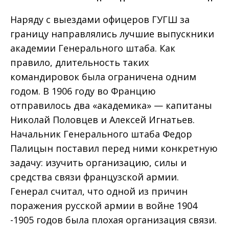
Наряду с выездами офицеров ГУГШ за
границу направлялись лучшие выпускники
академии Генерального штаба. Как
правило, длительность таких
командировок была ограничена одним
годом. В 1906 году во Францию
отправилось два «академика» — капитаны
Николай Половцев и Алексей Игнатьев.
Начальник Генерального штаба Федор
Палицын поставил перед ними конкретную
задачу: изучить организацию, силы и
средства связи французской армии.
Генерал считал, что одной из причин
поражения русской армии в войне 1904
-1905 годов была плохая организация связи.