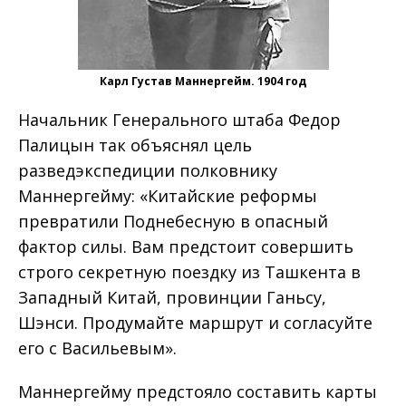
Карл Густав Маннергейм. 1904 год
Начальник Генерального штаба Федор
Палицын так объяснял цель
разведэкспедиции полковнику
Маннергейму: «Китайские реформы
превратили Поднебесную в опасный
фактор силы. Вам предстоит совершить
строго секретную поездку из Ташкента в
Западный Китай, провинции Ганьсу,
Шэнси. Продумайте маршрут и согласуйте
его с Васильевым».
Маннергейму предстояло составить карты