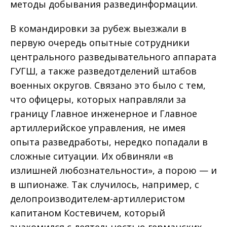
методы добывания развединформации.
В командировки за рубеж выезжали в
первую очередь опытные сотрудники
центрального разведывательного аппарата
ГУГШ, а также разведотделений штабов
военных округов. Связано это было с тем,
что офицеры, которых направляли за
границу Главное инженерное и Главное
артиллерийское управления, не имея
опыта разведработы, нередко попадали в
сложные ситуации. Их обвиняли «в
излишней любознательности», а порою — и
в шпионаже. Так случилось, например, с
делопроизводителем-артиллеристом
капитаном Костевичем, который
знакомился с деятельностью германских