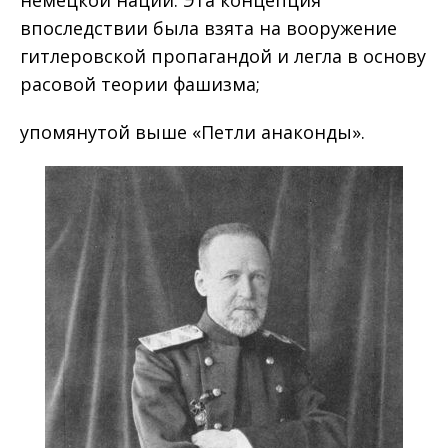
впоследствии была взята на вооружение
гитлеровской пропагандой и легла в основу
расовой теории фашизма;
упомянутой выше «Петли анаконды».