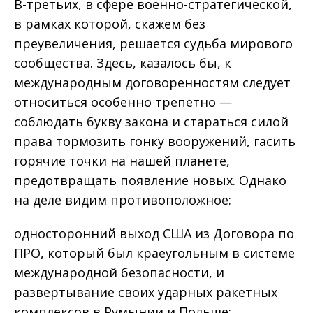
В-третьих, в сфере военно-стратегической,
в рамках которой, скажем без
преувеличения, решается судьба мирового
сообщества. Здесь, казалось бы, к
международным договоренностям следует
относиться особенно трепетно —
соблюдать букву закона и стараться силой
права тормозить гонку вооружений, гасить
горячие точки на нашей планете,
предотвращать появление новых. Однако
на деле видим противоположное:
односторонний выход США из Договора по
ПРО, который был краеугольным в системе
международной безопасности, и
развертывание своих ударных ракетных
комплексов в Румынии и Польше;