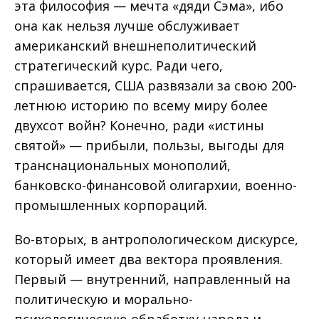
эта философия — мечта «дяди Сэма», ибо
она как нельзя лучше обслуживает
американский внешнеполитический
стратегический курс. Ради чего,
спрашивается, США развязали за свою 200-
летнюю историю по всему миру более
двухсот войн? Конечно, ради «истины
святой» — прибыли, пользы, выгоды для
транснациональных монополий,
банковско-финансовой олигархии, военно-
промышленных корпораций.
Во-вторых, в антропологическом дискурсе,
который имеет два вектора проявления.
Первый — внутренний, направленный на
политическую и морально-
психологическую обработку народа и