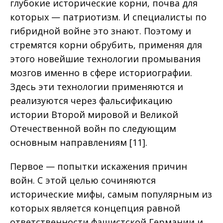
глубокие исторические корни, почва для
которых — патриотизм. И специалисты по
гибридной войне это знают. Поэтому и
стремятся корни обрубить, применяя для
этого новейшие технологии промывания
мозгов именно в сфере историографии.
Здесь эти технологии применяются и
реализуются через фальсификацию
истории Второй мировой и Великой
Отечественной войн по следующим
основным направлениям [11].
Первое — попытки искажения причин
войн. С этой целью сочиняются
исторические мифы, самым популярным из
которых является концепция равной
ответственности фашистской Германии и