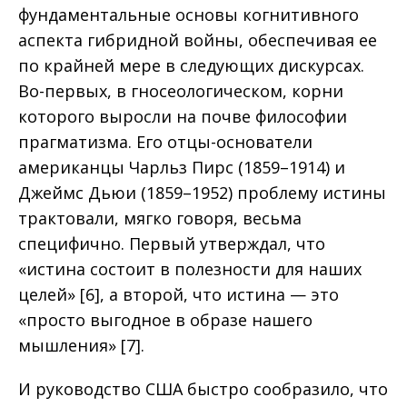
фундаментальные основы когнитивного
аспекта гибридной войны, обеспечивая ее
по крайней мере в следующих дискурсах.
Во-первых, в гносеологическом, корни
которого выросли на почве философии
прагматизма. Его отцы-основатели
американцы Чарльз Пирс (1859–1914) и
Джеймс Дьюи (1859–1952) проблему истины
трактовали, мягко говоря, весьма
специфично. Первый утверждал, что
«истина состоит в полезности для наших
целей» [6], а второй, что истина — это
«просто выгодное в образе нашего
мышления» [7].
И руководство США быстро сообразило, что