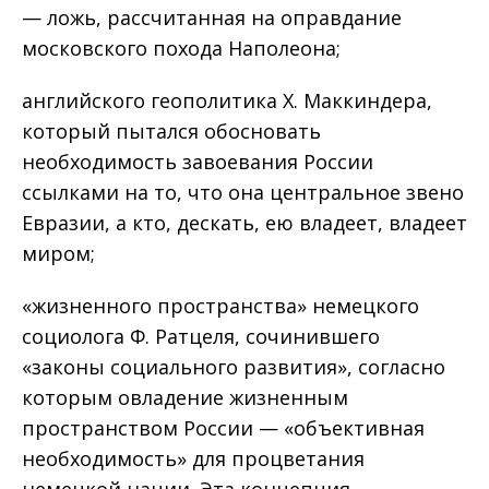
— ложь, рассчитанная на оправдание
московского похода Наполеона;
английского геополитика Х. Маккиндера,
который пытался обосновать
необходимость завоевания России
ссылками на то, что она центральное звено
Евразии, а кто, дескать, ею владеет, владеет
миром;
«жизненного пространства» немецкого
социолога Ф. Ратцеля, сочинившего
«законы социального развития», согласно
которым овладение жизненным
пространством России — «объективная
необходимость» для процветания
немецкой нации. Эта концепция