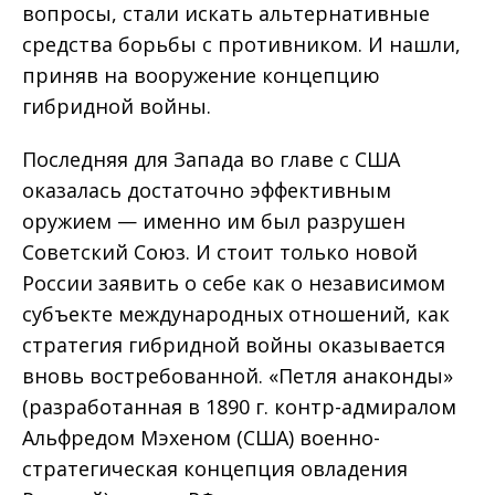
вопросы, стали искать альтернативные
средства борьбы с противником. И нашли,
приняв на вооружение концепцию
гибридной войны.
Последняя для Запада во главе с США
оказалась достаточно эффективным
оружием — именно им был разрушен
Советский Союз. И стоит только новой
России заявить о себе как о независимом
субъекте международных отношений, как
стратегия гибридной войны оказывается
вновь востребованной. «Петля анаконды»
(разработанная в 1890 г. контр-адмиралом
Альфредом Мэхеном (США) военно-
стратегическая концепция овладения