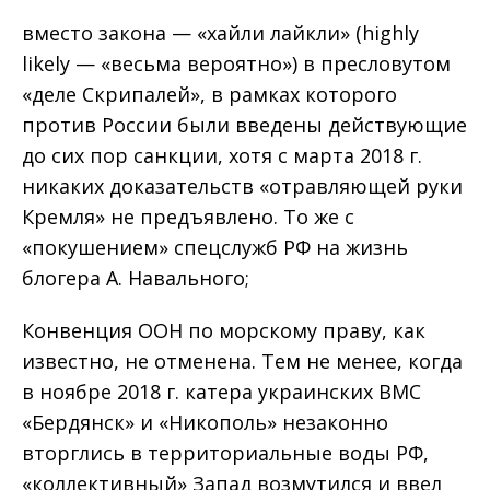
вместо закона — «хайли лайкли» (highly
likely — «весьма вероятно») в пресловутом
«деле Скрипалей», в рамках которого
против России были введены действующие
до сих пор санкции, хотя с марта 2018 г.
никаких доказательств «отравляющей руки
Кремля» не предъявлено. То же с
«покушением» спецслужб РФ на жизнь
блогера А. Навального;
Конвенция ООН по морскому праву, как
известно, не отменена. Тем не менее, когда
в ноябре 2018 г. катера украинских ВМС
«Бердянск» и «Никополь» незаконно
вторглись в территориальные воды РФ,
«коллективный» Запад возмутился и ввел