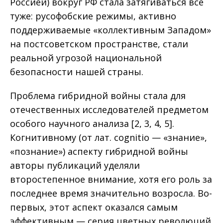
Россией) вокруг РФ стала затягиваться все
туже: русофобские режимы, активно
поддерживаемые «коллективным Западом»
на постсоветском пространстве, стали
реальной угрозой национальной
безопасности нашей страны.
Проблема гибридной войны стала для
отечественных исследователей предметом
особого научного анализа [2, 3, 4, 5].
Когнитивному (от лат. cognitio — «знание»,
«познание») аспекту гибридной войны
авторы публикаций уделяли
второстепенное внимание, хотя его роль за
последнее время значительно возросла. Во-
первых, этот аспект оказался самым
эффективным — серия цветных революций