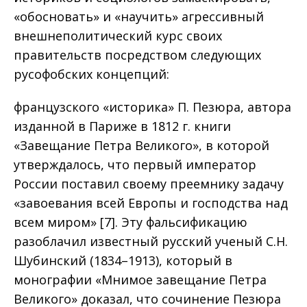
«обосновать» и «научить» агрессивный
внешнеполитический курс своих
правительств посредством следующих
русофобских концепций:
французского «историка» П. Пезюра, автора
изданной в Париже в 1812 г. книги
«Завещание Петра Великого», в которой
утверждалось, что первый император
России поставил своему преемнику задачу
«завоевания всей Европы и господства над
всем миром» [7]. Эту фальсификацию
разоблачил известный русский ученый С.Н.
Шубинский (1834–1913), который в
монографии «Мнимое завещание Петра
Великого» доказал, что сочинение Пезюра