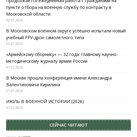
Продолжается ежедневная работа с гражданами на
пункте отбора на военную службу по контракту в
Московской области
02.07.2026
В Московском военном округе успешно испытали новый
учебный FPV-дрон самолетного типа
02.07.2026
«Армейскому сборнику» — 32 года: главному научно-
методическому журналу армии России
01.07.2026
В Москве прошла конференция имени Александра
Валентиновича Кирилина
01.07.2026
ИЮЛЬ В ВОЕННОЙ ИСТОРИИ (2026)
01.07.2026
СЕЙЧАС ЧИТАЮТ