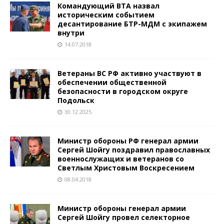
Командующий ВТА назвал
историческим событием
десантирование БТР-МДМ с экипажем
внутри
14.07.2018
Ветераны ВС РФ активно участвуют в
обеспечении общественной
безопасности в городском округе
Подольск
30.12.2025
Министр обороны РФ генерал армии
Сергей Шойгу поздравил православных
военнослужащих и ветеранов со
Светлым Христовым Воскресением
08.04.2018
Министр обороны генерал армии
Сергей Шойгу провел селекторное