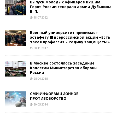
Выпуск молодых офицеров ВУЦ им.
Героя России генерала армии Дубынина
В.​ П.
18.07.2022
Военный университет принимает
эстафету III всероссийской акции «Есть
такая профессия – Родину защищать!»
30.11.2017
В Москве состоялось заседание
Коллегии Министерства обороны
России
25.04.2015
СМИ:ИНФОРМАЦИОННОЕ
ПРОТИВОБОРСТВО
20.05.2014