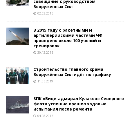
совещание с руководством
Вооруженных Сил
02.03.2016
В 2015 году с ракетными и
артиллерийскими частями ЧФ
проведено около 100 учений и
тренировок
30.12.2015
Строительство Главного храма
Вооружённых Сил идёт по графику
11.06.2019
БПК «Вице-адмирал Кулаков» Северного
флота успешно прошел ходовые
испытания после ремонта
04.08.2015