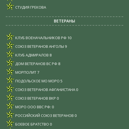
СТУДИЯ ГРЕКОВА
ВЕТЕРАНЫ
КЛУБ ВОЕНАЧАЛЬНИКОВ РФ
10
СОЮЗ ВЕТЕРАНОВ АНГОЛЫ
9
КЛУБ АДМИРАЛОВ
8
ДОМ ВЕТЕРАНОВ ВС РФ
8
МОРПОЛИТ
7
ПОДОЛЬСКОЕ МО МОРО
5
СОЮЗ ВЕТЕРАНОВ АФГАНИСТАНА
0
СОЮЗ ВЕТЕРАНОВ ВКР
0
МОРО ООО ВВС РФ:
0
РОССИЙСКИЙ СОЮЗ ВЕТЕРАНОВ
0
БОЕВОЕ БРАТСТВО
0