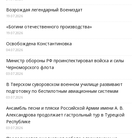
Возрождая легендарный Воениздат
19.07.2026
«Богини отечественного производства»
19.07.2026
Освобождена Константиновка
04.07.2026
Министр обороны РФ проинспектировал войска и силы
Черноморского флота
03.07.2026
В Тверском суворовском военном училище развивают
подготовку по беспилотным авиационным системам
03.07.2026
Ансамбль песни и пляски Российской Армии имени А. В.
Александрова продолжает гастрольный тур в Турецкой
Республике
03.07.2026