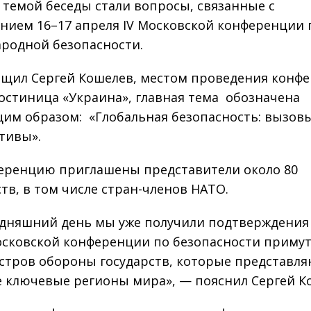
 темой беседы стали вопросы, связанные с
нием 16–17 апреля IV Московской конференции 
родной безопасности.
бщил Сергей Кошелев, местом проведения конф
гостиница «Украина», главная тема обозначена
им образом: «Глобальная безопасность: вызов
тивы».
еренцию приглашены представители около 80
ств, в том числе стран-членов НАТО.
одняшний день мы уже получили подтверждения 
осковской конференции по безопасности примут
стров обороны государств, которые представля
се ключевые регионы мира», — пояснил Сергей К