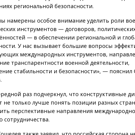
ниях региональной безопасности.
мы намерены особое внимание уделить роли во
еских инструментов — договоров, политически
ённостей — в обеспечении региональной и гло
ности. У нас вызывает большие вопросы эффект
ующих международных инструментов, направл
ие транспарентности военной деятельности,
ение стабильности и безопасности», — пояснил 
.
ередной раз подчеркнул, что конструктивные ди
т не только лучше понять позиции разных стран
ить перспективные направления международно
о сотрудничества.
Кошелев также заявил, что российская сторона н