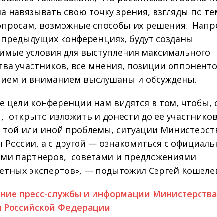
а навязывать свою точку зрения, взгляды по те
просам, возможные способы их решения. Напр
а предыдущих конференциях, будут созданы
имые условия для выступления максимального
тва участников, все мнения, позиции оппоненто
нием и вниманием выслушаны и обсуждены.
е цели конференции нам видятся в том, чтобы, 
, открыто изложить и донести до ее участнико
 той или иной проблемы, ситуации Министерст
 России, а с другой — ознакомиться с официал
ми партнеров, советами и предложениями
етных экспертов», — подытожил Сергей Кошелев
ние пресс-службы и информации Министерств
 Российской Федерации