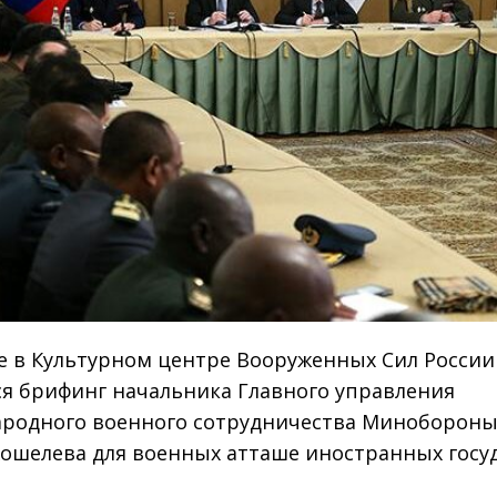
е в Культурном центре Вооруженных Сил России
ся брифинг начальника Главного управления
родного военного сотрудничества Минобороны
Кошелева для военных атташе иностранных госуд