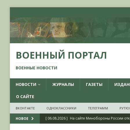
ВОЕННЫЙ ПОРТАЛ
ВОЕННЫЕ НОВОСТИ
НОВОСТИ
ЖУРНАЛЫ
ГАЗЕТЫ
ИЗДАН
О САЙТЕ
ВКОНТАКТЕ
ОДНОКЛАССНИКИ
ТЕЛЕГРАММ
РУТЮ
[ 06.08.2026 ]
На сайте Минобороны России отк
НОВОЕ
фондов ЦАМО РФ, посвященный 175-летию со 