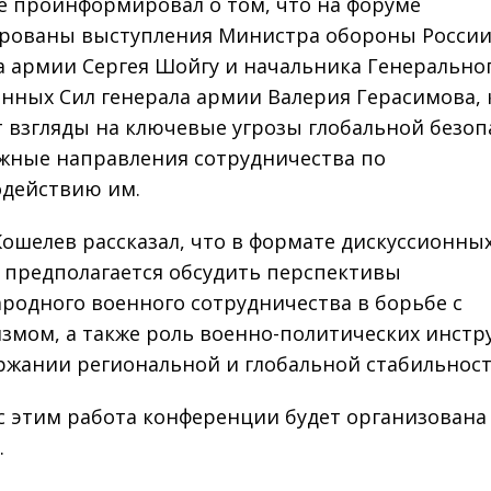
е проинформировал о том, что на форуме
рованы выступления Министра обороны Росси
а армии Сергея Шойгу и начальника Генерально
нных Сил генерала армии Валерия Герасимова,
 взгляды на ключевые угрозы глобальной безоп
жные направления сотрудничества по
действию им.
Кошелев рассказал, что в формате дискуссионны
 предполагается обсудить перспективы
родного военного сотрудничества в борьбе с
змом, а также роль военно-политических инст
ржании региональной и глобальной стабильност
 с этим работа конференции будет организована
.