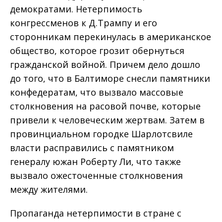
демократами. Нетерпимость
конгрессменов к Д.Трампу и его
сторонникам перекинулась в американское
общество, которое грозит обернуться
гражданской войной. Причем дело дошло
до того, что в Балтиморе снесли памятники
конфедератам, что вызвало массовые
столкновения на расовой почве, которые
привели к человеческим жертвам. Затем в
провинциальном городке Шарлотсвиле
власти расправились с памятником
генералу южан Роберту Ли, что также
вызвало ожесточенные столкновения
между жителями.
Пропаганда нетерпимости в стране с