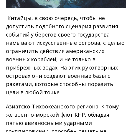
Китайцы, в свою очередь, чтобы не
допустить подобного сценария развития
событий у берегов своего государства
намывают искусственные острова, с целью
ограничить действия американских
военных кораблей, и не только в
прибрежных водах. На этих рукотворных
островах они создают военные базы с
ракетами, которые способны поразить
цели в любой точке
Азиатско-Тихоокеанского региона. К тому
же военно-морской флот КНР, обладая
пятью авианосными ударными
группировками, способен решать не