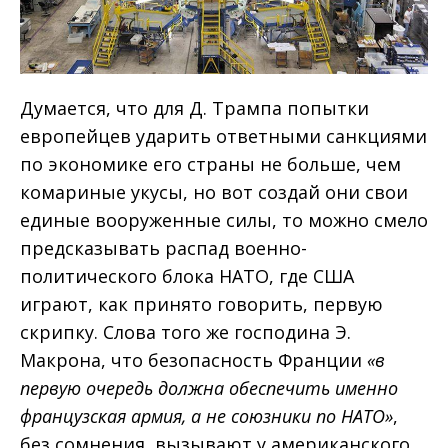
Думается, что для Д. Трампа попытки
европейцев ударить ответными санкциями
по экономике его страны не больше, чем
комариные укусы, но вот создай они свои
единые вооруженные силы, то можно смело
предсказывать распад военно-
политического блока НАТО, где США
играют, как принято говорить, первую
скрипку. Слова того же господина Э.
Макрона, что безопасность Франции
«в
первую очередь должна обеспечить именно
французская армия, а не союзники по НАТО»
,
без сомнения, вызывают у американского