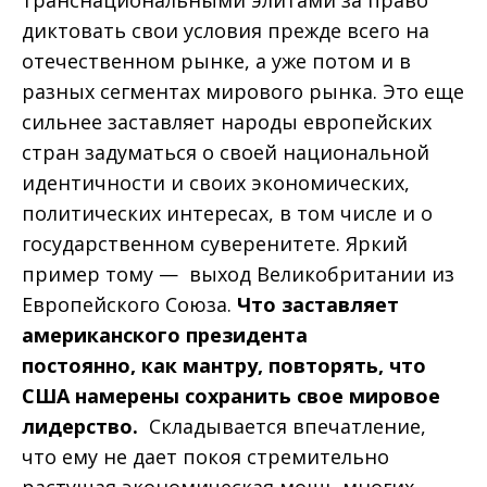
транснациональными элитами за право
диктовать свои условия прежде всего на
отечественном рынке, а уже потом и в
разных сегментах мирового рынка. Это еще
сильнее заставляет народы европейских
стран задуматься о своей национальной
идентичности и своих экономических,
политических интересах, в том числе и о
государственном суверенитете. Яркий
пример тому — выход Великобритании из
Европейского Союза.
Что заставляет
американского президента
постоянно,
как мантру, повторять, что
США намерены сохранить свое мировое
лидерство.
Складывается впечатление,
что ему не дает покоя стремительно