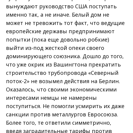
вынуждают руководство США поступать
именно так, а не иначе. Белый дом не
может не тревожить тот факт, что ведущие
европейские державы предпринимают
попытки (пока еще довольно робкие)
выйти из-под жесткой опеки своего
доминирующего союзника. Дошло до того,
что уже окрик из Вашингтона прекратить
строительство трубопровода «Северный
поток-2» не возымел действия на Берлин.
Оказалось, что своими экономическими
интересами немцы не намерены
поступиться. Не помогли усмирить их даже
санкции против металлургов Евросоюза.
Более того, те ответили симметрично,
введя заградительные тарифы против