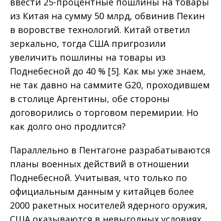
ввести 25-процентные пошлины на товары
из Китая на сумму 50 млрд, обвинив Пекин
в воровстве технологий. Китай ответил
зеркально, тогда США пригрозили
увеличить пошлины на товары из
Поднебесной до 40 % [5]. Как мы уже знаем,
не так давно на саммите G20, проходившем
в столице Аргентины, обе стороны
договорились о торговом перемирии. Но
как долго оно продлится?
Параллельно в Пентагоне разрабатываются
планы военных действий в отношении
Поднебесной. Учитывая, что только по
официальным данным у китайцев более
2000 ракетных носителей ядерного оружия,
США оказываются в невыгодных условиях.