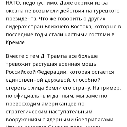
НАТО, недопустимо. Даже окрики из-за
океана не возымели действия на турецкого
президента. Что же говорить о других
лидерах стран Ближнего Востока, которые в
последние годы стали частыми гостями в
Кремле.
Вместе с тем Д. Трампа все больше
тревожит растущая военная мощь
Российской Федерации, которая остается
единственной державой, способной
стереть с лица Земли его страну. Например,
по официальным данным, мы заметно
превосходим американцев по
стратегическим наступательным
вооружениям с ядерными боеприпасами.