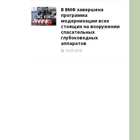
В ВМФ завершена
программа
модернизации всех
стоящих на вооружении
спасательных
глубоководных
аппаратов
16.03.2018