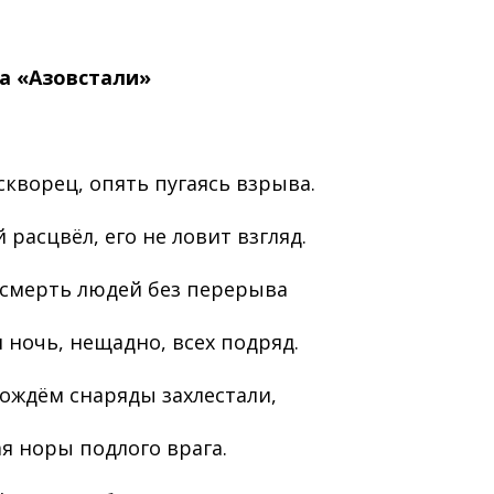
на «Азовстали»
скворец, опять пугаясь взрыва.
 расцвёл, его не ловит взгляд.
 смерть людей без перерыва
и ночь, нещадно, всех подряд.
ождём снаряды захлестали,
я норы подлого врага.