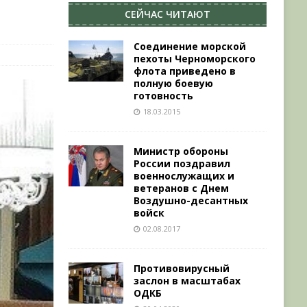
СЕЙЧАС ЧИТАЮТ
Соединение морской
пехоты Черноморского
флота приведено в
полную боевую
готовность
18.03.2015
Министр обороны
России поздравил
военнослужащих и
ветеранов с Днем
Воздушно-десантных
войск
02.08.2017
Противовирусный
заслон в масштабах
ОДКБ