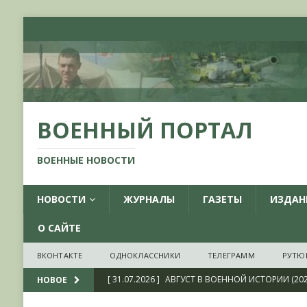
ВОЕННЫЙ ПОРТАЛ
ВОЕННЫЕ НОВОСТИ
НОВОСТИ
ЖУРНАЛЫ
ГАЗЕТЫ
ИЗДАН
О САЙТЕ
ВКОНТАКТЕ
ОДНОКЛАССНИКИ
ТЕЛЕГРАММ
РУТЮ
[ 31.07.2026 ]
АВГУСТ В ВОЕННОЙ ИСТОРИИ (20
НОВОЕ
[ 19.07.2026 ]
Возрождая легендарный Воениз