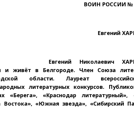
ВОИН РОССИИ № 3
Евгений ХА
Евгений Николаевич ХАР
я и живёт в Белгороде. Член Союза лите
родской области. Лауреат всероссий
ародных литературных конкурсов. Публико
ах «Берега», «Краснодар литературный», 
а Востока», «Южная звезда», «Сибирский Па