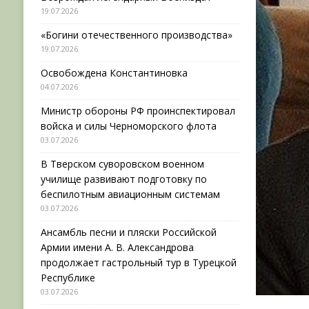
19.07.2026
«Богини отечественного производства»
19.07.2026
Освобождена Константиновка
04.07.2026
Министр обороны РФ проинспектировал
войска и силы Черноморского флота
03.07.2026
В Тверском суворовском военном
училище развивают подготовку по
беспилотным авиационным системам
03.07.2026
Ансамбль песни и пляски Российской
Армии имени А. В. Александрова
продолжает гастрольный тур в Турецкой
Республике
03.07.2026