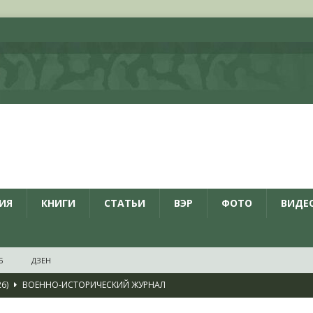
ИЯ
КНИГИ
СТАТЬИ
ВЭР
ФОТО
ВИДЕ
Б
ДЗЕН
26)
ВОЕННО-ИСТОРИЧЕСКИЙ ЖУРНАЛ
дат
НОВОСТИ