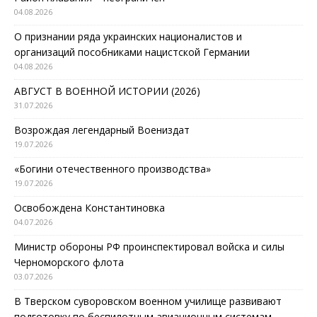
04.08.2026
О признании ряда украинских националистов и
организаций пособниками нацистской Германии
04.08.2026
АВГУСТ В ВОЕННОЙ ИСТОРИИ (2026)
31.07.2026
Возрождая легендарный Воениздат
19.07.2026
«Богини отечественного производства»
19.07.2026
Освобождена Константиновка
04.07.2026
Министр обороны РФ проинспектировал войска и силы
Черноморского флота
03.07.2026
В Тверском суворовском военном училище развивают
подготовку по беспилотным авиационным системам