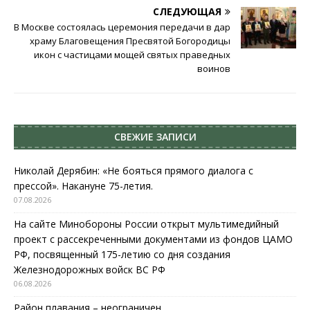
СЛЕДУЮЩАЯ
В Москве состоялась церемония передачи в дар
храму Благовещения Пресвятой Богородицы
икон с частицами мощей святых праведных
воинов
СВЕЖИЕ ЗАПИСИ
Николай Дерябин: «Не бояться прямого диалога с
прессой». Накануне 75-летия.
07.08.2026
На сайте Минобороны России открыт мультимедийный
проект с рассекреченными документами из фондов ЦАМО
РФ, посвященный 175-летию со дня создания
Железнодорожных войск ВС РФ
06.08.2026
Район плавания – неограничен