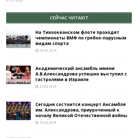
01.07.2026
СЕЙЧАС ЧИТАЮТ
На Тихоокеанском флоте проходят
чемпионаты ВМФ по гребно-парусным
видам спорта
08.09.2016
Академический ансамбль имени
А.В.Александрова успешно выступил с
гастролями в Израиле
26.03.2019
Сегодня состоится концерт Ансамбля
им. Александрова, приуроченный к
началу Великой Отечественной войны
19.06.2018