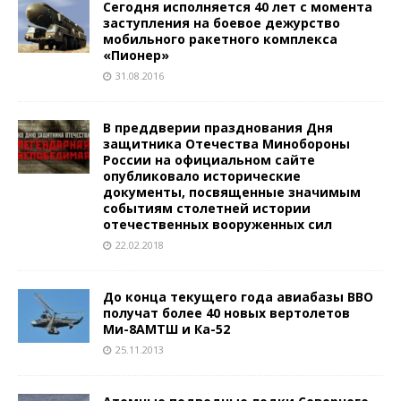
Сегодня исполняется 40 лет с момента
заступления на боевое дежурство
мобильного ракетного комплекса
«Пионер»
31.08.2016
В преддверии празднования Дня
защитника Отечества Минобороны
России на официальном сайте
опубликовало исторические
документы, посвященные значимым
событиям столетней истории
отечественных вооруженных сил
22.02.2018
До конца текущего года авиабазы ВВО
получат более 40 новых вертолетов
Ми-8АМТШ и Ка-52
25.11.2013