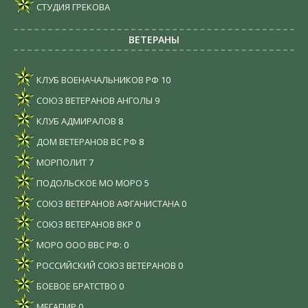
СТУДИЯ ГРЕКОВА
ВЕТЕРАНЫ
КЛУБ ВОЕНАЧАЛЬНИКОВ РФ
10
СОЮЗ ВЕТЕРАНОВ АНГОЛЫ
9
КЛУБ АДМИРАЛОВ
8
ДОМ ВЕТЕРАНОВ ВС РФ
8
МОРПОЛИТ
7
ПОДОЛЬСКОЕ МО МОРО
5
СОЮЗ ВЕТЕРАНОВ АФГАНИСТАНА
0
СОЮЗ ВЕТЕРАНОВ ВКР
0
МОРО ООО ВВС РФ:
0
РОССИЙСКИЙ СОЮЗ ВЕТЕРАНОВ
0
БОЕВОЕ БРАТСТВО
0
МЕГАПИР
0