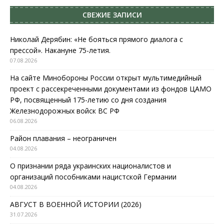
СВЕЖИЕ ЗАПИСИ
Николай Дерябин: «Не бояться прямого диалога с
прессой». Накануне 75-летия.
07.08.2026
На сайте Минобороны России открыт мультимедийный
проект с рассекреченными документами из фондов ЦАМО
РФ, посвященный 175-летию со дня создания
Железнодорожных войск ВС РФ
06.08.2026
Район плавания – неограничен
04.08.2026
О признании ряда украинских националистов и
организаций пособниками нацистской Германии
04.08.2026
АВГУСТ В ВОЕННОЙ ИСТОРИИ (2026)
31.07.2026