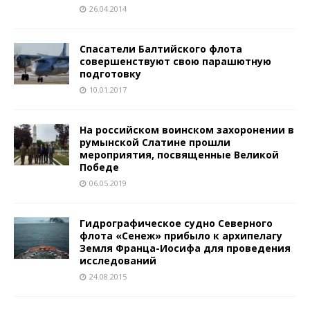
26.04.2014
Спасатели Балтийского флота
совершенствуют свою парашютную
подготовку
10.01.2017
На российском воинском захоронении в
румынской Слатине прошли
мероприятия, посвященные Великой
Победе
06.05.2019
Гидрографическое судно Северного
флота «Сенеж» прибыло к архипелагу
Земля Франца-Иосифа для проведения
исследований
24.08.2015