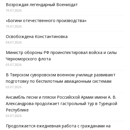
Возрождая легендарный Воениздат
19.07.2026
«Богини отечественного производства»
19.07.2026
Освобождена Константиновка
04.07.2026
Министр обороны РФ проинспектировал войска и силы
Черноморского флота
03.07.2026
В Тверском суворовском военном училище развивают
подготовку по беспилотным авиационным системам
03.07.2026
Ансамбль песни и пляски Российской Армии имени А. В.
Александрова продолжает гастрольный тур в Турецкой
Республике
03.07.2026
Продолжается ежедневная работа с гражданами на