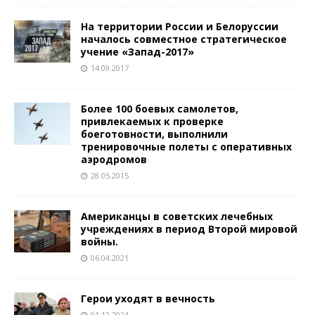
На территории России и Белоруссии
началось совместное стратегическое
учение «Запад-2017»
14.09.2017
Более 100 боевых самолетов,
привлекаемых к проверке
боеготовности, выполнили
тренировочные полеты с оперативных
аэродромов
28.05.2015
Американцы в советских лечебных
учреждениях в период Второй мировой
войны.
06.04.2021
Герои уходят в вечность
01.12.2024