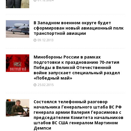
В Западном военном округе будет
сформирован новый авиационный полк
транспортной авиации
09.12.2013
Минобороны России в рамках
подготовки к празднованию 70-летия
Победы в Великой Отечественной
войне запускает специальный раздел
«Победный май»
25.02.2015
Состоялся телефонный разговор
начальника Генерального штаба ВС РФ
генерала армии Валерия Герасимова с
председателем Комитета начальников
штабов ВС США генералом Мартином
Демпси