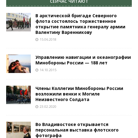
СЕЙЧАС ЧИТАЮТ
В арктической бригаде Северного
флота состоялось торжественное
открытие памятника генералу армии
Валентину Варенникову
15.06.2018
Управлению навигации и океанографии
Минобороны России — 188 лет
14.10.2015
Члены Коллегии Минобороны России
возложили венки к Могиле
Неизвестного Солдата
23.02.2020
Во Владивостоке открывается
персональная выставка флотского
фотографа