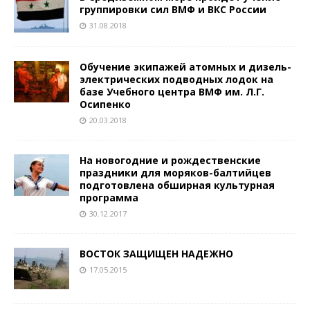
группировки сил ВМФ и ВКС России
31.08.2018
Обучение экипажей атомных и дизель-
электрических подводных лодок на
базе Учебного центра ВМФ им. Л.Г.
Осипенко
20.03.2018
На новогодние и рождественские
праздники для моряков-балтийцев
подготовлена обширная культурная
программа
30.12.2017
ВОСТОК ЗАЩИЩЕН НАДЕЖНО
17.05.2015