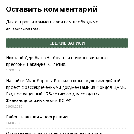
Оставить комментарий
Для отправки комментария вам необходимо
авторизоваться
.
СВЕЖИЕ ЗАПИСИ
Николай Дерябин: «Не бояться прямого диалога с
прессой». Накануне 75-летия.
07.08.2026
На сайте Минобороны России открыт мультимедийный
проект с рассекреченными документами из фондов ЦАМО
РФ, посвященный 175-летию со дня создания
Железнодорожных войск ВС РФ
06.08.2026
Район плавания – неограничен
04.08.2026
О признании ряда украинских националистов и