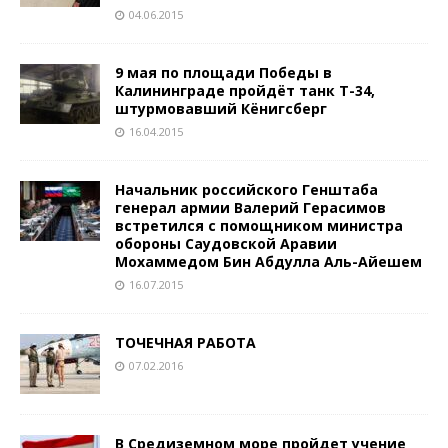
04.06.2015
9 мая по площади Победы в
Калининграде пройдёт танк Т-34,
штурмовавший Кёнигсберг
16.04.2015
Начальник российского Генштаба
генерал армии Валерий Герасимов
встретился с помощником министра
обороны Саудовской Аравии
Мохаммедом Бин Абдулла Аль-Айешем
16.07.2015
ТОЧЕЧНАЯ РАБОТА
07.02.2016
В Средиземном море пройдет учение