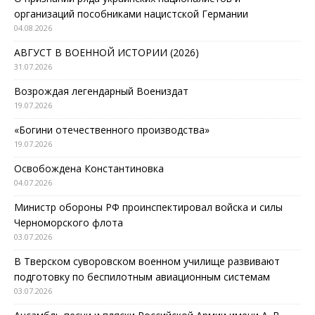
организаций пособниками нацистской Германии
04.08.2026
АВГУСТ В ВОЕННОЙ ИСТОРИИ (2026)
31.07.2026
Возрождая легендарный Воениздат
19.07.2026
«Богини отечественного производства»
19.07.2026
Освобождена Константиновка
04.07.2026
Министр обороны РФ проинспектировал войска и силы
Черноморского флота
03.07.2026
В Тверском суворовском военном училище развивают
подготовку по беспилотным авиационным системам
03.07.2026