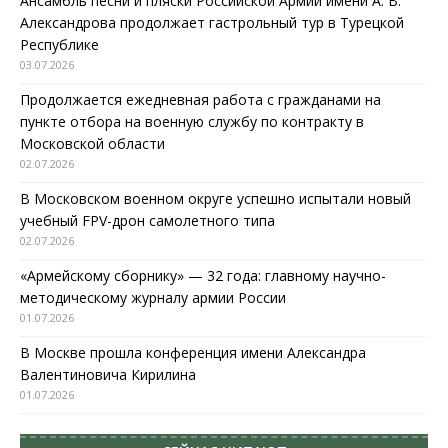
Ансамбль песни и пляски Российской Армии имени А. В.
Александрова продолжает гастрольный тур в Турецкой
Республике
03.07.2026
Продолжается ежедневная работа с гражданами на
пункте отбора на военную службу по контракту в
Московской области
02.07.2026
В Московском военном округе успешно испытали новый
учебный FPV-дрон самолетного типа
02.07.2026
«Армейскому сборнику» — 32 года: главному научно-
методическому журналу армии России
01.07.2026
В Москве прошла конференция имени Александра
Валентиновича Кирилина
01.07.2026