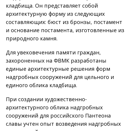
кладбища. Он представляет собой
архитектурную форму из следующих
составляющих: бюст из бронзы, постамент
и основание постамента, изготовленные из
природного камня.
Для увековечения памяти граждан,
захороненных на ФВМК разработаны
единые архитектурные решения форм
надгробных сооружений для цельного и
единого облика кладбища.
При создании художественно-
архитектурного облика надгробных
сооружений для российского Пантеона
славы учтен опыт возведения надгробных