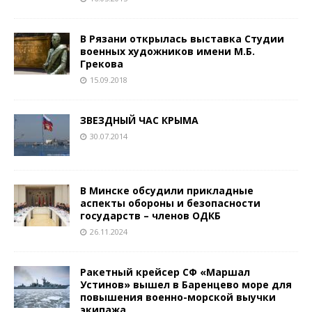
В Рязани открылась выставка Студии
военных художников имени М.Б.
Грекова
15.09.2018
ЗВЕЗДНЫЙ ЧАС КРЫМА
30.07.2014
В Минске обсудили прикладные
аспекты обороны и безопасности
государств – членов ОДКБ
26.11.2024
Ракетный крейсер СФ «Маршал
Устинов» вышел в Баренцево море для
повышения военно-морской выучки
экипажа