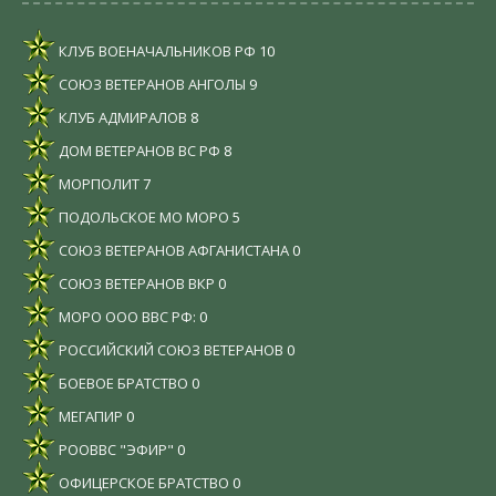
КЛУБ ВОЕНАЧАЛЬНИКОВ РФ
10
СОЮЗ ВЕТЕРАНОВ АНГОЛЫ
9
КЛУБ АДМИРАЛОВ
8
ДОМ ВЕТЕРАНОВ ВС РФ
8
МОРПОЛИТ
7
ПОДОЛЬСКОЕ МО МОРО
5
СОЮЗ ВЕТЕРАНОВ АФГАНИСТАНА
0
СОЮЗ ВЕТЕРАНОВ ВКР
0
МОРО ООО ВВС РФ:
0
РОССИЙСКИЙ СОЮЗ ВЕТЕРАНОВ
0
БОЕВОЕ БРАТСТВО
0
МЕГАПИР
0
РООВВС "ЭФИР"
0
ОФИЦЕРСКОЕ БРАТСТВО
0