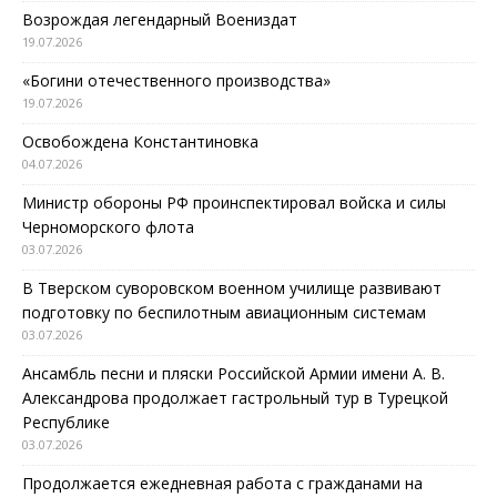
Возрождая легендарный Воениздат
19.07.2026
«Богини отечественного производства»
19.07.2026
Освобождена Константиновка
04.07.2026
Министр обороны РФ проинспектировал войска и силы
Черноморского флота
03.07.2026
В Тверском суворовском военном училище развивают
подготовку по беспилотным авиационным системам
03.07.2026
Ансамбль песни и пляски Российской Армии имени А. В.
Александрова продолжает гастрольный тур в Турецкой
Республике
03.07.2026
Продолжается ежедневная работа с гражданами на