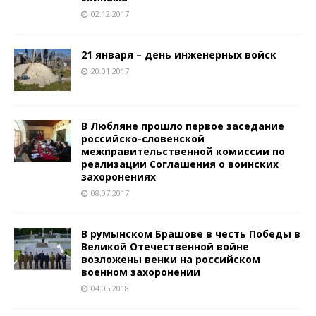
02.12.2017
21 января – день инженерных войск
20.01.2017
В Любляне прошло первое заседание
российско-словенской
межправительственной комиссии по
реализации Соглашения о воинских
захоронениях
08.07.2017
В румынском Брашове в честь Победы в
Великой Отечественной войне
возложены венки на российском
военном захоронении
04.05.2018