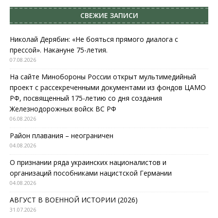
СВЕЖИЕ ЗАПИСИ
Николай Дерябин: «Не бояться прямого диалога с
прессой». Накануне 75-летия.
07.08.2026
На сайте Минобороны России открыт мультимедийный
проект с рассекреченными документами из фондов ЦАМО
РФ, посвященный 175-летию со дня создания
Железнодорожных войск ВС РФ
06.08.2026
Район плавания – неограничен
04.08.2026
О признании ряда украинских националистов и
организаций пособниками нацистской Германии
04.08.2026
АВГУСТ В ВОЕННОЙ ИСТОРИИ (2026)
31.07.2026