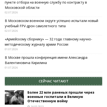
пункте отбора на военную службу по контракту в
Московской области
02.07.2026
В Московском военном округе успешно испытали новый
учебный FPV-дрон самолетного типа
02.07.2026
«Армейскому сборнику» — 32 года: главному научно-
методическому журналу армии России
01.07.2026
В Москве прошла конференция имени Александра
Валентиновича Кирилина
01.07.2026
СЕЙЧАС ЧИТАЮТ
Более 22 млн раненых прошли через
военные госпитали в Великую
Отечественную войну
16.05.2015