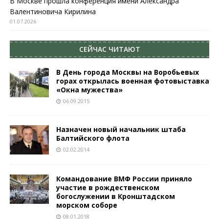
В Москве прошла конференция имени Александра
Валентиновича Кирилина
01.07.2026
СЕЙЧАС ЧИТАЮТ
В День города Москвы на Воробьевых
горах открылась военная фотовыставка
«Окна мужества»
06.09.2015
Назначен новый начальник штаба
Балтийского флота
02.02.2014
Командование ВМФ России приняло
участие в рождественском
богослужении в Кронштадском
морском соборе
08.01.2018