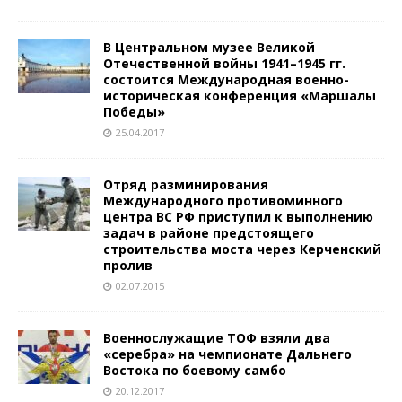
В Центральном музее Великой
Отечественной войны 1941–1945 гг.
состоится Международная военно-
историческая конференция «Маршалы
Победы»
25.04.2017
Отряд разминирования
Международного противоминного
центра ВС РФ приступил к выполнению
задач в районе предстоящего
строительства моста через Керченский
пролив
02.07.2015
Военнослужащие ТОФ взяли два
«серебра» на чемпионате Дальнего
Востока по боевому самбо
20.12.2017