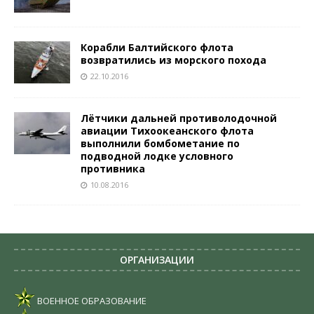
Корабли Балтийского флота
возвратились из морского похода
22.10.2016
Лётчики дальней противолодочной
авиации Тихоокеанского флота
выполнили бомбометание по
подводной лодке условного
противника
10.08.2016
ОРГАНИЗАЦИИ
ВОЕННОЕ ОБРАЗОВАНИЕ