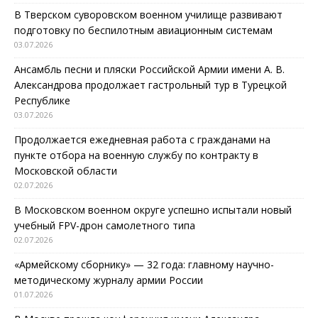
В Тверском суворовском военном училище развивают
подготовку по беспилотным авиационным системам
03.07.2026
Ансамбль песни и пляски Российской Армии имени А. В.
Александрова продолжает гастрольный тур в Турецкой
Республике
03.07.2026
Продолжается ежедневная работа с гражданами на
пункте отбора на военную службу по контракту в
Московской области
02.07.2026
В Московском военном округе успешно испытали новый
учебный FPV-дрон самолетного типа
02.07.2026
«Армейскому сборнику» — 32 года: главному научно-
методическому журналу армии России
01.07.2026