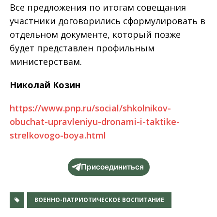
Все предложения по итогам совещания
участники договорились сформулировать в
отдельном документе, который позже
будет представлен профильным
министерствам.
Николай Козин
https://www.pnp.ru/social/shkolnikov-
obuchat-upravleniyu-dronami-i-taktike-
strelkovogo-boya.html
Присоединиться
ВОЕННО-ПАТРИОТИЧЕСКОЕ ВОСПИТАНИЕ