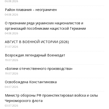
06.08.2026
Район плавания – неограничен
04.08.2026
О признании ряда украинских националистов и
организаций пособниками нацистской Германии
04.08.2026
АВГУСТ В ВОЕННОЙ ИСТОРИИ (2026)
31.07.2026
Возрождая легендарный Воениздат
19.07.2026
«Богини отечественного производства»
19.07.2026
Освобождена Константиновка
04.07.2026
Министр обороны РФ проинспектировал войска и силы
Черноморского флота
03.07.2026