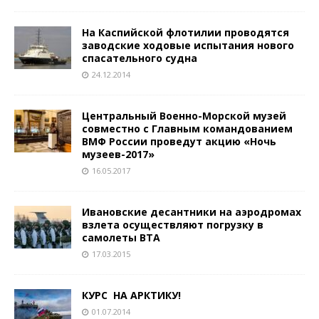
На Каспийской флотилии проводятся
заводские ходовые испытания нового
спасательного судна
24.12.2014
Центральный Военно-Морской музей
совместно с Главным командованием
ВМФ России проведут акцию «Ночь
музеев-2017»
16.05.2017
Ивановские десантники на аэродромах
взлета осуществляют погрузку в
самолеты ВТА
17.03.2015
КУРС ­ НА АРКТИКУ!
01.07.2014