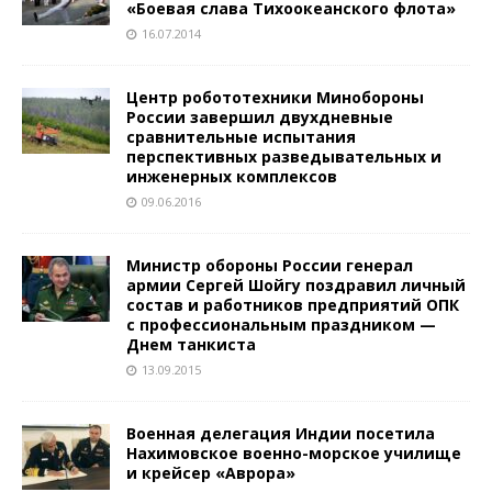
«Боевая слава Тихоокеанского флота»
16.07.2014
Центр робототехники Минобороны
России завершил двухдневные
сравнительные испытания
перспективных разведывательных и
инженерных комплексов
09.06.2016
Министр обороны России генерал
армии Сергей Шойгу поздравил личный
состав и работников предприятий ОПК
с профессиональным праздником —
Днем танкиста
13.09.2015
Военная делегация Индии посетила
Нахимовское военно-морское училище
и крейсер «Аврора»