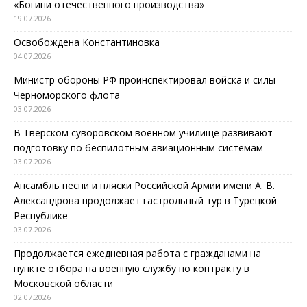
«Богини отечественного производства»
19.07.2026
Освобождена Константиновка
04.07.2026
Министр обороны РФ проинспектировал войска и силы
Черноморского флота
03.07.2026
В Тверском суворовском военном училище развивают
подготовку по беспилотным авиационным системам
03.07.2026
Ансамбль песни и пляски Российской Армии имени А. В.
Александрова продолжает гастрольный тур в Турецкой
Республике
03.07.2026
Продолжается ежедневная работа с гражданами на
пункте отбора на военную службу по контракту в
Московской области
02.07.2026