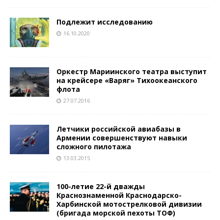
Подлежит исследованию
16.10.2020
Оркестр Мариинского театра выступит
на крейсере «Варяг» Тихоокеанского
флота
27.07.2016
Летчики российской авиабазы в
Армении совершенствуют навыки
сложного пилотажа
13.03.2015
100-летие 22-й дважды
Краснознаменной Краснодарско-
Харбинской мотострелковой дивизии
(бригада морской пехоты ТОФ)