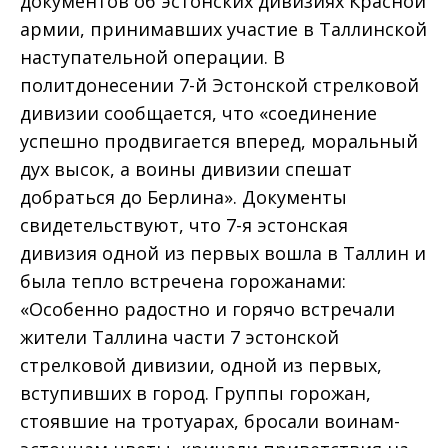
документов об эстонских дивизиях Красной
армии, принимавших участие в Таллинской
наступательной операции. В
политдонесении 7-й Эстонской стрелковой
дивизии сообщается, что «соединение
успешно продвигается вперед, моральный
дух высок, а воины дивизии спешат
добраться до Берлина». Документы
свидетельствуют, что 7-я эстонская
дивизия одной из первых вошла в Таллин и
была тепло встречена горожанами:
«Особенно радостно и горячо встречали
жители Таллина части 7 эстонской
стрелковой дивизии, одной из первых,
вступивших в город. Группы горожан,
стоявшие на тротуарах, бросали воинам-