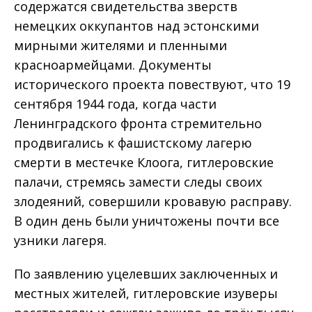
содержатся свидетельства зверств
немецких оккупантов над эстонскими
мирными жителями и пленными
красноармейцами. Документы
исторического проекта повествуют, что 19
сентября 1944 года, когда части
Ленинградского фронта стремительно
продвигались к фашистскому лагерю
смерти в местечке Клоога, гитлеровские
палачи, стремясь замести следы своих
злодеяний, совершили кровавую расправу.
В один день были уничтожены почти все
узники лагеря.
По заявлению уцелевших заключенных и
местных жителей, гитлеровские изуверы