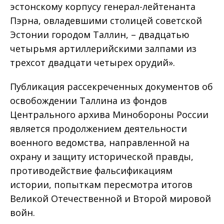
эстонскому корпусу генерал-лейтенанта
Пэрна, овладевшими столицей советской
Эстонии городом Таллин, – двадцатью
четырьмя артиллерийскими залпами из
трехсот двадцати четырех орудий».
Публикация рассекреченных документов об
освобождении Таллина из фондов
Центрального архива Минобороны России
является продолжением деятельности
военного ведомства, направленной на
охрану и защиту исторической правды,
противодействие фальсификациям
истории, попыткам пересмотра итогов
Великой Отечественной и Второй мировой
войн.