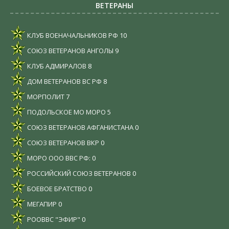
ВЕТЕРАНЫ
КЛУБ ВОЕНАЧАЛЬНИКОВ РФ
10
СОЮЗ ВЕТЕРАНОВ АНГОЛЫ
9
КЛУБ АДМИРАЛОВ
8
ДОМ ВЕТЕРАНОВ ВС РФ
8
МОРПОЛИТ
7
ПОДОЛЬСКОЕ МО МОРО
5
СОЮЗ ВЕТЕРАНОВ АФГАНИСТАНА
0
СОЮЗ ВЕТЕРАНОВ ВКР
0
МОРО ООО ВВС РФ:
0
РОССИЙСКИЙ СОЮЗ ВЕТЕРАНОВ
0
БОЕВОЕ БРАТСТВО
0
МЕГАПИР
0
РООВВС "ЭФИР"
0