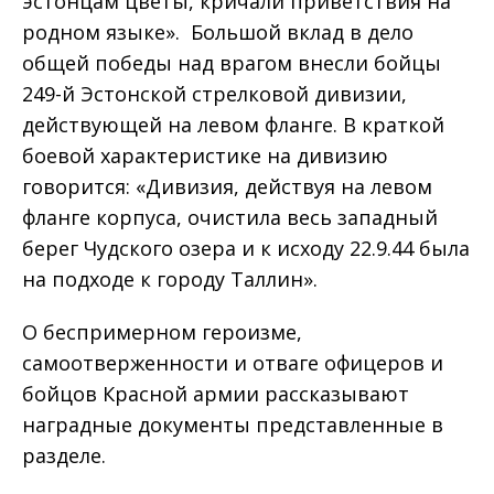
эстонцам цветы, кричали приветствия на
родном языке». Большой вклад в дело
общей победы над врагом внесли бойцы
249-й Эстонской стрелковой дивизии,
действующей на левом фланге. В краткой
боевой характеристике на дивизию
говорится: «Дивизия, действуя на левом
фланге корпуса, очистила весь западный
берег Чудского озера и к исходу 22.9.44 была
на подходе к городу Таллин».
О беспримерном героизме,
самоотверженности и отваге офицеров и
бойцов Красной армии рассказывают
наградные документы представленные в
разделе.