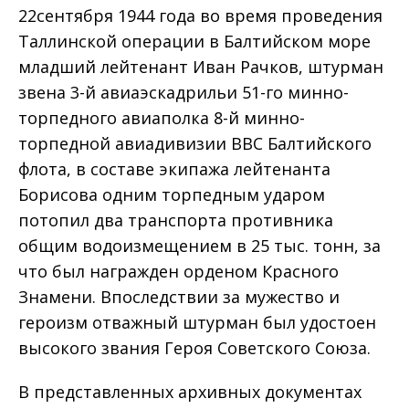
22сентября 1944 года во время проведения
Таллинской операции в Балтийском море
младший лейтенант Иван Рачков, штурман
звена 3-й авиаэскадрильи 51-го минно-
торпедного авиаполка 8-й минно-
торпедной авиадивизии ВВС Балтийского
флота, в составе экипажа лейтенанта
Борисова одним торпедным ударом
потопил два транспорта противника
общим водоизмещением в 25 тыс. тонн, за
что был награжден орденом Красного
Знамени. Впоследствии за мужество и
героизм отважный штурман был удостоен
высокого звания Героя Советского Союза.
В представленных архивных документах