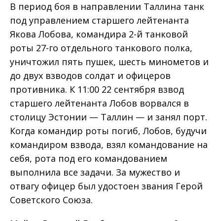
В период боя в направлении Таллина танк
под управлением старшего лейтенанта
Якова Лобова, командира 2-й танковой
роты 27-го отдельного танкового полка,
уничтожил пять пушек, шесть минометов и
до двух взводов солдат и офицеров
противника. К 11:00 22 сентября взвод
старшего лейтенанта Лобов ворвался в
столицу Эстонии — Таллин — и занял порт.
Когда командир роты погиб, Лобов, будучи
командиром взвода, взял командование на
себя, рота под его командованием
выполнила все задачи. За мужество и
отвагу офицер был удостоен звания Герой
Советского Союза.