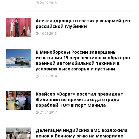
24.09.2018
Александровцы в гостях у юнармейцев
российской глубинки
16.03.2019
В Минобороны России завершены
испытания 15 перспективных образцов
военной автомобильной техники в
условиях высокогорья и пустыни
19.08.2014
Крейсер «Варяг» посетил президент
Филиппин во время захода отряда
кораблей ТОФ в порт Манила
21.04.2017
Делегация индийских ВМС возложила
венок к Вечному огню на мемориале