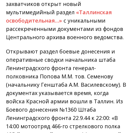
захватчиков открыт новый
мультимедийный раздел
«Таллинская
освободительная…»
с уникальными
рассекреченными документами из фондов
Центрального архива военного ведомства.
Открывают раздел боевые донесения и
оперативные сводки начальника штаба
Ленинградского фронта генерал-
полковника Попова М.М. тов. Семенову
(начальнику Генштаба А.М. Василевскому). В
документах указывается время, когда
войска Красной армии вошли в Таллин. Из
Боевого донесения №1360 Штаба
Ленинградского фронта 22.9.44 к 22:00: «В
14:00 мотоотряд 466-го стрелкового полка