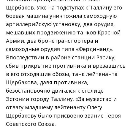
Щербаков. Уже на подступах к Таллину его
боевая машина уничтожила самоходную
артиллерийскую установку, два орудия,
мешавших продвижению танков Красной
Армии, два бронетранспортера и
самоходные орудия типа «Фердинанд».
Впоследствии в районе станции Расику,
сбив прикрытие противника и врезавшись
в его отходящие обозы, танк лейтенанта
Щербакова, давя противника,
безостановочно двигался к столице
Эстонии городу Таллину. «За мужество и
отвагу младшему лейтенанту Олегу
Щербакову было присвоено звание Героя
Советского Союза.