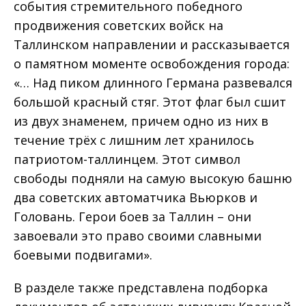
события стремительного победного
продвижения советских войск на
Таллинском направлении и рассказывается
о памятном моменте освобождения города:
«… Над пиком длинного Германа развевался
большой красный стяг. Этот флаг был сшит
из двух знаменем, причем одно из них в
течение трёх с лишним лет хранилось
патриотом-таллинцем. Этот символ
свободы подняли на самую высокую башню
два советских автоматчика Вьюрков и
Головань. Герои боев за Таллин – они
завоевали это право своими славными
боевыми подвигами».
В разделе также представлена подборка