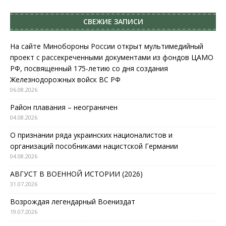
СВЕЖИЕ ЗАПИСИ
На сайте Минобороны России открыт мультимедийный
проект с рассекреченными документами из фондов ЦАМО
РФ, посвященный 175-летию со дня создания
Железнодорожных войск ВС РФ
06.08.2026
Район плавания – неограничен
04.08.2026
О признании ряда украинских националистов и
организаций пособниками нацистской Германии
04.08.2026
АВГУСТ В ВОЕННОЙ ИСТОРИИ (2026)
31.07.2026
Возрождая легендарный Воениздат
19.07.2026