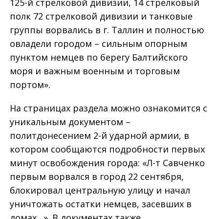
125-й стрелковой дивизии, 14 стрелковый
полк 72 стрелковой дивизии и танковые
группы ворвались в г. Таллин и полностью
овладели городом – сильным опорным
пунктом немцев по берегу Балтийского
моря и важным военным и торговым
портом».
На страницах раздела можно ознакомится с
уникальным документом –
политдонесением 2-й ударной армии, в
котором сообщаются подробности первых
минут освобождения города: «Л-т Савченко
первым ворвался в город 22 сентября,
блокировал центральную улицу и начал
уничтожать остатки немцев, засевших в
домах…». В документах также