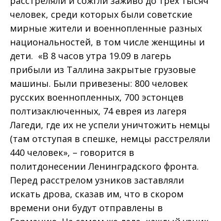
расстреляли и сожгли заживо до трёх тысяч
человек, среди которых были советские
мирные жители и военнопленные разных
национальностей, в том числе женщины и
дети. «В 8 часов утра 19.09 в лагерь
прибыли из Таллина закрытые грузовые
машины. Были привезены: 800 человек
русских военнопленных, 700 эстонцев
полтизаключенных, 74 еврея из лагеря
Лагеди, где их не успели уничтожить немцы
(там отступая в спешке, немцы расстреляли
440 человек», – говорится в
политдонесении Ленинградского фронта.
Перед расстрелом узников заставляли
искать дрова, сказав им, что в скором
времени они будут отправлены в