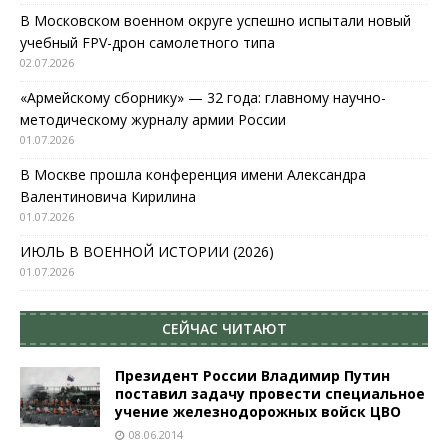
В Московском военном округе успешно испытали новый
учебный FPV-дрон самолетного типа
02.07.2026
«Армейскому сборнику» — 32 года: главному научно-
методическому журналу армии России
01.07.2026
В Москве прошла конференция имени Александра
Валентиновича Кирилина
01.07.2026
ИЮЛЬ В ВОЕННОЙ ИСТОРИИ (2026)
01.07.2026
СЕЙЧАС ЧИТАЮТ
Президент России Владимир Путин
поставил задачу провести специальное
учение железнодорожных войск ЦВО
08.06.2014