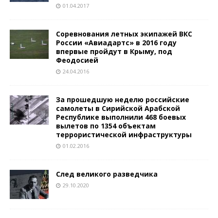
01.04.2017
Соревнования летных экипажей ВКС
России «Авиадартс» в 2016 году
впервые пройдут в Крыму, под
Феодосией
24.04.2016
За прошедшую неделю российские
самолеты в Сирийской Арабской
Республике выполнили 468 боевых
вылетов по 1354 объектам
террористической инфраструктуры
01.02.2016
След великого разведчика
29.10.2020