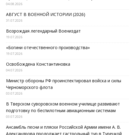
04.08.2026
АВГУСТ В ВОЕННОЙ ИСТОРИИ (2026)
31.07.2026
Возрождая легендарный Воениздат
19.07.2026
«Богини отечественного производства»
19.07.2026
Освобождена Константиновка
04.07.2026
Министр обороны РФ проинспектировал войска и силы
Черноморского флота
03.07.2026
В Тверском суворовском военном училище развивают
подготовку по беспилотным авиационным системам
03.07.2026
Ансамбль песни и пляски Российской Армии имени А. В.
Александрова продолжает гастрольный тур в Турецкой