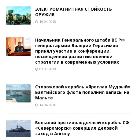
ЭЛЕКТРОМАГНИТНАЯ СТОЙКОСТЬ
ОРУЖИЯ
19.04.2018
Начальник Генерального штаба ВС РФ
генерал армии Валерий Герасимов
принял участие в конференции,
посвященной развитию военной
стратегии в современных условиях
03.03.2019
Сторожевой корабль «Ярослав Мудрый»
Балтийского флота пополнил запасы на
Мальте
14.06.2016
Большой противолодочный корабль СФ
«Североморск» совершил деловой
заход в Анголу