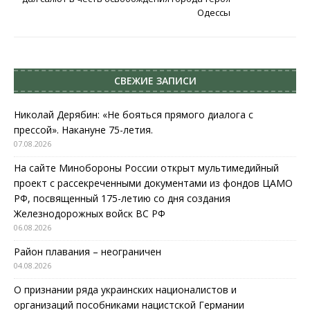
Одессы
СВЕЖИЕ ЗАПИСИ
Николай Дерябин: «Не бояться прямого диалога с
прессой». Накануне 75-летия.
07.08.2026
На сайте Минобороны России открыт мультимедийный
проект с рассекреченными документами из фондов ЦАМО
РФ, посвященный 175-летию со дня создания
Железнодорожных войск ВС РФ
06.08.2026
Район плавания – неограничен
04.08.2026
О признании ряда украинских националистов и
организаций пособниками нацистской Германии