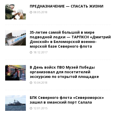
ПРЕДНАЗНАЧЕНИЕ — СПАСАТЬ ЖИЗНИ
08.05.2018
35-летие самой большой в мире
подводной лодки — ТАРПКСН «Дмитрий
Донской» в Беломорской военно-
морской базе Северного флота
18.12.2017
В День войск ПВО Музей Победы
организовал для посетителей
экскурсию по открытой площадке
10.04.2018
БПК Северного флота «Североморск»
зашел в оманский порт Салала
12.01.2015