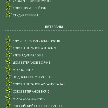
СКОБЕЛЕВСКИЙ КОМИТЕТ
СОЮЗ ПИСАТЕЛЕЙ РФ
СТУДИЯ ГРЕКОВА
ВЕТЕРАНЫ
КЛУБ ВОЕНАЧАЛЬНИКОВ РФ
10
СОЮЗ ВЕТЕРАНОВ АНГОЛЫ
9
КЛУБ АДМИРАЛОВ
8
ДОМ ВЕТЕРАНОВ ВС РФ
8
МОРПОЛИТ
7
ПОДОЛЬСКОЕ МО МОРО
5
СОЮЗ ВЕТЕРАНОВ АФГАНИСТАНА
0
СОЮЗ ВЕТЕРАНОВ ВКР
0
МОРО ООО ВВС РФ:
0
РОССИЙСКИЙ СОЮЗ ВЕТЕРАНОВ
0