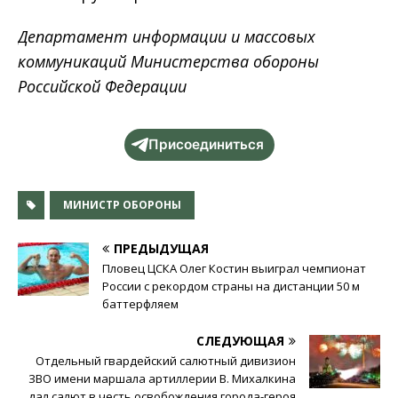
Департамент информации и массовых
коммуникаций Министерства обороны
Российской Федерации
Присоединиться
МИНИСТР ОБОРОНЫ
ПРЕДЫДУЩАЯ
Пловец ЦСКА Олег Костин выиграл чемпионат
России с рекордом страны на дистанции 50 м
баттерфляем
СЛЕДУЮЩАЯ
Отдельный гвардейский салютный дивизион
ЗВО имени маршала артиллерии В. Михалкина
дал салют в честь освобождения города-героя