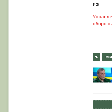
РФ.
Управле
обороны
МЕЖ