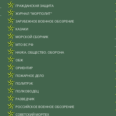
ГРАЖДАНСКАЯ ЗАЩИТА
ЖУРНАЛ "МОРПОЛИТ"
ЗАРУБЕЖНОЕ ВОЕННОЕ ОБОЗРЕНИЕ
КАЗАКИ
МОРСКОЙ СБОРНИК
МТО ВС РФ
НАУКА. ОБЩЕСТВО. ОБОРОНА
ОБЖ
ОРИЕНТИР
ПОЖАРНОЕ ДЕЛО
ПОЛИТРУК
ПОЛКОВОДЕЦ
РАЗВЕДЧИК
РОССИЙСКОЕ ВОЕННОЕ ОБОЗРЕНИЕ
СОВЕТСКИЙ МОРПЕХ