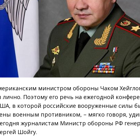
мериканским министром обороны Чаком Хейгло
 лично. Поэтому его речь на ежегодной конфер
ША, в которой российские вооруженные силы б
ены военным противником, – мягко говоря, уди
сегодня журналистам Министр обороны РФ гене
ергей Шойгу.