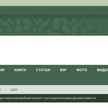
ИЯ
КНИГИ
СТАТЬИ
ВЭР
ФОТО
ВИДЕ
Б
ДЗЕН
КРАСНАЯ ЗВЕЗДА
ционалистов и организаций пособниками нацистской Германии