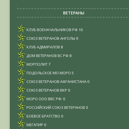
ВЕТЕРАНЫ
КЛУБ ВОЕНАЧАЛЬНИКОВ РФ
10
СОЮЗ ВЕТЕРАНОВ АНГОЛЫ
9
КЛУБ АДМИРАЛОВ
8
ДОМ ВЕТЕРАНОВ ВС РФ
8
МОРПОЛИТ
7
ПОДОЛЬСКОЕ МО МОРО
5
СОЮЗ ВЕТЕРАНОВ АФГАНИСТАНА
0
СОЮЗ ВЕТЕРАНОВ ВКР
0
МОРО ООО ВВС РФ:
0
РОССИЙСКИЙ СОЮЗ ВЕТЕРАНОВ
0
БОЕВОЕ БРАТСТВО
0
МЕГАПИР
0