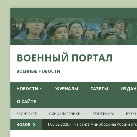
ВОЕННЫЙ ПОРТАЛ
ВОЕННЫЕ НОВОСТИ
НОВОСТИ
ЖУРНАЛЫ
ГАЗЕТЫ
ИЗДАН
О САЙТЕ
ВКОНТАКТЕ
ОДНОКЛАССНИКИ
ТЕЛЕГРАММ
РУТЮ
[ 04.08.2026 ]
Район плавания – неограничен
НОВОЕ
[ 04.08.2026 ]
О признании ряда украинских на