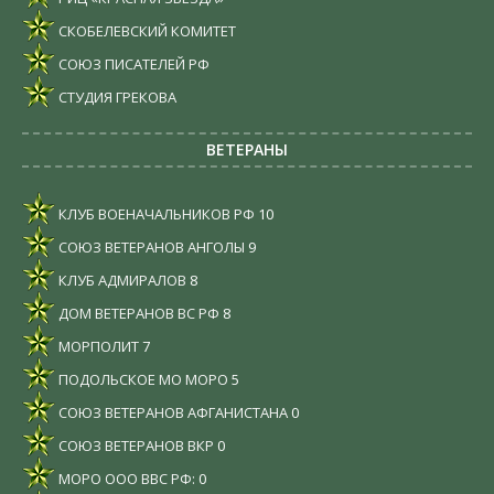
СКОБЕЛЕВСКИЙ КОМИТЕТ
СОЮЗ ПИСАТЕЛЕЙ РФ
СТУДИЯ ГРЕКОВА
ВЕТЕРАНЫ
КЛУБ ВОЕНАЧАЛЬНИКОВ РФ
10
СОЮЗ ВЕТЕРАНОВ АНГОЛЫ
9
КЛУБ АДМИРАЛОВ
8
ДОМ ВЕТЕРАНОВ ВС РФ
8
МОРПОЛИТ
7
ПОДОЛЬСКОЕ МО МОРО
5
СОЮЗ ВЕТЕРАНОВ АФГАНИСТАНА
0
СОЮЗ ВЕТЕРАНОВ ВКР
0
МОРО ООО ВВС РФ:
0