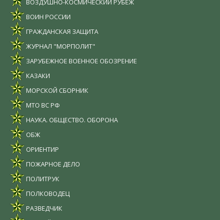
ВОЗДУШНО-КОСМИЧЕСКИЙ РУБЕЖ
ВОИН РОССИИ
ГРАЖДАНСКАЯ ЗАЩИТА
ЖУРНАЛ "МОРПОЛИТ"
ЗАРУБЕЖНОЕ ВОЕННОЕ ОБОЗРЕНИЕ
КАЗАКИ
МОРСКОЙ СБОРНИК
МТО ВС РФ
НАУКА. ОБЩЕСТВО. ОБОРОНА
ОБЖ
ОРИЕНТИР
ПОЖАРНОЕ ДЕЛО
ПОЛИТРУК
ПОЛКОВОДЕЦ
РАЗВЕДЧИК