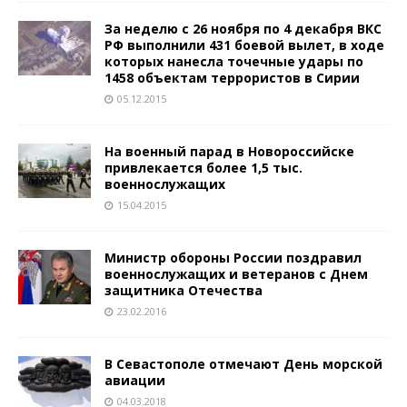
За неделю с 26 ноября по 4 декабря ВКС
РФ выполнили 431 боевой вылет, в ходе
которых нанесла точечные удары по
1458 объектам террористов в Сирии
05.12.2015
На военный парад в Новороссийске
привлекается более 1,5 тыс.
военнослужащих
15.04.2015
Министр обороны России поздравил
военнослужащих и ветеранов с Днем
защитника Отечества
23.02.2016
В Севастополе отмечают День морской
авиации
04.03.2018