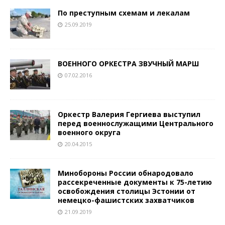
По преступным схемам и лекалам
25.09.2019
ВОЕННОГО ОРКЕСТРА ЗВУЧНЫЙ МАРШ
07.02.2016
Оркестр Валерия Гергиева выступил
перед военнослужащими Центрального
военного округа
20.04.2015
Минобороны России обнародовало
рассекреченные документы к 75-летию
освобождения столицы Эстонии от
немецко-фашистских захватчиков
21.09.2019