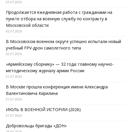
03.07.2026
Продолжается ежедневная работа с гражданами на
пункте отбора на военную службу по контракту в
Московской области
02.07.2026
В Московском военном округе успешно испытали новый
учебный FPV-дрон самолетного типа
02.07.2026
«Армейскому сборнику» — 32 года: главному научно-
методическому журналу армии России
01.07.2026
В Москве прошла конференция имени Александра
Валентиновича Кирилина
01.07.2026
ИЮЛЬ В ВОЕННОЙ ИСТОРИИ (2026)
01.07.2026
Добровольцы бригады «ДОН»
29.06.2026