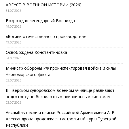
АВГУСТ В ВОЕННОЙ ИСТОРИИ (2026)
31.07.2026
Возрождая легендарный Воениздат
19.07.2026
«Богини отечественного производства»
19.07.2026
Освобождена Константиновка
04.07.2026
Министр обороны РФ проинспектировал войска и силы
Черноморского флота
03.07.2026
В Тверском суворовском военном училище развивают
подготовку по беспилотным авиационным системам
03.07.2026
Ансамбль песни и пляски Российской Армии имени А. В.
Александрова продолжает гастрольный тур в Турецкой
Республике