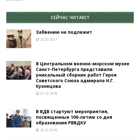
СЕЙЧАС ЧИТАЮТ
Забвению не подлежит
22.02.2021
В Центральном военно-морском музее
Санкт-Петербурга представили
уникальный сборник работ Героя
Советского Союза адмирала Н.Г.
Кузнецова
31.10.2018
В ВДВ стартуют мероприятия,
посвященные 100-летию со дня
образования РВВДКУ
20.02.2018