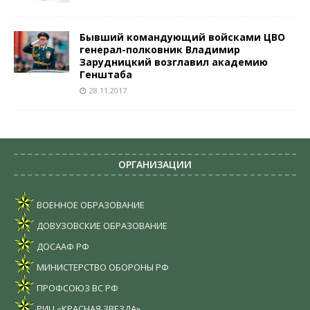
Бывший командующий войсками ЦВО
генерал-полковник Владимир
Зарудницкий возглавил академию
Генштаба
28.11.2017
ОРГАНИЗАЦИИ
ВОЕННОЕ ОБРАЗОВАНИЕ
ДОВУЗОВСКИЕ ОБРАЗОВАНИЕ
ДОСААФ РФ
МИНИСТЕРСТВО ОБОРОНЫ РФ
ПРОФСОЮЗ ВС РФ
РИЦ «КРАСНАЯ ЗВЕЗДА»