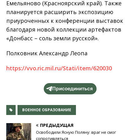
Емельяново (Красноярский край). Также
планируется расширить экспозицию
приуроченных к конференции выставок
благодаря новой коллекции артефактов
«Донбасс – соль земли русской».
Полковник Александр Леопа
https://vvo.ric.mil.ru/Stati/item/620030
Присоединиться
ВОЕННОЕ ОБРАЗОВАНИЕ
ПРЕДЫДУЩАЯ
Освободили Ясную Поляну: враг не смог
сопротивляться