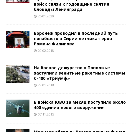
войск связи к годовщине снятия
блокады Ленинграда
25.01.2020
Воронеж проводил в последний путь
погибшего в Сирии летчика-героя
Романа Филипова
09.02.2018
На боевое дежурство в Поволжье
заступили зенитные ракетные системы
С-400 «Триумф»
29.01.2018
В войска ЮВО за месяц поступило около
400 единиц нового вооружения
07.11.2015
Министр обороны России открыл финал