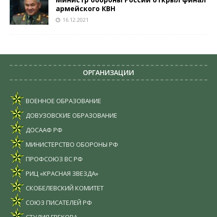
армейского КВН
16.12.2021
ОРГАНИЗАЦИИ
ВОЕННОЕ ОБРАЗОВАНИЕ
ДОВУЗОВСКИЕ ОБРАЗОВАНИЕ
ДОСААФ РФ
МИНИСТЕРСТВО ОБОРОНЫ РФ
ПРОФСОЮЗ ВС РФ
РИЦ «КРАСНАЯ ЗВЕЗДА»
СКОБЕЛЕВСКИЙ КОМИТЕТ
СОЮЗ ПИСАТЕЛЕЙ РФ
СТУДИЯ ГРЕКОВА