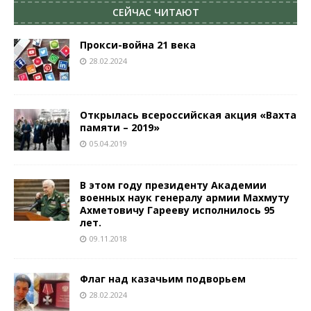
СЕЙЧАС ЧИТАЮТ
Прокси-война 21 века
28.02.2024
Открылась всероссийская акция «Вахта
памяти – 2019»
05.04.2019
В этом году президенту Академии
военных наук генералу армии Махмуту
Ахметовичу Гарееву исполнилось 95
лет.
09.11.2018
Флаг над казачьим подворьем
28.02.2024