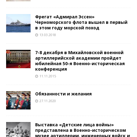
Фрегат «Адмирал Эссен»
Черноморского флота вышел в первый
в этом году морской поход
13.03.2018
7-8 декабря в Михайловской военной
артиллерийской академии пройдет
юбилейная 50-я Военно-историческая
конференция
11.11.2015
Обязанности и желания
27.11.2020
Выставка «Детские лица войны»
представлена в Военно-историческом
музее артиллерии, инженерных войск и