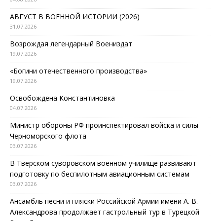
АВГУСТ В ВОЕННОЙ ИСТОРИИ (2026)
31.07.2026
Возрождая легендарный Воениздат
19.07.2026
«Богини отечественного производства»
19.07.2026
Освобождена Константиновка
04.07.2026
Министр обороны РФ проинспектировал войска и силы
Черноморского флота
03.07.2026
В Тверском суворовском военном училище развивают
подготовку по беспилотным авиационным системам
03.07.2026
Ансамбль песни и пляски Российской Армии имени А. В.
Александрова продолжает гастрольный тур в Турецкой