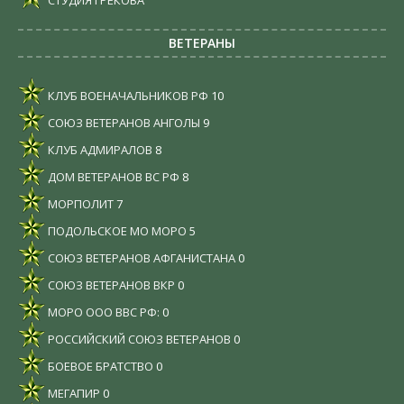
ВЕТЕРАНЫ
КЛУБ ВОЕНАЧАЛЬНИКОВ РФ
10
СОЮЗ ВЕТЕРАНОВ АНГОЛЫ
9
КЛУБ АДМИРАЛОВ
8
ДОМ ВЕТЕРАНОВ ВС РФ
8
МОРПОЛИТ
7
ПОДОЛЬСКОЕ МО МОРО
5
СОЮЗ ВЕТЕРАНОВ АФГАНИСТАНА
0
СОЮЗ ВЕТЕРАНОВ ВКР
0
МОРО ООО ВВС РФ:
0
РОССИЙСКИЙ СОЮЗ ВЕТЕРАНОВ
0
БОЕВОЕ БРАТСТВО
0
МЕГАПИР
0