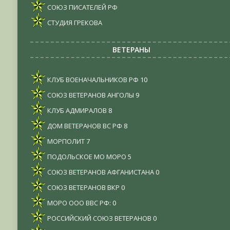
СОЮЗ ПИСАТЕЛЕЙ РФ
СТУДИЯ ГРЕКОВА
ВЕТЕРАНЫ
КЛУБ ВОЕНАЧАЛЬНИКОВ РФ
10
СОЮЗ ВЕТЕРАНОВ АНГОЛЫ
9
КЛУБ АДМИРАЛОВ
8
ДОМ ВЕТЕРАНОВ ВС РФ
8
МОРПОЛИТ
7
ПОДОЛЬСКОЕ МО МОРО
5
СОЮЗ ВЕТЕРАНОВ АФГАНИСТАНА
0
СОЮЗ ВЕТЕРАНОВ ВКР
0
МОРО ООО ВВС РФ:
0
РОССИЙСКИЙ СОЮЗ ВЕТЕРАНОВ
0