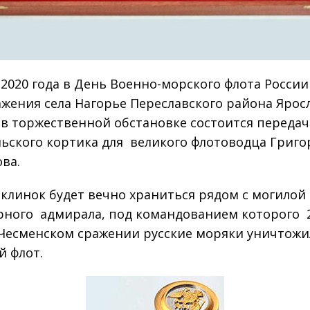
 2020 года в День Военно-морского флота России
жения села Нагорье Переславского района Ярос
 в торжественной обстановке состоится передач
ьского кортика для великого флотоводца Григо
ва.
клинок будет вечно храниться рядом с могилой
рного адмирала, под командованием которого 2
 Чесменском сражении русские моряки уничтожи
й флот.