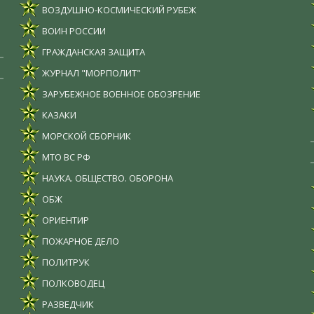
ВОЗДУШНО-КОСМИЧЕСКИЙ РУБЕЖ
ВОИН РОССИИ
ГРАЖДАНСКАЯ ЗАЩИТА
ЖУРНАЛ "МОРПОЛИТ"
ЗАРУБЕЖНОЕ ВОЕННОЕ ОБОЗРЕНИЕ
КАЗАКИ
МОРСКОЙ СБОРНИК
МТО ВС РФ
НАУКА. ОБЩЕСТВО. ОБОРОНА
ОБЖ
ОРИЕНТИР
ПОЖАРНОЕ ДЕЛО
ПОЛИТРУК
ПОЛКОВОДЕЦ
РАЗВЕДЧИК