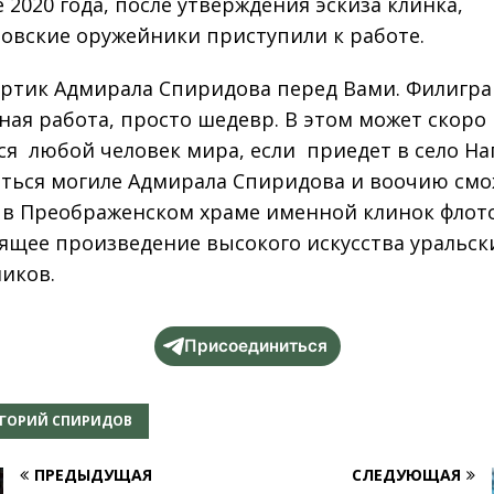
 2020 года, после утверждения эскиза клинка,
товские оружейники приступили к работе.
ортик Адмирала Спиридова перед Вами. Филигр
ная работа, просто шедевр. В этом может скоро
ся любой человек мира, если приедет в село Н
ться могиле Адмирала Спиридова и воочию смо
 в Преображенском храме именной клинок флот
ящее произведение высокого искусства уральск
иков.
Присоединиться
ИГОРИЙ СПИРИДОВ
ПРЕДЫДУЩАЯ
СЛЕДУЮЩАЯ