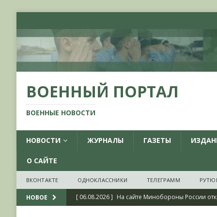
ВОЕННЫЙ ПОРТАЛ
ВОЕННЫЕ НОВОСТИ
НОВОСТИ
ЖУРНАЛЫ
ГАЗЕТЫ
ИЗДАН
О САЙТЕ
ВКОНТАКТЕ
ОДНОКЛАССНИКИ
ТЕЛЕГРАММ
РУТЮ
[ 06.08.2026 ]
На сайте Минобороны России отк
НОВОЕ
фондов ЦАМО РФ, посвященный 175-летию со 