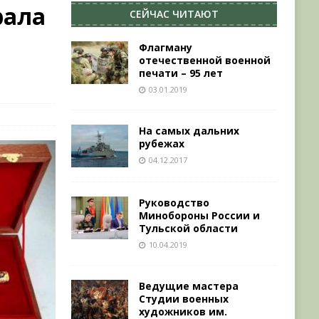
рала
СЕЙЧАС ЧИТАЮТ
Флагману
отечественной военной
печати – 95 лет
03.01.2019
На самых дальних
рубежах
04.12.2017
Руководство
Минобороны России и
Тульской области
10.04.2019
Ведущие мастера
Студии военных
художников им.