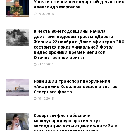
Ушел из жизни легендарный десантник
Александр Маргелов
19.07.2016
В честь 80-й годовщины начала
действия ледовой трассы «Дорога
Жизни» 22 ноября в Доме офицеров ЗВО
состоится показ уникальной фото/
видео хроники времен Великой
Отечественной войны
21.11.2021
Новейший транспорт вооружения
«Академик Ковалёв» вошел в состав
Северного флота
19.12.2015
Северный флот обеспечит
международную арктическую
экспедицию яхты «Циндао-Китай» в