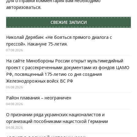
Для отправки комментария вам необходимо
авторизоваться
.
СВЕЖИЕ ЗАПИСИ
Николай Дерябин: «Не бояться прямого диалога с
прессой». Накануне 75-летия.
07.08.2026
На сайте Минобороны России открыт мультимедийный
проект с рассекреченными документами из фондов ЦАМО
РФ, посвященный 175-летию со дня создания
Железнодорожных войск ВС РФ
06.08.2026
Район плавания – неограничен
04.08.2026
О признании ряда украинских националистов и
организаций пособниками нацистской Германии
04.08.2026