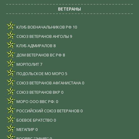
ВЕТЕРАНЫ
КЛУБ ВОЕНАЧАЛЬНИКОВ РФ
10
СОЮЗ ВЕТЕРАНОВ АНГОЛЫ
9
КЛУБ АДМИРАЛОВ
8
ДОМ ВЕТЕРАНОВ ВС РФ
8
МОРПОЛИТ
7
ПОДОЛЬСКОЕ МО МОРО
5
СОЮЗ ВЕТЕРАНОВ АФГАНИСТАНА
0
СОЮЗ ВЕТЕРАНОВ ВКР
0
МОРО ООО ВВС РФ:
0
РОССИЙСКИЙ СОЮЗ ВЕТЕРАНОВ
0
БОЕВОЕ БРАТСТВО
0
МЕГАПИР
0
РООВВС "ЭФИР"
0