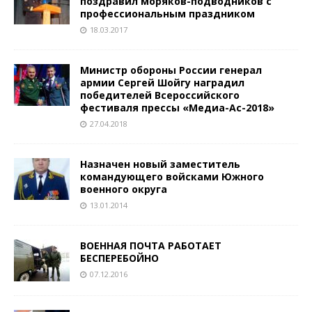
поздравил моряков-подводников с
профессиональным праздником
18.03.2017
Министр обороны России генерал
армии Сергей Шойгу наградил
победителей Всероссийского
фестиваля прессы «Медиа-Ас-2018»
27.04.2018
Назначен новый заместитель
командующего войсками Южного
военного округа
13.01.2014
ВОЕННАЯ ПОЧТА РАБОТАЕТ
БЕСПЕРЕБОЙНО
07.12.2016