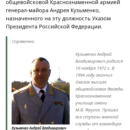
общевойсковой Краснознаменной армией
генерал-майора Андрея Кузьменко,
назначенного на эту должность Указом
Президента Российской Федерации.
Справочно:
Кузьменко Андрей
Владимирович родился
10 ноября 1972 г. В
1994 году окончил
Омское высшее
общевойсковое дважды
Краснознаменное
училище имени
М.В. Фрунзе. Прошел
все ступени военной
службы от командира
Кузьменко Андрей Владимирович