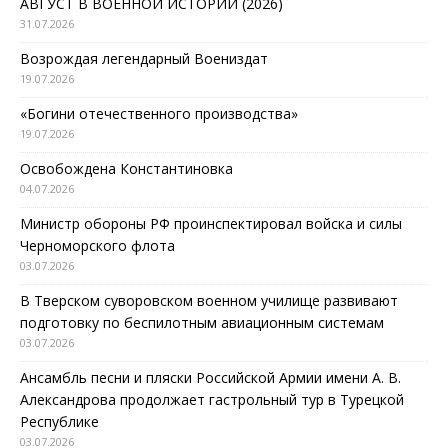
АВГУСТ В ВОЕННОЙ ИСТОРИИ (2026)
31.07.2026
Возрождая легендарный Воениздат
19.07.2026
«Богини отечественного производства»
19.07.2026
Освобождена Константиновка
04.07.2026
Министр обороны РФ проинспектировал войска и силы
Черноморского флота
03.07.2026
В Тверском суворовском военном училище развивают
подготовку по беспилотным авиационным системам
03.07.2026
Ансамбль песни и пляски Российской Армии имени А. В.
Александрова продолжает гастрольный тур в Турецкой
Республике
03.07.2026