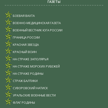
ГАЗЕТЫ
БОЕВАЯ ВАХТА
ВОЕННО-МЕДИЦИНСКАЯ ГАЗЕТА
ВОЕННЫЙ ВЕСТНИК ЮГА РОССИИ
ГРАНИЦА РОССИИ
КРАСНАЯ ЗВЕЗДА
КРАСНЫЙ ВОИН
НА СТРАЖЕ ЗАПОЛЯРЬЯ
НА СТРАЖЕ МОРСКИХ РУБЕЖЕЙ
НА СТРАЖЕ РОДИНЫ
СТРАЖ БАЛТИКИ
СУВОРОВСКИЙ НАТИСК
УРАЛЬСКИЕ ВОЕННЫЕ ВЕСТИ
ФЛАГ РОДИНЫ