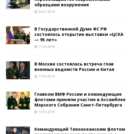
образцами вооружения
04.01.2014
В Государственной Думе ФС РФ
состоялось открытие выставки «ЦСКА
— 95 лет»
11.04.2018
В Москве состоялась встреча глав
военных ведомств России и Китая
17.04.2015
Главком ВМФ России и командующие
флотами приняли участие в Ассамблее
Морского Собрания Санкт-Петербурга
13.02.2018
Командующий Тихоокеанским флотом