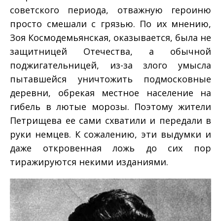
советского периода, отважную героиню
просто смешали с грязью. По их мнению,
Зоя Космодемьянская, оказывается, была не
защитницей Отечества, а обычной
поджигательницей, из­-за злого умысла
пытавшейся уничтожить подмосковные
деревни, обрекая местное население на
гибель в лютые морозы. Поэтому жители
Петрищева ее сами схватили и передали в
руки немцев. К сожалению, эти выдумки и
даже откровенная ложь до сих пор
тиражируются некими изданиями.