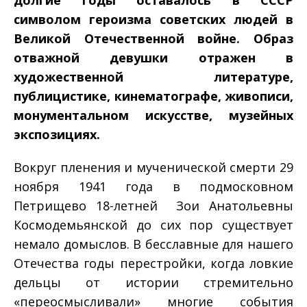
долгие годы оставалось в СССР
символом героизма советских людей в
Великой Отечественной войне. Образ
отважной девушки отражен в
художественной литературе,
публицистике, кинематографе, живописи,
монументальном искусстве, музейных
экспозициях.
Вокруг пленения и мученической смерти 29
ноября 1941 года в подмосковном
Петрищево 18-­летней Зои Анатольевны
Космодемьянской до сих пор существует
немало домыслов. В бесславные для нашего
Отечества годы перестройки, когда ловкие
дельцы от истории стремительно
«переосмысливали» многие события