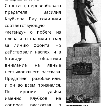
Спрогиса, перевербовала
предателя Василия
Клубкова. Ему сочинили
соответствующую
«легенду» о побеге из
плена и отправили назад
за линию фронта. Но
действовали наспех, и в
бригаде обратили
внимание на явные
нестыковки его рассказа.
Предателя разоблачили,
и он во всем признался.
По иронии судьбы
именно Клубков на
допросе рассказал о
Памятник Зое