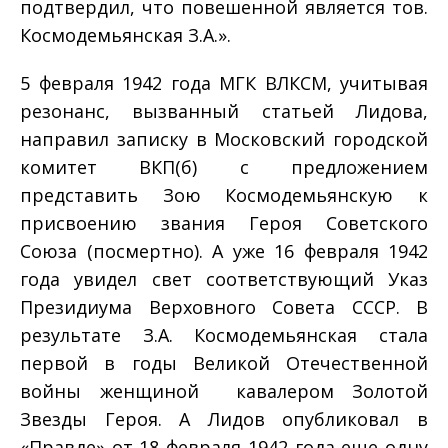
подтвердил, что повешенной является тов.
Космодемьянская З.А.».
5 февраля 1942 года МГК ВЛКСМ, учитывая
резонанс, вызванный статьей Лидова,
направил записку в Московский городской
комитет ВКП(б) с предложением
представить Зою Космодемьянскую к
присвоению звания Героя Советского
Союза (посмертно). А уже 16 февраля 1942
года увидел свет соответствующий Указ
Президиума Верховного Совета СССР. В
результате З.А. Космодемьянская стала
первой в годы Великой Отечественной
войны женщиной ­ кавалером Золотой
Звезды Героя. А Лидов опубликовал в
«Правде» от 18 февраля 1942 года еще одну