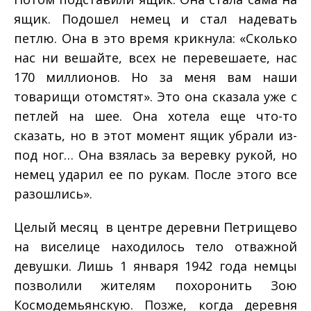
ящик. Подошел немец и стал надевать
петлю. Она в это время крикнула: «Сколько
нас ни вешайте, всех не перевешаете, нас
170 миллионов. Но за меня вам наши
товарищи отомстят». Это она сказала уже с
петлей на шее. Она хотела еще что-­то
сказать, но в этот момент ящик убрали из­-
под ног… Она взялась за веревку рукой, но
немец ударил ее по рукам. После этого все
разошлись».
Целый месяц в центре деревни Петрищево
на виселице находилось тело отважной
девушки. Лишь 1 января 1942 года немцы
позволили жителям похоронить Зою
Космодемьянскую. Позже, когда деревня