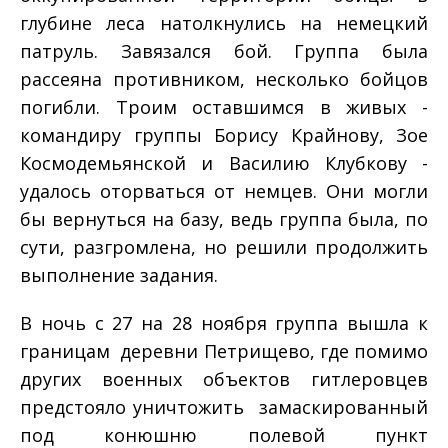
глубине леса натолкнулись на немецкий
патруль. Завязался бой. Группа была
рассеяна противником, несколько бойцов
погибли. Троим оставшимся в живых ­
командиру группы Борису Крайнову, Зое
Космодемьянской и Василию Клубкову ­
удалось оторваться от немцев. Они могли
бы вернуться на базу, ведь группа была, по
сути, разгромлена, но решили продолжить
выполнение задания.
В ночь с 27 на 28 ноября группа вышла к
границам деревни Петрищево, где помимо
других военных объектов гитлеровцев
предстояло уничтожить замаскированный
под конюшню полевой пункт