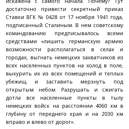
искажена с самого начала. Почему? Тут
достаточно привести секретный приказ
Ставки ВГК № 0428 от 17 ноября 1941 года,
подписанный Сталиным. В нем советскому
командованию предписывалось всеми
средствами «лишить германскую армию
возможности располагаться в селах и
городах, выгнать немецких захватчиков из
всех населенных пунктов на холод в поле,
выкурить их из всех помещений и теплых
убежищ и заставить мерзнуть под
открытым небом. Разрушать и сжигать
дотла все населенные пункты в тылу
немецких войск на расстоянии 40­60 км в
глубину от переднего края и на 20­30 км
вправо и влево от дорог».