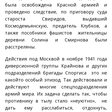
была освобождена Красной армией и
проведено следствие, по приговору суда
староста Свиридов, выдавший
Космодемьянскую, предатель Клубков, а
также пособники фашистов ­ жительницы
деревни Солина и Смирнова были
расстреляны.
Действия под Москвой в ноябре 1941 года
диверсионной группы Крайнова и других
подразделений бригады Споргиса ­ это не
какой­то особый эпизод. Так действовали и
действуют многие спецподразделения
армий мира. Их задача сделать так, чтобы
противнику в тылу стало «неуютно», не
дать ему расслабиться, отдохнуть,