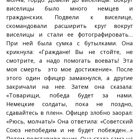
виселицы было много немцев и
гражданских. Подвели к виселице,
скомандовали расширить круг вокруг
виселицы и стали ее фотографировать…
При ней была сумка с бутылками. Она
крикнула: «Граждане! Вы не стойте, не
смотрите, а надо помогать воевать! Эта
моя смерть ­ это мое достижение». После
этого один офицер замахнулся, а другие
закричали на нее. Затем она сказала:
«Товарищи, победа будет за нами.
Немецкие солдаты, пока не поздно,
сдавайтесь в плен». Офицер злобно заорал:
«Рюсь, молчать!» Она ответила: «Советский
Союз непобедим и не будет побежден…»
Потом подставили ящик. Она стала сама на