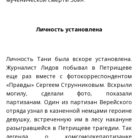
Личность установлена
Личность Тани была вскоре установлена.
Журналист Лидов побывал в Петрищеве
еще раз вместе с фотокорреспондентом
«Правды» Сергеем Струнниковым. Вскрыли
могилу, сделали фото, показали
партизанам. Один из партизан Верейского
отряда узнал в казненной немцами героине
девушку, встреченную им в лесу накануне
разыгравшейся в Петрищеве трагедии. Так
легенда о комсомолке­партизанке