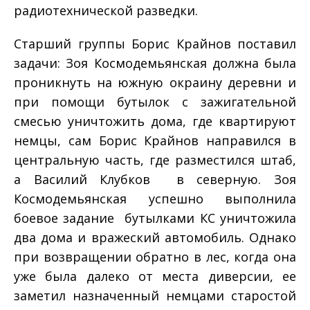
радиотехнической разведки.
Старший группы Борис Крайнов поставил
задачи: Зоя Космодемьянская должна была
проникнуть на южную окраину деревни и
при помощи бутылок с зажигательной
смесью уничтожить дома, где квартируют
немцы, сам Борис Крайнов направился в
центральную часть, где разместился штаб,
а Василий Клубков ­ в северную. Зоя
Космодемьянская успешно выполнила
боевое задание ­ бутылками КС уничтожила
два дома и вражеский автомобиль. Однако
при возвращении обратно в лес, когда она
уже была далеко от места диверсии, ее
заметил назначенный немцами старостой