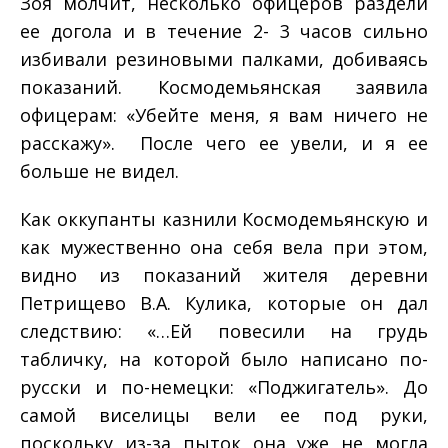
Зоя молчит, несколько офицеров раздели
ее догола и в течение 2-­ 3 часов сильно
избивали резиновыми палками, добиваясь
показаний. Космодемьянская заявила
офицерам: «Убейте меня, я вам ничего не
расскажу». После чего ее увели, и я ее
больше не видел.
Как оккупанты казнили Космодемьянскую и
как мужественно она себя вела при этом,
видно из показаний жителя деревни
Петрищево В.А. Кулика, которые он дал
следствию: «…Ей повесили на грудь
табличку, на которой было написано по­-
русски и по-­немецки: «Поджигатель». До
самой виселицы вели ее под руки,
поскольку из-­за пыток она уже не могла