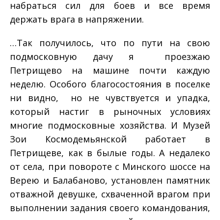
набраться сил для боев и все время
держать врага в напряжении.
…Так получилось, что по пути на свою
подмосковную дачу я проезжаю
Петрищево на машине почти каждую
неделю. Особого благосостояния в поселке
ни видно, но не чувствуется и упадка,
который настиг в рыночных условиях
многие подмосковные хозяйства. И Музей
Зои Космодемьянской работает в
Петрищеве, как в былые годы. А недалеко
от села, при повороте с Минского шоссе на
Верею и Балабаново, установлен памятник
отважной девушке, схваченной врагом при
выполнении задания своего командования,