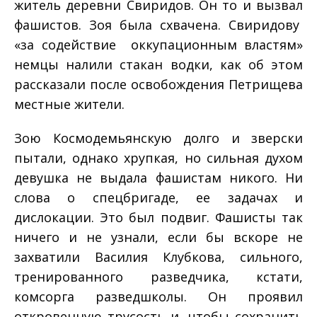
житель деревни Свиридов. Он­ то и вызвал
фашистов. Зоя была схвачена. Свиридову
«за содействие оккупационным властям»
немцы налили стакан водки, как об этом
рассказали после освобождения Петрищева
местные жители.
Зою Космодемьянскую долго и зверски
пытали, однако хрупкая, но сильная духом
девушка не выдала фашистам никого. Ни
слова о спецбригаде, ее задачах и
дислокации. Это был подвиг. Фашисты так
ничего и не узнали, если бы вскоре не
захватили Василия Клубкова, сильного,
тренированного разведчика, кстати,
комсорга разведшколы. Он проявил
откровенную трусость и, чтобы сохранить