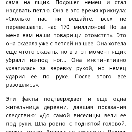
сама на ящик. Подошел немец и стал
надевать петлю. Она в это время крикнула:
«Сколько нас ни вешайте, всех не
перевешаете, нас 170 миллионов! Но за
меня вам наши товарищи отомстят». Это
она сказала уже с петлей на шее. Она хотела
еще что­то сказать, но в этот момент ящик
убрали из-­под ног… Она инстинктивно
ухватилась за веревку рукой, но немец
ударил ее по руке. После этого все
разошлись».
Эти факты подтверждает и еще одна
жительница деревни, давшая показания
следствию: «До самой виселицы вели ее
под руки. Шла ровно, с поднятой головой,
молча, гордо. Довели до виселицы. Вокруг