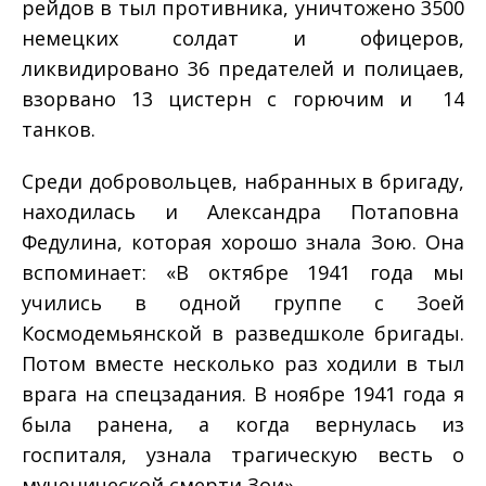
рейдов в тыл противника, уничтожено 3500
немецких солдат и офицеров,
ликвидировано 36 предателей и полицаев,
взорвано 13 цистерн с горючим и 14
танков.
Среди добровольцев, набранных в бригаду,
находилась и Александра Потаповна
Федулина, которая хорошо знала Зою. Она
вспоминает: «В октябре 1941 года мы
учились в одной группе с Зоей
Космодемьянской в разведшколе бригады.
Потом вместе несколько раз ходили в тыл
врага на спецзадания. В ноябре 1941 года я
была ранена, а когда вернулась из
госпиталя, узнала трагическую весть о
мученической смерти Зои».