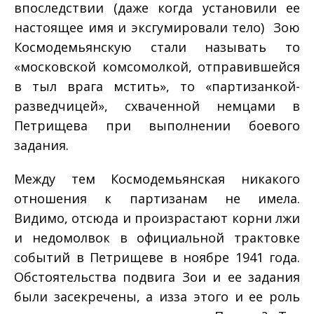
впоследствии (даже когда установили ее
настоящее имя и эксгумировали тело) Зою
Космодемьянскую стали называть то
«московской комсомолкой, отправившейся
в тыл врага мстить», то «партизанкой­
разведчицей», схваченной немцами в
Петрищева при выполнении боевого
задания.
Между тем Космодемьянская никакого
отношения к партизанам не имела.
Видимо, отсюда и произрастают корни лжи
и недомолвок в официальной трактовке
событий в Петрищеве в ноябре 1941 года.
Обстоятельства подвига Зои и ее задания
были засекречены, а из­за этого и ее роль