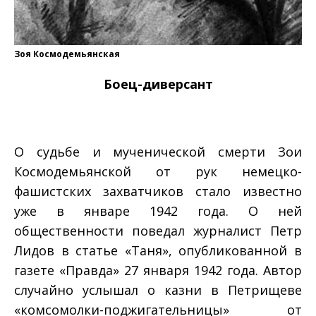
Зоя Космодемьянская
Боец-­диверсант
О судьбе и мученической смерти Зои
Космодемьянской от рук немецко­-
фашистских захватчиков стало известно
уже в январе 1942 года. О ней
общественности поведал журналист Петр
Лидов в статье «Таня», опубликованной в
газете «Правда» 27 января 1942 года. Автор
случайно услышал о казни в Петрищеве
«комсомолки-­поджигательницы» от