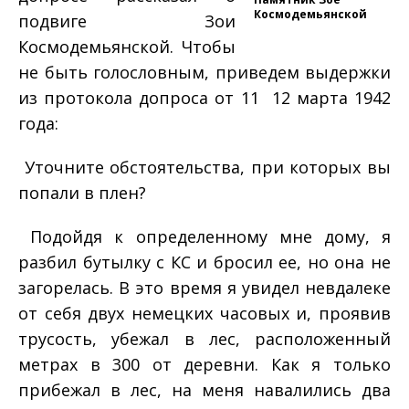
Космодемьянской
подвиге Зои
Космодемьянской. Чтобы
не быть голословным, приведем выдержки
из протокола допроса от 11 ­ 12 марта 1942
года:
­ Уточните обстоятельства, при которых вы
попали в плен?
­ Подойдя к определенному мне дому, я
разбил бутылку с КС и бросил ее, но она не
загорелась. В это время я увидел невдалеке
от себя двух немецких часовых и, проявив
трусость, убежал в лес, расположенный
метрах в 300 от деревни. Как я только
прибежал в лес, на меня навалились два