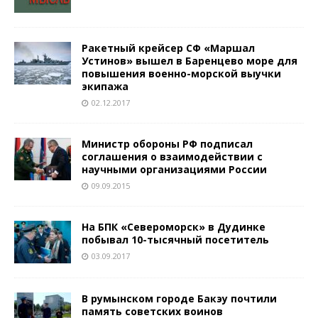
Ракетный крейсер СФ «Маршал
Устинов» вышел в Баренцево море для
повышения военно-морской выучки
экипажа
02.12.2017
Министр обороны РФ подписал
соглашения о взаимодействии с
научными организациями России
09.09.2015
На БПК «Североморск» в Дудинке
побывал 10-тысячный посетитель
03.09.2017
В румынском городе Бакэу почтили
память советских воинов