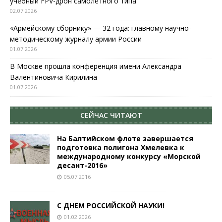
учебный FPV-дрон самолетного типа
02.07.2026
«Армейскому сборнику» — 32 года: главному научно-
методическому журналу армии России
01.07.2026
В Москве прошла конференция имени Александра
Валентиновича Кирилина
01.07.2026
СЕЙЧАС ЧИТАЮТ
На Балтийском флоте завершается
подготовка полигона Хмелевка к
международному конкурсу «Морской
десант-2016»
05.07.2016
С ДНЕМ РОССИЙСКОЙ НАУКИ!
01.02.2026