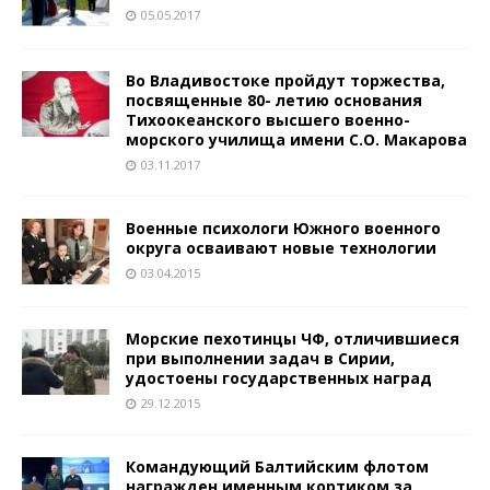
05.05.2017
Во Владивостоке пройдут торжества,
посвященные 80- летию основания
Тихоокеанского высшего военно-
морского училища имени С.О. Макарова
03.11.2017
Военные психологи Южного военного
округа осваивают новые технологии
03.04.2015
Морские пехотинцы ЧФ, отличившиеся
при выполнении задач в Сирии,
удостоены государственных наград
29.12.2015
Командующий Балтийским флотом
награжден именным кортиком за