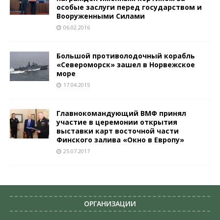
особые заслуги перед государством и
Вооруженными Силами
06.02.2016
Большой противолодочный корабль
«Североморск» зашел в Норвежское
море
17.04.2015
Главнокомандующий ВМФ принял
участие в церемонии открытия
выставки карт восточной части
Финского залива «Окно в Европу»
25.07.2017
ОРГАНИЗАЦИИ