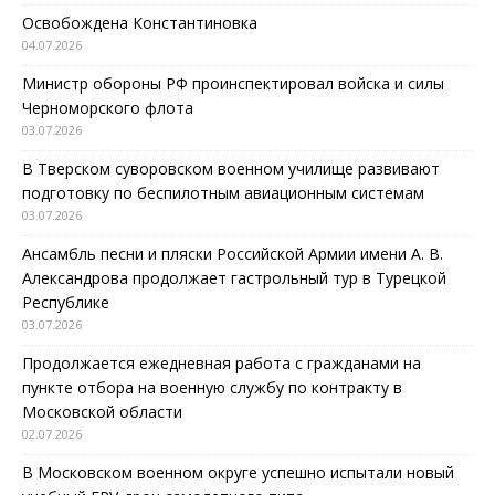
Освобождена Константиновка
04.07.2026
Министр обороны РФ проинспектировал войска и силы
Черноморского флота
03.07.2026
В Тверском суворовском военном училище развивают
подготовку по беспилотным авиационным системам
03.07.2026
Ансамбль песни и пляски Российской Армии имени А. В.
Александрова продолжает гастрольный тур в Турецкой
Республике
03.07.2026
Продолжается ежедневная работа с гражданами на
пункте отбора на военную службу по контракту в
Московской области
02.07.2026
В Московском военном округе успешно испытали новый