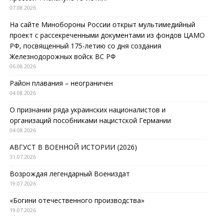
07.08.2026
На сайте Минобороны России открыт мультимедийный
проект с рассекреченными документами из фондов ЦАМО
РФ, посвященный 175-летию со дня создания
Железнодорожных войск ВС РФ
06.08.2026
Район плавания – неограничен
04.08.2026
О признании ряда украинских националистов и
организаций пособниками нацистской Германии
04.08.2026
АВГУСТ В ВОЕННОЙ ИСТОРИИ (2026)
31.07.2026
Возрождая легендарный Воениздат
19.07.2026
«Богини отечественного производства»
19.07.2026