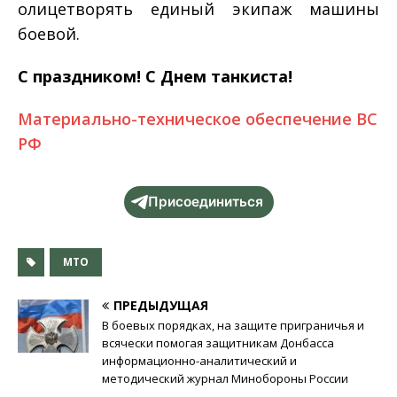
олицетворять единый экипаж машины
боевой.
С праздником! С Днем танкиста!
Материально-техническое обеспечение ВС
РФ
Присоединиться
МТО
ПРЕДЫДУЩАЯ
В боевых порядках, на защите приграничья и
всячески помогая защитникам Донбасса
информационно-аналитический и
методический журнал Минобороны России