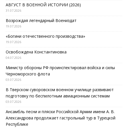
АВГУСТ В ВОЕННОЙ ИСТОРИИ (2026)
31.07.2026
Возрождая легендарный Воениздат
19.07.2026
«Богини отечественного производства»
19.07.2026
Освобождена Константиновка
04.07.2026
Министр обороны РФ проинспектировал войска и силы
Черноморского флота
03.07.2026
В Тверском суворовском военном училище развивают
подготовку по беспилотным авиационным системам
03.07.2026
Ансамбль песни и пляски Российской Армии имени А. В.
Александрова продолжает гастрольный тур в Турецкой
Республике