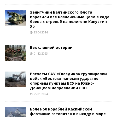
Зенитчики Балтийского флота
поразили все назначенные цели в ходе
боевых стрельб на полигоне Капустин
Яр
25.04.2014
Век славной истории
01.12.2023
Расчеты САУ «Гвоздика» группировки
войск «Восток» нанесли удары по
опорным пунктам ВСУ на Южно-
Донецком направлении СВО
25.01.2024
Более 50 кораблей Каспийской
флотилии готовятся к выходу в море