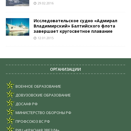
29.02.2016
Исследовательское судно «Адмирал
Владимирский» Балтийского флота
завершает кругосветное плавание
12.01.2015
ОРГАНИЗАЦИИ
ВОЕННОЕ ОБРАЗОВАНИЕ
ДОВУЗОВСКИЕ ОБРАЗОВАНИЕ
ДОСААФ РФ
МИНИСТЕРСТВО ОБОРОНЫ РФ
ПРОФСОЮЗ ВС РФ
РИЦ «КРАСНАЯ ЗВЕЗДА»