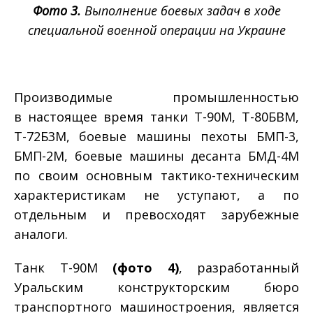
Фото 3.
Выполнение боевых задач в ходе
специальной военной операции на Украине
Производимые промышленностью
в настоящее время танки Т-90М, Т-80БВМ,
Т-72Б3М, боевые машины пехоты БМП-3,
БМП-2М, боевые машины десанта БМД-4М
по своим основным тактико-техническим
характеристикам не уступают, а по
отдельным и превосходят зарубежные
аналоги.
Танк Т-90М
(фото 4)
, разработанный
Уральским конструкторским бюро
транспортного машиностроения, является