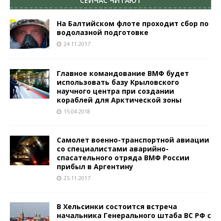
СЕЙЧАС ЧИТАЮТ
На Балтийском флоте проходит сбор по
водолазной подготовке
24.11.2017
Главное командование ВМФ будет
использовать базу Крыловского
научного центра при создании
кораблей для Арктической зоны
15.04.2018
Самолет военно-транспортной авиации
со специалистами аварийно-
спасательного отряда ВМФ России
прибыл в Аргентину
25.11.2017
В Хельсинки состоится встреча
начальника Генерального штаба ВС РФ с