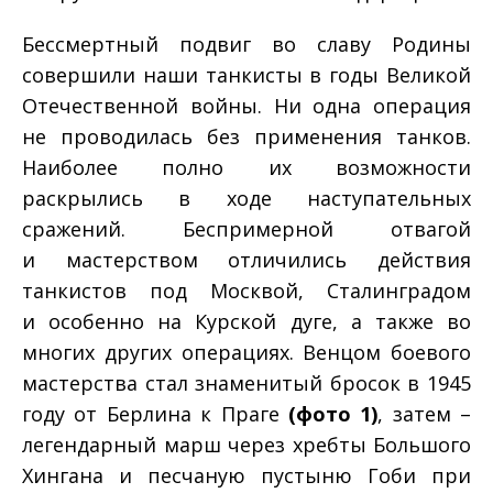
Бессмертный подвиг во славу Родины
совершили наши танкисты в годы Великой
Отечественной войны. Ни одна операция
не проводилась без применения танков.
Наиболее полно их возможности
раскрылись в ходе наступательных
сражений. Беспримерной отвагой
и мастерством отличились действия
танкистов под Москвой, Сталинградом
и особенно на Курской дуге, а также во
многих других операциях. Венцом боевого
мастерства стал знаменитый бросок в 1945
году от Берлина к Праге
(фото 1)
, затем –
легендарный марш через хребты Большого
Хингана и песчаную пустыню Гоби при