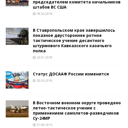
председателем комитета начальников
штабов ВС США
08.06.2018
В Ставропольском крае завершилось
показное двустороннее ротное
тактическое учение десантного
штурмового Кавказского казачьего
полка
24.01.2018
Статус ДОСААФ России изменится
30.06.2018
В Восточном военном округе проведено
летно-тактическое учение с
применением самолетов-разведчиков
Су-24МР
07.08.2015