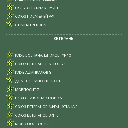
СКОБЕЛЕВСКИЙ КОМИТЕТ
СОЮЗ ПИСАТЕЛЕЙ РФ
СТУДИЯ ГРЕКОВА
ВЕТЕРАНЫ
КЛУБ ВОЕНАЧАЛЬНИКОВ РФ
10
СОЮЗ ВЕТЕРАНОВ АНГОЛЫ
9
КЛУБ АДМИРАЛОВ
8
ДОМ ВЕТЕРАНОВ ВС РФ
8
МОРПОЛИТ
7
ПОДОЛЬСКОЕ МО МОРО
5
СОЮЗ ВЕТЕРАНОВ АФГАНИСТАНА
0
СОЮЗ ВЕТЕРАНОВ ВКР
0
МОРО ООО ВВС РФ:
0