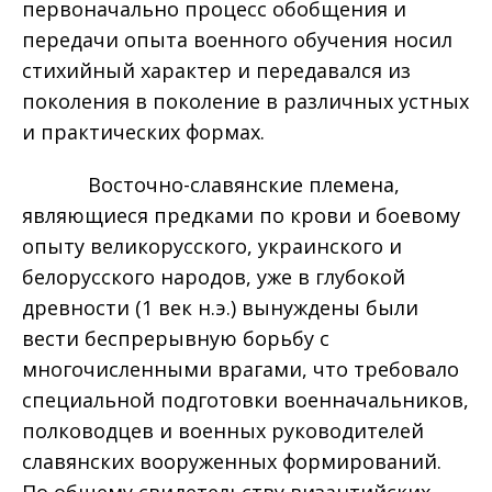
первоначально процесс обобщения и
передачи опыта военного обучения носил
стихийный характер и передавался из
поколения в поколение в различных устных
и практических формах.
Восточно-славянские племена,
являющиеся предками по крови и боевому
опыту великорусского, украинского и
белорусского народов, уже в глубокой
древности (1 век н.э.) вынуждены были
вести беспрерывную борьбу с
многочисленными врагами, что требовало
специальной подготовки военначальников,
полководцев и военных руководителей
славянских вооруженных формирований.
По общему свидетельству византийских