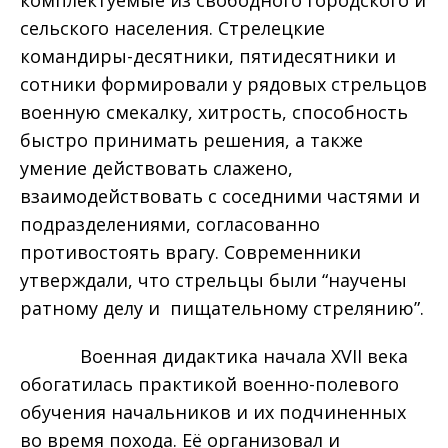
сельского населения. Стрелецкие
командиры-десятники, пятидесятники и
сотники формировали у рядовых стрельцов
военную смекалку, хитрость, способность
быстро принимать решения, а также
умение действовать слажено,
взаимодействовать с соседними частями и
подразделениями, согласованно
противостоять врагу. Современники
утверждали, что стрельцы были “научены
ратному делу и пищательному стрелянию”.
Военная дидактика начала XVII века
обогатилась практикой военно-полевого
обучения начальников и их подчиненных
во время похода. Её организовал и