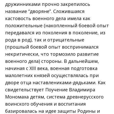
дружинниками прочно закрепилось
название “дворяне”. Сложившаяся
кастовость военного дела имела как
положительные (накопленный боевой опыт
передавался из поколения в поколение, из
рода в род), так и отрицательные
(прошлый боевой опыт воспринимался
некритически, что тормозило развитие
военного дела) стороны. В дальнейшем,
начиная с XIII века, военная подготовка
малолетних князей осуществлялась при
дворе отца наставлениками-дядьками. Как
свидетельствует Поучение Владимира
Мономаха детям, система древнерусского
воинского обучения и воспитания
базировалась на идее защиты Родины и