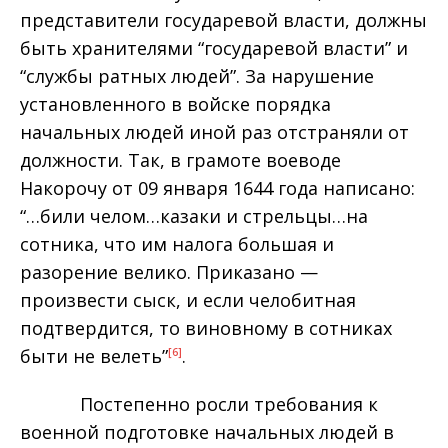
представители государевой власти, должны
быть хранителями “государевой власти” и
“службы ратных людей”. За нарушение
установленного в войске порядка
начальных людей иной раз отстраняли от
должности. Так, в грамоте воеводе
Накорочу от 09 января 1644 года написано:
“…били челом…казаки и стрельцы…на
сотника, что им налога большая и
разорение велико. Приказано —
произвести сыск, и если челобитная
подтвердится, то виновному в сотниках
быти не велеть”
.
[6]
Постепенно росли требования к
военной подготовке начальных людей в