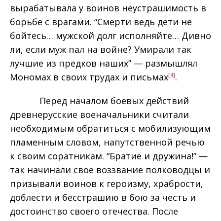
вырабатывала у воинов неустрашимость в
борьбе с врагами. “Смерти ведь дети не
бойтесь… мужской долг исполняйте… Дивно
ли, если муж пал на войне? Умирали так
лучшие из предков наших” — размышлял
Мономах в своих трудах и письмах
.
[4]
Перед началом боевых действий
древнерусские военачальники считали
необходимым обратиться с мобилизующим
пламенным словом, напутственной речью
к своим соратникам. “Братие и дружина!” —
так начинали свое воззвание полководцы и
призывали воинов к героизму, храбрости,
доблести и бесстрашию в бою за честь и
достоинство своего отечества. После