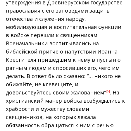
утверждения в Древнерусском государстве
православия с его заповедями защиты
отечества и служения народу,
мобилизующая и воспитательная функции
в войске перешли к священникам.
Военачальники воспитывались на
библейской притче о напутствии Иоанна
Крестителя пришедшим к нему в пустыню
ратным людям и спросивших его, чего им
делать. В ответ было сказано: “… никого не
обижайте, не клевещите, и
довольствуйтесь своим жалованием”
. На
[5]
христианский манер войска возбуждались к
храбрости и мужеству словами
священников, на которых лежала
обязанность обращаться к ним с речью