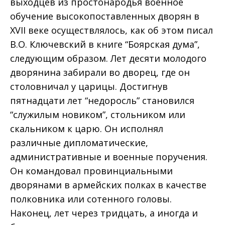
выходцев из простонародья военное
обучение высокопоставленных дворян в
XVII веке осуществлялось, как об этом писал
В.О. Ключевский в книге “Боярская дума”,
следующим образом. Лет десяти молодого
дворянина забирали во дворец, где он
столовничал у царицы. Достигнув
пятнадцати лет “недоросль” становился
“служилым новиком”, стольником или
скальником к царю. Он исполнял
различные дипломатические,
административные и военные поручения.
Он командовал провинциальными
дворянами в армейских полках в качестве
полковника или сотенного головы.
Наконец, лет через тридцать, а иногда и