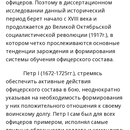
офицеров. Поэтому в диссертационном
исследовании данный исторический
период берет начало с XVIII века и
продолжается до Великой Октябрьской
социалистической революции (1917г.), в
котором четко прослеживаются основные
тенденции зарождения и формирования
системы обучения офицерского состава.
Петр I (1672-1725гг.), стремясь
обеспечить активные действия
офицерского состава в бою, неоднократно
указывая на необходимость формирования
у них положительного отношения к своему
воинскому долгу. Петр I сам был для всех
офицеров примером, исполнял самые
трудные обязанности солдата и командира: