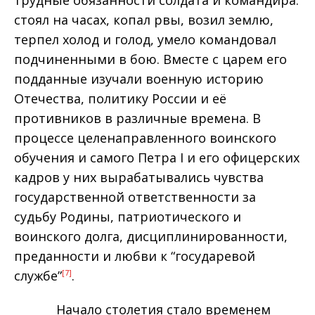
стоял на часах, копал рвы, возил землю,
терпел холод и голод, умело командовал
подчиненными в бою. Вместе с царем его
подданные изучали военную историю
Отечества, политику России и её
противников в различные времена. В
процессе целенаправленного воинского
обучения и самого Петра I и его офицерских
кадров у них вырабатывались чувства
государственной ответственности за
судьбу Родины, патриотического и
воинского долга, дисциплинированности,
преданности и любви к “государевой
службе”
.
[7]
Начало столетия стало временем