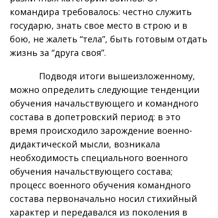
командира требовалось: честно служить
государю, знать свое место в строю и в
бою, не жалеть “тела”, быть готовым отдать
жизнь за “друга своя”.
Подводя итоги вышеизложенному,
можно определить следующие тенденции
обучения начальствующего и командного
состава в допетровский период: в это
время происходило зарождение военно-
дидактической мысли, возникала
необходимость специального военного
обучения начальствующего состава;
процесс военного обучения командного
состава первоначально носил стихийный
характер и передавался из поколения в