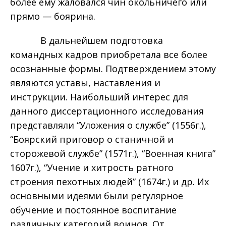
более ему жаловался чин окольничего или
прямо — боярина.
В дальнейшем подготовка
командных кадров приобретала все более
осознанные формы. Подтверждением этому
являются уставы, наставления и
инструкции. Наибольший интерес для
данного диссертационного исследования
представляли “Уложения о службе” (1556г.),
“Боярский приговор о станичной и
сторожевой службе” (1571г.), “Военная книга”
1607г.), “Учение и хитрость ратного
строения пехотных людей” (1674г.) и др. Их
основными идеями были регулярное
обучение и постоянное воспитание
различных категорий воинов. От