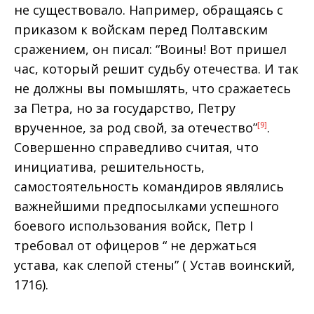
не существовало. Например, обращаясь с
приказом к войскам перед Полтавским
сражением, он писал: “Воины! Вот пришел
час, который решит судьбу отечества. И так
не должны вы помышлять, что сражаетесь
за Петра, но за государство, Петру
врученное, за род свой, за отечество”
.
[9]
Совершенно справедливо считая, что
инициатива, решительность,
самостоятельность командиров являлись
важнейшими предпосылками успешного
боевого использования войск, Петр I
требовал от офицеров “ не держаться
устава, как слепой стены” ( Устав воинский,
1716).