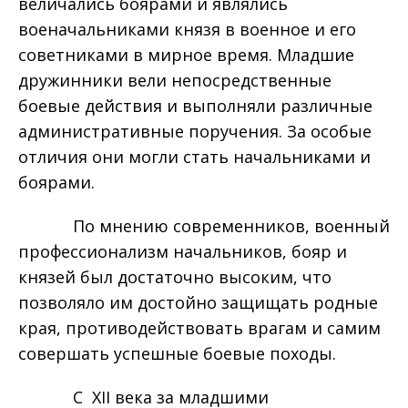
величались боярами и являлись
военачальниками князя в военное и его
советниками в мирное время. Младшие
дружинники вели непосредственные
боевые действия и выполняли различные
административные поручения. За особые
отличия они могли стать начальниками и
боярами.
По мнению современников, военный
профессионализм начальников, бояр и
князей был достаточно высоким, что
позволяло им достойно защищать родные
края, противодействовать врагам и самим
совершать успешные боевые походы.
С XII века за младшими