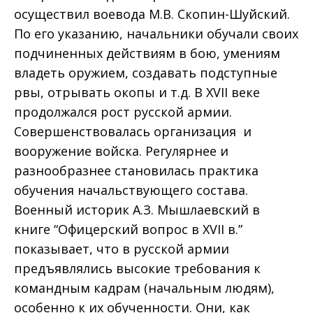
осуществил воевода М.В. Скопин-Шуйский.
По его указанию, начальники обучали своих
подчиненных действиям в бою, умениям
владеть оружием, создавать подступные
рвы, отрывать окопы и т.д. В XVII веке
продолжался рост русской армии.
Совершенствовалась организация и
вооружение войска. Регулярнее и
разнообразнее становилась практика
обучения начальствующего состава.
Военный историк А.З. Мышлаевский в
книге “Офицерский вопрос в XVII в.”
показывает, что в русской армии
предъявлялись высокие требования к
командным кадрам (начальным людям),
особенно к их обученности. Они, как