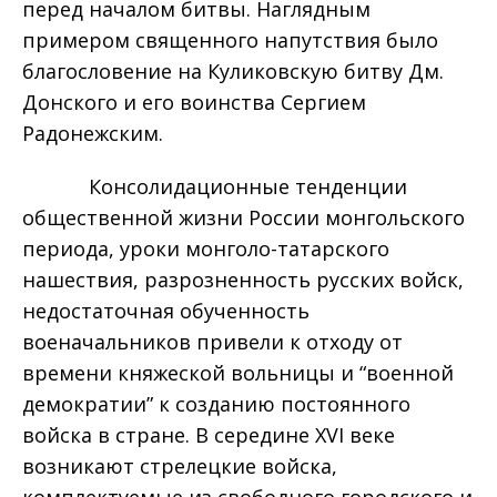
перед началом битвы. Наглядным
примером священного напутствия было
благословение на Куликовскую битву Дм.
Донского и его воинства Сергием
Радонежским.
Консолидационные тенденции
общественной жизни России монгольского
периода, уроки монголо-татарского
нашествия, разрозненность русских войск,
недостаточная обученность
военачальников привели к отходу от
времени княжеской вольницы и “военной
демократии” к созданию постоянного
войска в стране. В середине XVI веке
возникают стрелецкие войска,
комплектуемые из свободного городского и