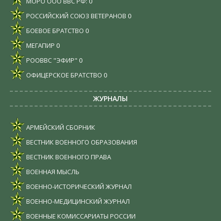
МОРО ООО ВВС РФ:
0
РОССИЙСКИЙ СОЮЗ ВЕТЕРАНОВ
0
БОЕВОЕ БРАТСТВО
0
МЕГАПИР
0
РООВВС "ЭФИР"
0
ОФИЦЕРСКОЕ БРАТСТВО
0
ЖУРНАЛЫ
АРМЕЙСКИЙ СБОРНИК
ВЕСТНИК ВОЕННОГО ОБРАЗОВАНИЯ
ВЕСТНИК ВОЕННОГО ПРАВА
ВОЕННАЯ МЫСЛЬ
ВОЕННО-ИСТОРИЧЕСКИЙ ЖУРНАЛ
ВОЕННО-МЕДИЦИНСКИЙ ЖУРНАЛ
ВОЕННЫЕ КОМИССАРИАТЫ РОССИИ