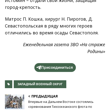
Истомин – отдали свои жизни, защищая
город-крепость.
Матрос П. Кошка, хирург Н. Пирогов, Д.
Севастопольская в ряду многих героев
отличились во время осады Севастополя.
Еженедельная газета ЗВО «На страже
Родины»
Присоединиться
ЗАПАДНЫЙ ВОЕННЫЙ ОКРУГ
ПРЕДЫДУЩАЯ
Впервые на Дальнем Востоке состоялись
соревнования Тихоокеанского флота по