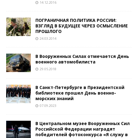
14.12.2016
ПОГРАНИЧНАЯ ПОЛИТИКА РОССИИ:
ВЗГЛЯД В БУДУЩЕЕ ЧЕРЕЗ ОСМЫСЛЕНИЕ
ПРОШЛОГО
24.03.2014
В Вооруженных Силах отмечается День
военного автомобилиста
29.05.2018
В Санкт-Петербурге в Президентской
библиотеке прошел День военно-
морских знаний
07.09.2023
В Центральном музее Вооруженных Сил
Российской Федерации наградят
победителей фотоконкурса «Я служу в