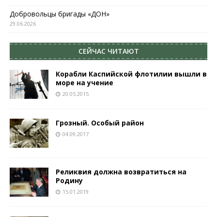
Добровольцы бригады «ДОН»
29.06.2026
СЕЙЧАС ЧИТАЮТ
Корабли Каспийской флотилии вышли в
море на учение
20.05.2015
Грозный. Особый район
04.09.2017
Реликвия должна возвратиться на
Родину
15.01.2019