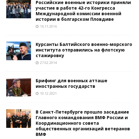
Российские военные историки приняли
участие в работе 42-го Конгресса
Международной комиссии военной
истории в болгарском Пловдиве
16.11.2016
Курсанты Балтийского военно-морского
института отправились на флотскую
стажировку
27.02.2014
Брифинг для военных атташе
иностранных государств
10.12.2021
В Санкт-Петербурге прошло заседание
Главного командования ВМФ России и
Координационного совета
общественных организаций ветеранов
ВМФ