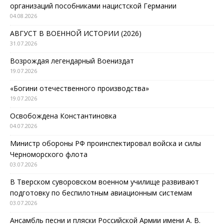
организаций пособниками нацистской Германии
04.08.2026
АВГУСТ В ВОЕННОЙ ИСТОРИИ (2026)
31.07.2026
Возрождая легендарный Воениздат
19.07.2026
«Богини отечественного производства»
19.07.2026
Освобождена Константиновка
04.07.2026
Министр обороны РФ проинспектировал войска и силы
Черноморского флота
03.07.2026
В Тверском суворовском военном училище развивают
подготовку по беспилотным авиационным системам
03.07.2026
Ансамбль песни и пляски Российской Армии имени А. В.