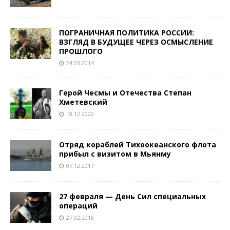
ПОГРАНИЧНАЯ ПОЛИТИКА РОССИИ:
ВЗГЛЯД В БУДУЩЕЕ ЧЕРЕЗ ОСМЫСЛЕНИЕ
ПРОШЛОГО
24.03.2014
Герой Чесмы и Отечества Степан
Хметевский
18.12.2020
Отряд кораблей Тихоокеанского флота
прибыл с визитом в Мьянму
07.12.2017
27 февраля — День Сил специальных
операций
27.02.2018