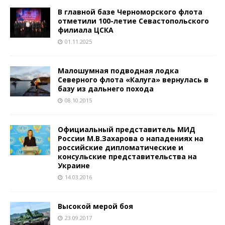
В главной базе Черноморского флота
отметили 100-летие Севастопольского
филиала ЦСКА
01.11.2025
Малошумная подводная лодка
Северного флота «Калуга» вернулась в
базу из дальнего похода
08.10.2015
Официальный представитель МИД
России М.В.Захарова о нападениях на
российские дипломатические и
консульские представительства на
Украине
14.03.2016
Высокой мерой боя
23.09.2017