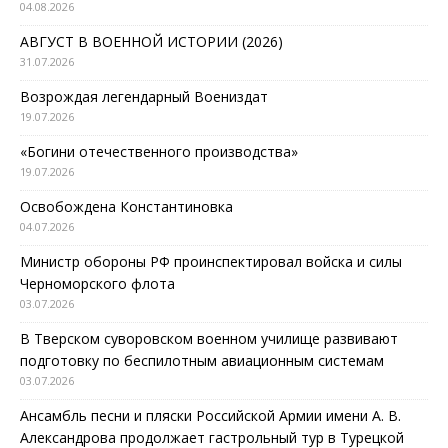
04.08.2026
АВГУСТ В ВОЕННОЙ ИСТОРИИ (2026)
31.07.2026
Возрождая легендарный Воениздат
19.07.2026
«Богини отечественного производства»
19.07.2026
Освобождена Константиновка
04.07.2026
Министр обороны РФ проинспектировал войска и силы
Черноморского флота
03.07.2026
В Тверском суворовском военном училище развивают
подготовку по беспилотным авиационным системам
03.07.2026
Ансамбль песни и пляски Российской Армии имени А. В.
Александрова продолжает гастрольный тур в Турецкой