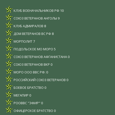
КЛУБ ВОЕНАЧАЛЬНИКОВ РФ
10
СОЮЗ ВЕТЕРАНОВ АНГОЛЫ
9
КЛУБ АДМИРАЛОВ
8
ДОМ ВЕТЕРАНОВ ВС РФ
8
МОРПОЛИТ
7
ПОДОЛЬСКОЕ МО МОРО
5
СОЮЗ ВЕТЕРАНОВ АФГАНИСТАНА
0
СОЮЗ ВЕТЕРАНОВ ВКР
0
МОРО ООО ВВС РФ:
0
РОССИЙСКИЙ СОЮЗ ВЕТЕРАНОВ
0
БОЕВОЕ БРАТСТВО
0
МЕГАПИР
0
РООВВС "ЭФИР"
0
ОФИЦЕРСКОЕ БРАТСТВО
0