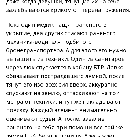
даже когда девушки, тянущие их на себе,
захлебываются криком от перенапряжения.
Пока один медик тащит раненого в
укрытие, два других спасают раненого
механика-водителя подбитого
бронетранспортера. А для этого его нужно
вытащить из техники. Один из санитаров
через люк спускается в кабину БТР. Ловко
обвязывает пострадавшего лямкой, после
тянут его изо всех сил вверх, аккуратно
спускают на землю, оттаскивают на три
метра от техники, и тут же накладывают
повязку. Каждый элемент внимательно
оценивают судьи. А после, взвалив
раненого на себя при помощи все той же
лямки Ш-4, бегут к финишу. Здесь ждет