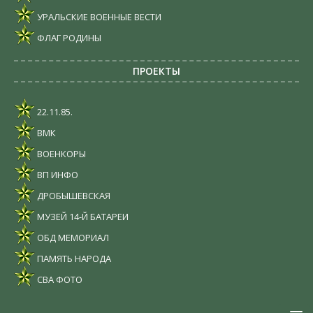
УРАЛЬСКИЕ ВОЕННЫЕ ВЕСТИ
ФЛАГ РОДИНЫ
ПРОЕКТЫ
22.11.85.
ВМК
ВОЕНКОРЫ
ВП ИНФО
ДРОБЫШЕВСКАЯ
МУЗЕЙ 14-Й БАТАРЕИ
ОБД МЕМОРИАЛ
ПАМЯТЬ НАРОДА
СВА ФОТО