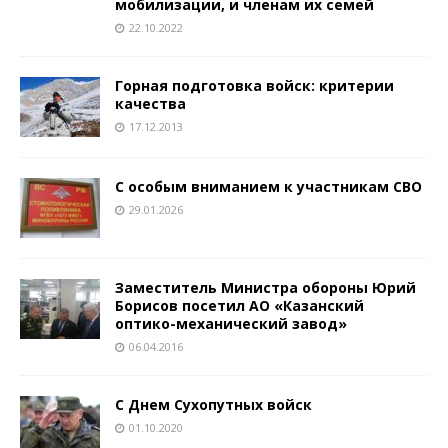
мобилизации, и членам их семей
22.10.2022
Горная подготовка войск: критерии
качества
17.12.2013
С особым вниманием к участникам СВО
29.01.2026
Заместитель Министра обороны Юрий
Борисов посетил АО «Казанский
оптико-механический завод»
06.04.2016
С Днем Сухопутных войск
01.10.2020