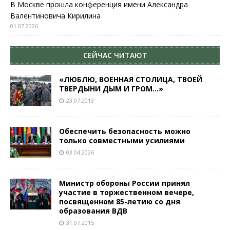
В Москве прошла конференция имени Александра
Валентиновича Кирилина
01.07.2026
СЕЙЧАС ЧИТАЮТ
«ЛЮБЛЮ, ВОЕННАЯ СТОЛИЦА, ТВОЕЙ
ТВЕРДЫНИ ДЫМ И ГРОМ…»
23.07.2013
Обеспечить безопасность можно
только совместными усилиями
03.04.2026
Министр обороны России принял
участие в торжественном вечере,
посвященном 85-летию со дня
образования ВДВ
31.07.2015