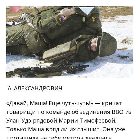
А. АЛЕКСАНДРОВИЧ
«Давай, Маша! Еще чуть-чуть!» — кричат
товарищи по команде объединения ВВО из
Улан-Удэ рядовой Марии Тимофеевой.
Только Маша вряд ли их слышит. Она уже
протащила на себе метров двадцать