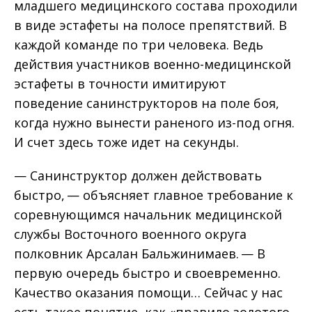
младшего медицинского состава проходили
в виде эстафеты на полосе препятствий. В
каждой команде по три человека. Ведь
действия участников военно-медицинской
эстафеты в точности имитируют
поведение санинструкторов на поле боя,
когда нужно вынести раненого из-под огня.
И счет здесь тоже идет на секунды.
— Санинструктор должен действовать
быстро, — объясняет главное требование к
соревнующимся начальник медицинской
службы Восточного военного округа
полковник Арсалан Бальжинимаев. — В
первую очередь быстро и своевременно.
Качество оказания помощи… Сейчас у нас
есть такое понятие, как «правило золотого