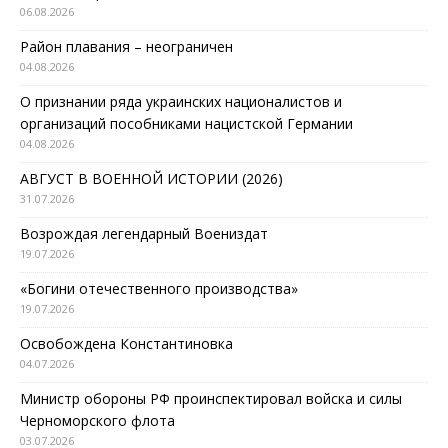
06.08.2026
Район плавания – неограничен
04.08.2026
О признании ряда украинских националистов и
организаций пособниками нацистской Германии
04.08.2026
АВГУСТ В ВОЕННОЙ ИСТОРИИ (2026)
31.07.2026
Возрождая легендарный Воениздат
19.07.2026
«Богини отечественного производства»
19.07.2026
Освобождена Константиновка
04.07.2026
Министр обороны РФ проинспектировал войска и силы
Черноморского флота
03.07.2026