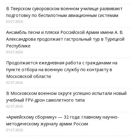
В Тверском суворовском военном училище развивают
подготовку по беспилотным авиационным системам
03.07.2026
Ансамбль песни и пляски Российской Армии имени А. В.
Александрова продолжает гастрольный тур в Турецкой
Республике
03.07.2026
Продолжается ежедневная работа с гражданами на
пункте отбора на военную службу по контракту в
Московской области
02.07.2026
В Московском военном округе успешно испытали новый
учебный FPV-дрон самолетного типа
02.07.2026
«Армейскому сборнику» — 32 года: главному научно-
методическому журналу армии России
01.07.2026