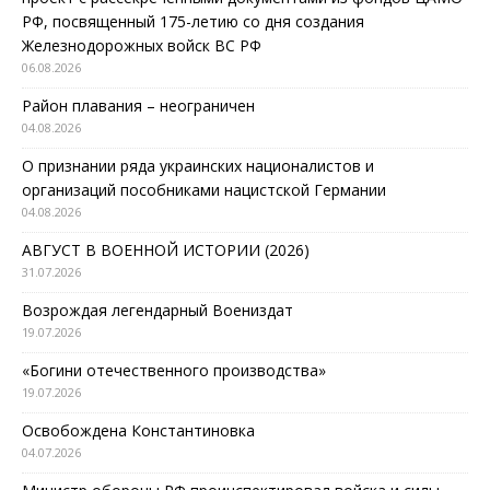
РФ, посвященный 175-летию со дня создания
Железнодорожных войск ВС РФ
06.08.2026
Район плавания – неограничен
04.08.2026
О признании ряда украинских националистов и
организаций пособниками нацистской Германии
04.08.2026
АВГУСТ В ВОЕННОЙ ИСТОРИИ (2026)
31.07.2026
Возрождая легендарный Воениздат
19.07.2026
«Богини отечественного производства»
19.07.2026
Освобождена Константиновка
04.07.2026