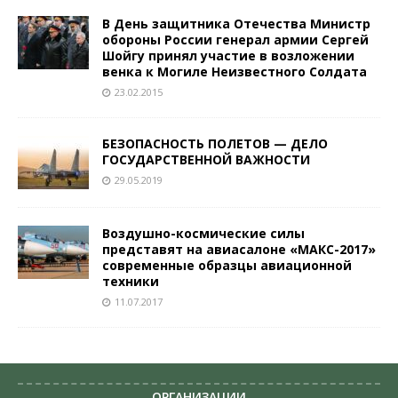
В День защитника Отечества Министр
обороны России генерал армии Сергей
Шойгу принял участие в возложении
венка к Могиле Неизвестного Солдата
23.02.2015
БЕЗОПАСНОСТЬ ПОЛЕТОВ — ДЕЛО
ГОСУДАРСТВЕННОЙ ВАЖНОСТИ
29.05.2019
Воздушно-космические силы
представят на авиасалоне «МАКС-2017»
современные образцы авиационной
техники
11.07.2017
ОРГАНИЗАЦИИ