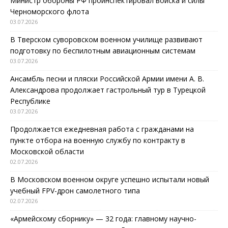
Министр обороны РФ проинспектировал войска и силы
Черноморского флота
03.07.2026
В Тверском суворовском военном училище развивают
подготовку по беспилотным авиационным системам
03.07.2026
Ансамбль песни и пляски Российской Армии имени А. В.
Александрова продолжает гастрольный тур в Турецкой
Республике
03.07.2026
Продолжается ежедневная работа с гражданами на
пункте отбора на военную службу по контракту в
Московской области
02.07.2026
В Московском военном округе успешно испытали новый
учебный FPV-дрон самолетного типа
02.07.2026
«Армейскому сборнику» — 32 года: главному научно-