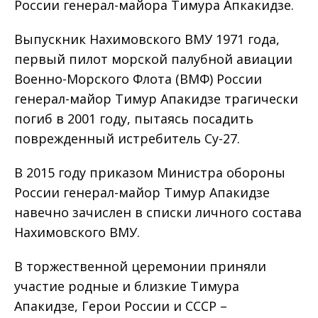
России генерал-майора Тимура Апкакидзе.
Выпускник Нахимовского ВМУ 1971 года,
первый пилот морской палубной авиации
Военно-Морского Флота (ВМФ) России
генерал-майор Тимур Апакидзе трагически
погиб в 2001 году, пытаясь посадить
поврежденный истребитель Су-27.
В 2015 году приказом Министра обороны
России генерал-майор Тимур Апакидзе
навечно зачислен в списки личного состава
Нахимовского ВМУ.
В торжественной церемонии приняли
участие родные и близкие Тимура
Апакидзе, Герои России и СССР –