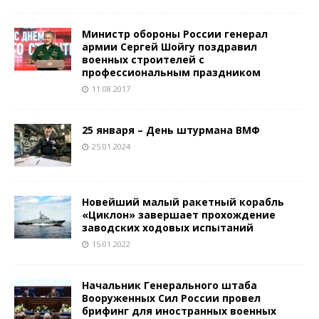
Министр обороны России генерал
армии Сергей Шойгу поздравил
военных строителей с
профессиональным праздником
11.08.2017
25 января – День штурмана ВМФ
25.01.2024
Новейший малый ракетный корабль
«Циклон» завершает прохождение
заводских ходовых испытаний
15.01.2022
Начальник Генерального штаба
Вооруженных Сил России провел
брифинг для иностранных военных