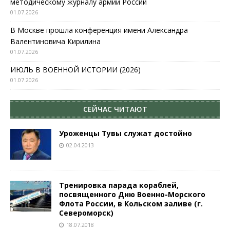
методическому журналу армии России
01.07.2026
В Москве прошла конференция имени Александра
Валентиновича Кирилина
01.07.2026
ИЮЛЬ В ВОЕННОЙ ИСТОРИИ (2026)
01.07.2026
СЕЙЧАС ЧИТАЮТ
Уроженцы Тувы служат достойно
02.04.2013
Тренировка парада кораблей,
посвященного Дню Военно-Морского
Флота России, в Кольском заливе (г.
Североморск)
18.07.2018