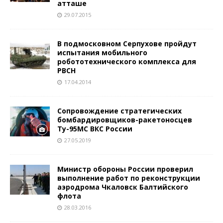
атташе
29.07.2015
В подмосковном Серпухове пройдут
испытания мобильного
робототехнического комплекса для
РВСН
17.04.2014
Сопровождение стратегических
бомбардировщиков-ракетоносцев
Ту-95МС ВКС России
27.05.2019
Министр обороны России проверил
выполнение работ по реконструкции
аэродрома Чкаловск Балтийского
флота
28.03.2016