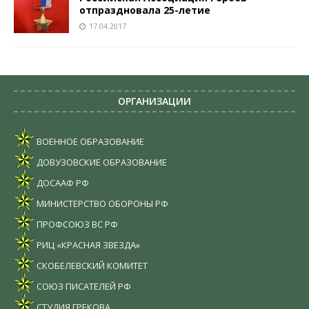
отпраздновала 25-летие
17.04.2017
ОРГАНИЗАЦИИ
ВОЕННОЕ ОБРАЗОВАНИЕ
ДОВУЗОВСКИЕ ОБРАЗОВАНИЕ
ДОСААФ РФ
МИНИСТЕРСТВО ОБОРОНЫ РФ
ПРОФСОЮЗ ВС РФ
РИЦ «КРАСНАЯ ЗВЕЗДА»
СКОБЕЛЕВСКИЙ КОМИТЕТ
СОЮЗ ПИСАТЕЛЕЙ РФ
СТУДИЯ ГРЕКОВА