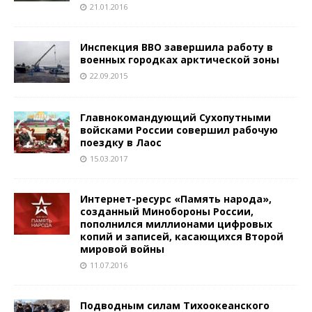
21.01.2016
Инспекция ВВО завершила работу в
военных городках арктической зоны
22.09.2015
Главнокомандующий Сухопутными
войсками России совершил рабочую
поездку в Лаос
15.03.2017
Интернет-ресурс «Память народа»,
созданный Минобороны России,
пополнился миллионами цифровых
копий и записей, касающихся Второй
мировой войны
11.07.2016
Подводным силам Тихоокеанского