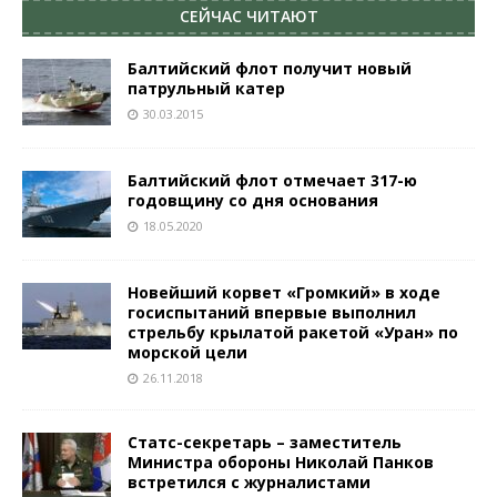
СЕЙЧАС ЧИТАЮТ
Балтийский флот получит новый
патрульный катер
30.03.2015
Балтийский флот отмечает 317-ю
годовщину со дня основания
18.05.2020
Новейший корвет «Громкий» в ходе
госиспытаний впервые выполнил
стрельбу крылатой ракетой «Уран» по
морской цели
26.11.2018
Статс-секретарь – заместитель
Министра обороны Николай Панков
встретился с журналистами