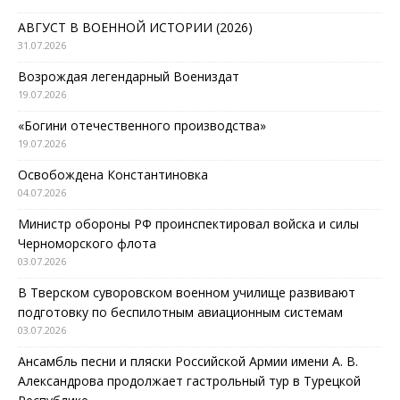
АВГУСТ В ВОЕННОЙ ИСТОРИИ (2026)
31.07.2026
Возрождая легендарный Воениздат
19.07.2026
«Богини отечественного производства»
19.07.2026
Освобождена Константиновка
04.07.2026
Министр обороны РФ проинспектировал войска и силы
Черноморского флота
03.07.2026
В Тверском суворовском военном училище развивают
подготовку по беспилотным авиационным системам
03.07.2026
Ансамбль песни и пляски Российской Армии имени А. В.
Александрова продолжает гастрольный тур в Турецкой