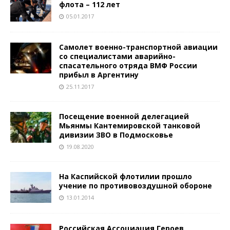
флота – 112 лет
05.01.2017
Самолет военно-транспортной авиации
со специалистами аварийно-
спасательного отряда ВМФ России
прибыл в Аргентину
25.11.2017
Посещение военной делегацией
Мьянмы Кантемировской танковой
дивизии ЗВО в Подмосковье
19.08.2020
На Каспийской флотилии прошло
учение по противовоздушной обороне
13.01.2014
Российская Ассоциация Героев