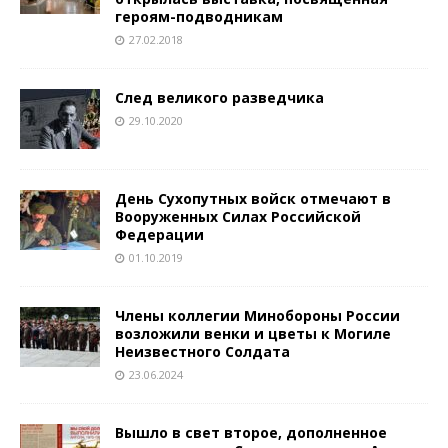
героям-подводникам
27.02.2018
След великого разведчика
29.10.2020
День Сухопутных войск отмечают в
Вооруженных Силах Российской
Федерации
01.10.2019
Члены коллегии Минобороны России
возложили венки и цветы к Могиле
Неизвестного Солдата
23.06.2024
Вышло в свет второе, дополненное