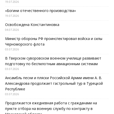
19.07.2026
«Богини отечественного производства»
19.07.2026
Освобождена Константиновка
04.07.2026
Министр обороны РФ проинспектировал войска и силы
Черноморского флота
03.07.2026
В Тверском суворовском военном училище развивают
подготовку по беспилотным авиационным системам
03.07.2026
Ансамбль песни и пляски Российской Армии имени А. В.
Александрова продолжает гастрольный тур в Турецкой
Республике
03.07.2026
Продолжается ежедневная работа с гражданами на
пункте отбора на военную службу по контракту в