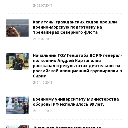
03.07.2017
Капитаны гражданских судов прошли
военно-морскую подготовку на
тренажерах Северного флота
18.02.2015
Начальник ГОУ Генштаба ВС РФ генерал-
полковник Андрей Картаполов
рассказал о результатах деятельности
российской авиационной группировки в
Сирии
04.10.2015
Военному университету Министерства
обороны РФ исполнилось 99 лет.
06.11.2018
Директор Росгвардии посетил