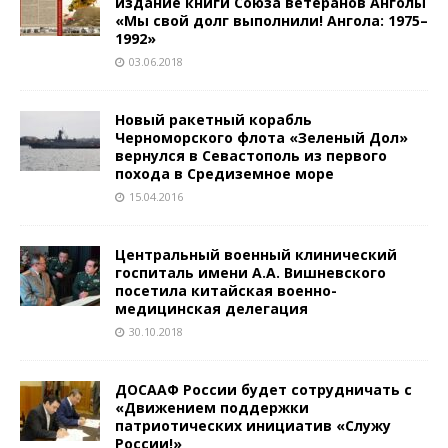
издание книги Союза ветеранов Анголы
«Мы свой долг выполнили! Ангола: 1975–
1992»
03.06.2018
Новый ракетный корабль
Черноморского флота «Зеленый Дол»
вернулся в Севастополь из первого
похода в Средиземное море
15.04.2016
Центральный военный клинический
госпиталь имени А.А. Вишневского
посетила китайская военно-
медицинская делегация
30.10.2018
ДОСААФ России будет сотрудничать с
«Движением поддержки
патриотических инициатив «Служу
России!»