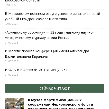
Московской области
02.07.2026
В Московском военном округе успешно испытали новый
учебный FPV-дрон самолетного типа
02.07.2026
«Армейскому сборнику» — 32 года: главному научно-
методическому журналу армии России
01.07.2026
В Москве прошла конференция имени Александра
Валентиновича Кирилина
01.07.2026
ИЮЛЬ В ВОЕННОЙ ИСТОРИИ (2026)
01.07.2026
СЕЙЧАС ЧИТАЮТ
В Музее фортификационных
сооружений Черноморского флота
открылась выставка, посвященная