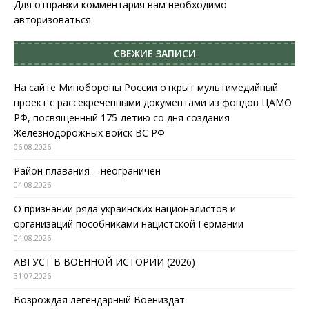
Для отправки комментария вам необходимо
авторизоваться
.
СВЕЖИЕ ЗАПИСИ
На сайте Минобороны России открыт мультимедийный
проект с рассекреченными документами из фондов ЦАМО
РФ, посвященный 175-летию со дня создания
Железнодорожных войск ВС РФ
06.08.2026
Район плавания – неограничен
04.08.2026
О признании ряда украинских националистов и
организаций пособниками нацистской Германии
04.08.2026
АВГУСТ В ВОЕННОЙ ИСТОРИИ (2026)
31.07.2026
Возрождая легендарный Воениздат