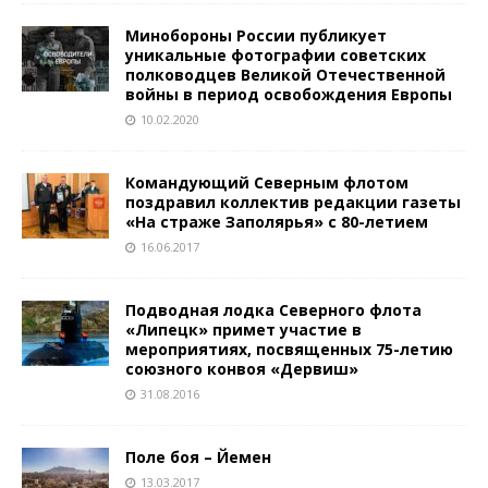
Минобороны России публикует
уникальные фотографии советских
полководцев Великой Отечественной
войны в период освобождения Европы
10.02.2020
Командующий Северным флотом
поздравил коллектив редакции газеты
«На страже Заполярья» с 80-летием
16.06.2017
Подводная лодка Северного флота
«Липецк» примет участие в
мероприятиях, посвященных 75-летию
союзного конвоя «Дервиш»
31.08.2016
Поле боя – Йемен
13.03.2017