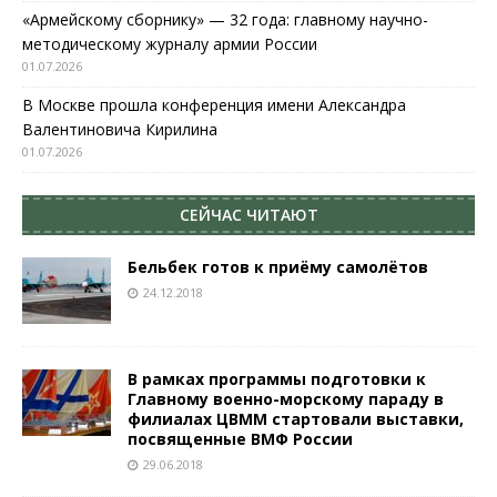
«Армейскому сборнику» — 32 года: главному научно-
методическому журналу армии России
01.07.2026
В Москве прошла конференция имени Александра
Валентиновича Кирилина
01.07.2026
СЕЙЧАС ЧИТАЮТ
Бельбек готов к приёму самолётов
24.12.2018
В рамках программы подготовки к
Главному военно-морскому параду в
филиалах ЦВММ стартовали выставки,
посвященные ВМФ России
29.06.2018