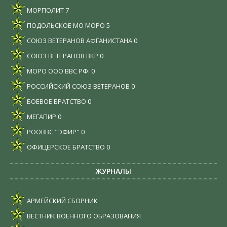
МОРПОЛИТ
7
ПОДОЛЬСКОЕ МО МОРО
5
СОЮЗ ВЕТЕРАНОВ АФГАНИСТАНА
0
СОЮЗ ВЕТЕРАНОВ ВКР
0
МОРО ООО ВВС РФ:
0
РОССИЙСКИЙ СОЮЗ ВЕТЕРАНОВ
0
БОЕВОЕ БРАТСТВО
0
МЕГАПИР
0
РООВВС "ЭФИР"
0
ОФИЦЕРСКОЕ БРАТСТВО
0
ЖУРНАЛЫ
АРМЕЙСКИЙ СБОРНИК
ВЕСТНИК ВОЕННОГО ОБРАЗОВАНИЯ