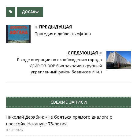
ДОСААФ
ПРЕДЫДУЩАЯ
Трагедия и доблесть Афгана
СЛЕДУЮЩАЯ
В ходе операции по освобождению города
ДЕЙР-ЭЗ-ЗОР был захвачен крупный
укрепленный район боевиков ИГИЛ
СВЕЖИЕ ЗАПИСИ
Николай Дерябин: «Не бояться прямого диалога с
прессой». Накануне 75-летия.
07.08.2026