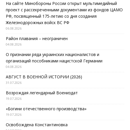
На сайте Минобороны России открыт мультимедийный
проект с рассекреченными документами из фондов ЦАМО
РФ, посвященный 175-летию со дня создания
Железнодорожных войск ВС РФ
06.08.2026
Район плавания – неограничен
04.08.2026
О признании ряда украинских националистов и
организаций пособниками нацистской Германии
04.08.2026
АВГУСТ В ВОЕННОЙ ИСТОРИИ (2026)
31.07.2026
Возрождая легендарный Воениздат
19.07.2026
«Богини отечественного производства»
19.07.2026
Освобождена Константиновка