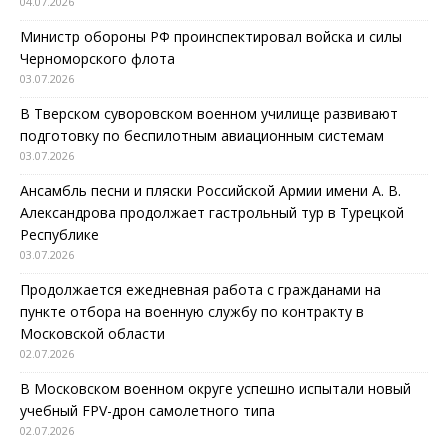
04.07.2026
Министр обороны РФ проинспектировал войска и силы
Черноморского флота
03.07.2026
В Тверском суворовском военном училище развивают
подготовку по беспилотным авиационным системам
03.07.2026
Ансамбль песни и пляски Российской Армии имени А. В.
Александрова продолжает гастрольный тур в Турецкой
Республике
03.07.2026
Продолжается ежедневная работа с гражданами на
пункте отбора на военную службу по контракту в
Московской области
02.07.2026
В Московском военном округе успешно испытали новый
учебный FPV-дрон самолетного типа
02.07.2026