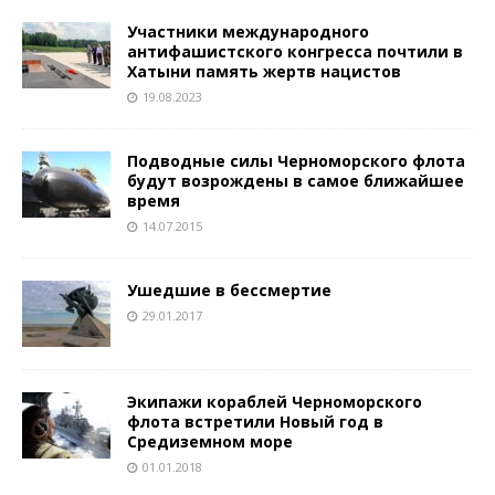
Участники международного
антифашистского конгресса почтили в
Хатыни память жертв нацистов
19.08.2023
Подводные силы Черноморского флота
будут возрождены в самое ближайшее
время
14.07.2015
Ушедшие в бессмертие
29.01.2017
Экипажи кораблей Черноморского
флота встретили Новый год в
Средиземном море
01.01.2018