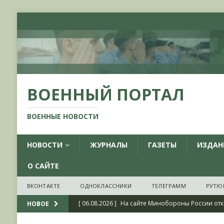
ВОЕННЫЙ ПОРТАЛ
ВОЕННЫЕ НОВОСТИ
НОВОСТИ
ЖУРНАЛЫ
ГАЗЕТЫ
ИЗДАН
О САЙТЕ
ВКОНТАКТЕ
ОДНОКЛАССНИКИ
ТЕЛЕГРАММ
РУТЮ
[ 06.08.2026 ]
На сайте Минобороны России отк
НОВОЕ
фондов ЦАМО РФ, посвященный 175-летию со 