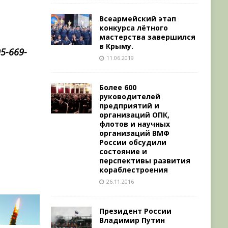
Всеармейский этап
конкурса лётного
мастерства завершился
в Крыму.
5-669-
11.06.2019
Более 600
а
руководителей
предприятий и
организаций ОПК,
флотов и научных
организаций ВМФ
России обсудили
состояние и
перспективы развития
кораблестроения
26.11.2016
Президент России
Владимир Путин