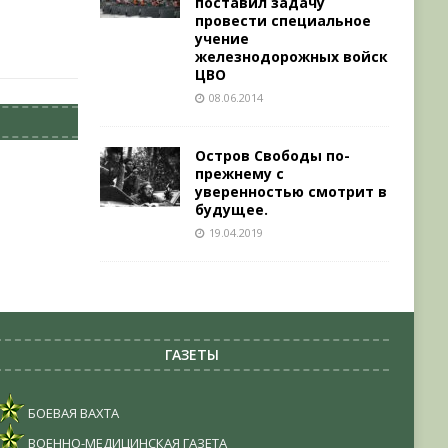
поставил задачу
провести специальное
учение
железнодорожных войск
ЦВО
08.06.2014
Остров Свободы по-
прежнему с
уверенностью смотрит в
будущее.
19.04.2019
ГАЗЕТЫ
БОЕВАЯ ВАХТА
ВОЕННО-МЕДИЦИНСКАЯ ГАЗЕТА