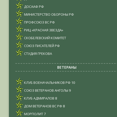
ДОСААФ РФ
МИНИСТЕРСТВО ОБОРОНЫ РФ
ПРОФСОЮЗ ВС РФ
РИЦ «КРАСНАЯ ЗВЕЗДА»
СКОБЕЛЕВСКИЙ КОМИТЕТ
СОЮЗ ПИСАТЕЛЕЙ РФ
СТУДИЯ ГРЕКОВА
ВЕТЕРАНЫ
КЛУБ ВОЕНАЧАЛЬНИКОВ РФ
10
СОЮЗ ВЕТЕРАНОВ АНГОЛЫ
9
КЛУБ АДМИРАЛОВ
8
ДОМ ВЕТЕРАНОВ ВС РФ
8
МОРПОЛИТ
7