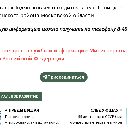
ыха «Подмосковье» находится в селе Троицкое
ского района Московской области.
ную информацию можно получить по телефону 8-49
ние пресс-службы и информации Министерств
 Российской Федерации
Присоединиться
ИАЛЬНОЕ РАЗВИТИЕ
ПРЕДЫДУЩАЯ
СЛЕДУЮЩАЯ
В апреле газета
55 лет назад в СССР был
«Тихоокеанская вахта» войск
осуществлен первый в мире