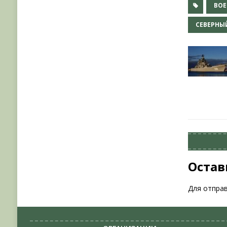
ВО
СЕВЕРНЫ
Остав
Для отпра