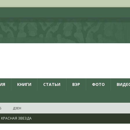
ИЯ
КНИГИ
СТАТЬИ
ВЭР
ФОТО
ВИДЕ
Б
ДЗЕН
КРАСНАЯ ЗВЕЗДА
ционалистов и организаций пособниками нацистской Германии