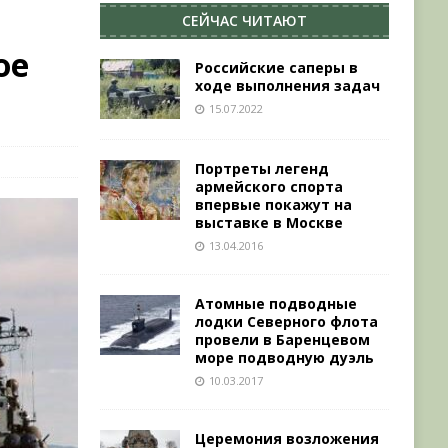
СЕЙЧАС ЧИТАЮТ
ое
Российские саперы в
ходе выполнения задач
15.07.2022
Портреты легенд
армейского спорта
впервые покажут на
выставке в Москве
13.04.2016
Атомные подводные
лодки Северного флота
провели в Баренцевом
море подводную дуэль
10.03.2017
Церемония возложения