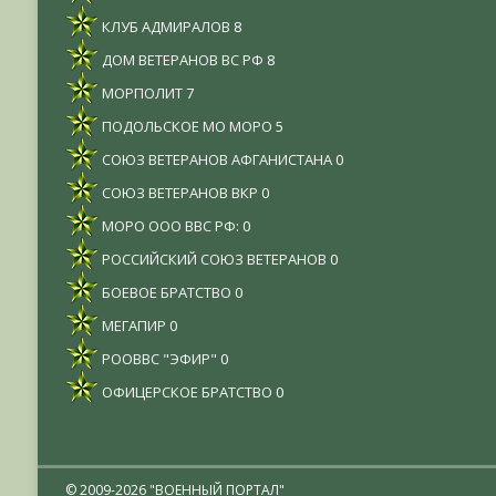
КЛУБ АДМИРАЛОВ
8
ДОМ ВЕТЕРАНОВ ВС РФ
8
МОРПОЛИТ
7
ПОДОЛЬСКОЕ МО МОРО
5
СОЮЗ ВЕТЕРАНОВ АФГАНИСТАНА
0
СОЮЗ ВЕТЕРАНОВ ВКР
0
МОРО ООО ВВС РФ:
0
РОССИЙСКИЙ СОЮЗ ВЕТЕРАНОВ
0
БОЕВОЕ БРАТСТВО
0
МЕГАПИР
0
РООВВС "ЭФИР"
0
ОФИЦЕРСКОЕ БРАТСТВО
0
© 2009-2026 "ВОЕННЫЙ ПОРТАЛ"