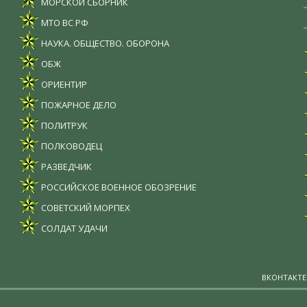
МОРСКОЙ СБОРНИК
МТО ВС РФ
НАУКА. ОБЩЕСТВО. ОБОРОНА
ОБЖ
ОРИЕНТИР
ПОЖАРНОЕ ДЕЛО
ПОЛИТРУК
ПОЛКОВОДЕЦ
РАЗВЕДЧИК
РОССИЙСКОЕ ВОЕННОЕ ОБОЗРЕНИЕ
СОВЕТСКИЙ МОРПЕХ
СОЛДАТ УДАЧИ
ВКОНТАКТЕ