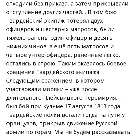
отходили без приказа, а затем прикрывали
отступление других частей… В том бою
Гвардейский экипаж потерял двух
офицеров и шестерых матросов, были
тяжело ранены один офицер и десять
нижних чинов, а ещё пять матросов и
четыре унтер-офицера, раненные легко,
остались в строю. Таким оказалось боевое
крещение Гвардейского экипажа.
Следующим сражением, в котором
участвовали моряки – уже после
длительного Плейсвицкого перемирия, –
был бой при Кульме 17 августа 1813 года.
Гвардейские полки встали тогда на пути у
французов, прикрыв движение Русской
армии по горам. Мы не будем рассказывать