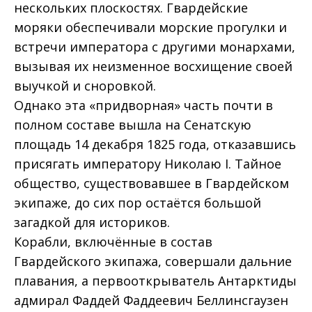
нескольких плоскостях. Гвардейские
моряки обеспечивали морские прогулки и
встречи императора с другими монархами,
вызывая их неизменное восхищение своей
выучкой и сноровкой.
Однако эта «придворная» часть почти в
полном составе вышла на Сенатскую
площадь 14 декабря 1825 года, отказавшись
присягать императору Николаю I. Тайное
общество, существовавшее в Гвардейском
экипаже, до сих пор остаётся большой
загадкой для историков.
Корабли, включённые в состав
Гвардейского экипажа, совершали дальние
плавания, а первооткрыватель Антарктиды
адмирал Фаддей Фаддеевич Беллинсгаузен