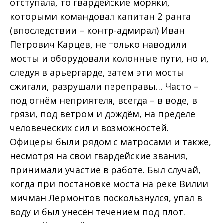
отступала, то гвардейские моряки,
которыми командовал капитан 2 ранга
(впоследствии – контр-адмирал) Иван
Петрович Карцев, не только наводили
мосты и оборудовали колонные пути, но и,
следуя в арьергарде, затем эти мосты
сжигали, разрушали переправы… Часто –
под огнём неприятеля, всегда – в воде, в
грязи, под ветром и дождём, на пределе
человеческих сил и возможностей.
Офицеры были рядом с матросами и также,
несмотря на свои гвардейские звания,
принимали участие в работе. Был случай,
когда при постановке моста на реке Вилии
мичман Лермонтов поскользнулся, упал в
воду и был унесён течением под плот.