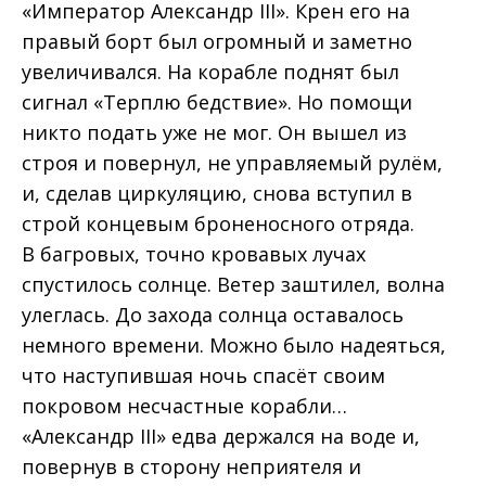
«Император Александр III». Крен его на
правый борт был огромный и заметно
увеличивался. На корабле поднят был
сигнал «Терплю бедствие». Но помощи
никто подать уже не мог. Он вышел из
строя и повернул, не управляемый рулём,
и, сделав циркуляцию, снова вступил в
строй концевым броненосного отряда.
В багровых, точно кровавых лучах
спустилось солнце. Ветер заштилел, волна
улеглась. До захода солнца оставалось
немного времени. Можно было надеяться,
что наступившая ночь спасёт своим
покровом несчастные корабли…
«Александр III» едва держался на воде и,
повернув в сторону неприятеля и