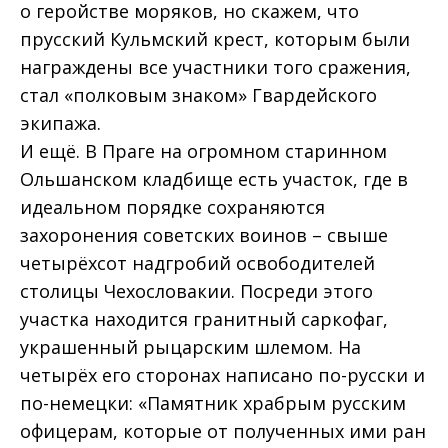
о геройстве моряков, но скажем, что
прусский Кульмский крест, которым были
награждены все участники того сражения,
стал «полковым знаком» Гвардейского
экипажа.
И ещё. В Праге на огромном старинном
Ольшанском кладбище есть участок, где в
идеальном порядке сохраняются
захоронения советских воинов – свыше
четырёхсот надгробий освободителей
столицы Чехословакии. Посреди этого
участка находится гранитный саркофаг,
украшенный рыцарским шлемом. На
четырёх его сторонах написано по-русски и
по-немецки: «Памятник храбрым русским
офицерам, которые от полученных ими ран