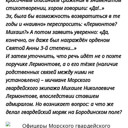
стихотворении, хором говорили: «Да!..»
Эх, была бы возможность возвратиться в те
годы и «наивно» переспросить: «Лермонтов?
Михаил?» А потом заявить уверенно: «Да,
конечно, он даже был награждён орденом
Святой Анны 3-й степени…»
И затем уточнить, что речь идёт не о поэте
поручике Лермонтове, а о его тёзке (наличие
родственных связей между ними не
установлено) – мичмане Морского
гвардейского экипажа Михаиле Николаевиче
Лермонтове, впоследствии ставшем
адмиралом. Но возникает вопрос: а что же
делал гвардейский моряк на Бородинском поле?