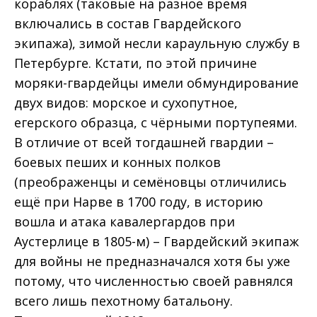
кораблях (таковые на разное время
включались в состав Гвардейского
экипажа), зимой несли караульную службу в
Петербурге. Кстати, по этой причине
моряки-гвардейцы имели обмундирование
двух видов: морское и сухопутное,
егерского образца, с чёрными портупеями.
В отличие от всей тогдашней гвардии –
боевых пеших и конных полков
(преображенцы и семёновцы отличились
ещё при Нарве в 1700 году, в историю
вошла и атака кавалергардов при
Аустерлице в 1805-м) – Гвардейский экипаж
для войны не предназначался хотя бы уже
потому, что численностью своей равнялся
всего лишь пехотному батальону.