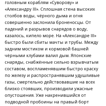
головным кораблям «Суворову» и
«Александру III». Сплошная стена высоких
столбов воды, чёрного дыма и огня
совершенно заслонила броненосцы. От
падений и разрывов снарядов о воду,
казалось, кипело море. На «Александре III»
быстро были сбиты мачты и трубы. Между
задним мостиком и кормовой башней
чёрными клубами валил дым. Японские
снаряды, снабжённые сильно взрывчатым
составом, воспламенявшим быстро краску
по железу и распространявшим удушливые
газы, смертельно действовавшие на всех
близко стоявших, производили ужасные
опустошения. Уже накренившийся от
подводной пробоины на правый борт