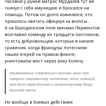
Часовой у ружей матрос Мурдалёв тут же
скинул с себя амуницию и бросился на
помощь. Потом он долго извинялся, что
пришлось хватать офицера за волосы…
А на Бородинском поле мичман Лермонтов
возглавил команду из тридцати охотников,
то есть добровольцев, которые в начале
сражения, когда французы потеснили
наших егерей на правом фланге,
уничтожили мост через реку Колочу.
Наименование «Гвардейский экипаж» мало что
говорит современному читателю, хотя, пожалуй,
это была самая близкая к императорскому двору
воинская часть
Но вообще в боевых действиях