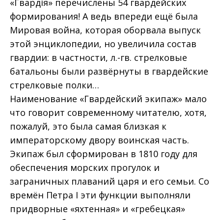
«Гвардiя» перечислены 54 гвардейских
формирования! А ведь впереди ещё была
Мировая война, которая оборвала выпуск
этой энциклопедии, но увеличила состав
гвардии: в частности, л.-гв. стрелковые
батальоны были развёрнуты в гвардейские
стрелковые полки…
Наименование «Гвардейский экипаж» мало
что говорит современному читателю, хотя,
пожалуй, это была самая близкая к
императорскому двору воинская часть.
Экипаж был сформирован в 1810 году для
обеспечения морских прогулок и
заграничных плаваний царя и его семьи. Со
времён Петра I эти функции выполняли
придворные «яхтенная» и «гребецкая»