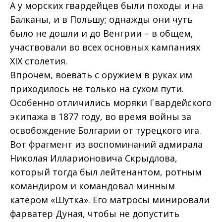
А у морских гвардейцев были походы и на
Балканы, и в Польшу; однажды они чуть
было не дошли и до Венгрии – в общем,
участвовали во всех основных кампаниях
XIX столетия.
Впрочем, воевать с оружием в руках им
приходилось не только на сухом пути.
Особенно отличились моряки Гвардейского
экипажа в 1877 году, во время вой­ны за
освобождение Болгарии от турецкого ига.
Вот фрагмент из воспоминаний адмирала
Николая Илларионовича Скрыдлова,
который тогда был лейтенантом, ротным
командиром и командовал минным
катером «Шутка». Его матросы минировали
фарватер Дуная, чтобы не допустить