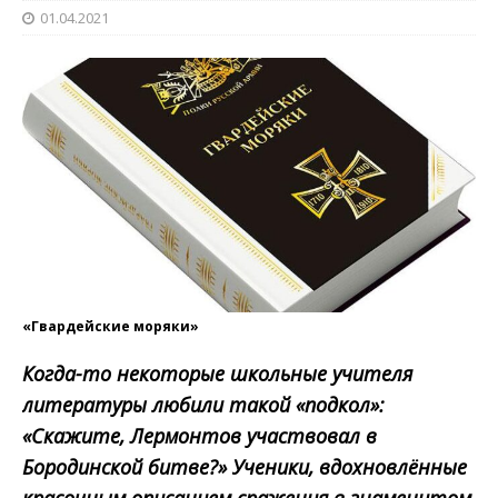
01.04.2021
«Гвардейские моряки»
Когда-то некоторые школьные учителя
литературы любили такой «подкол»:
«Скажите, Лермонтов участвовал в
Бородинской битве?» Ученики, вдохновлённые
красочным описанием сражения в знаменитом