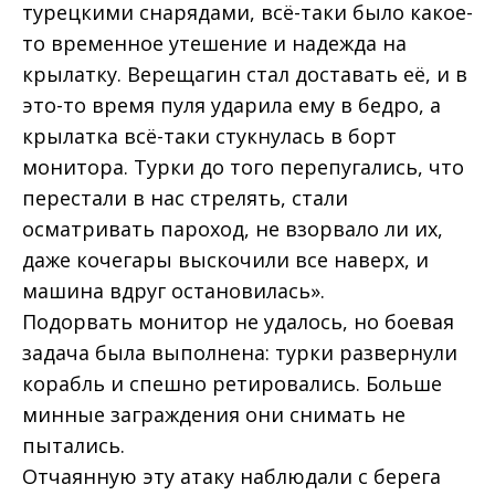
турецкими снарядами, всё-таки было какое-
то временное утешение и надежда на
крылатку. Верещагин стал доставать её, и в
это-то время пуля ударила ему в бедро, а
крылатка всё-таки стукнулась в борт
монитора. Турки до того перепугались, что
перестали в нас стрелять, стали
осматривать пароход, не взорвало ли их,
даже кочегары выскочили все наверх, и
машина вдруг остановилась».
Подорвать монитор не удалось, но боевая
задача была выполнена: турки развернули
корабль и спешно ретировались. Больше
минные заграждения они снимать не
пытались.
Отчаянную эту атаку наблюдали с берега