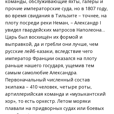
команды, обслуживающие яхты, галеры и
прочие императорские суда, но в 1807 году,
во время свидания в Тильзите – точнее, на
плоту посреди реки Неман, – Александр I
увидел гвардейских матросов Наполеона…
Царь был восхищён их формой и
выправкой, да и гребли они лучше, чем
русские лейб-казаки, вследствие чего
император Франции оказался на плоту
раньше нашего государя, ущемив тем
самым самолюбие Александра.
Первоначальный численный состав
экипажа – 410 человек, четыре роты,
артиллерийская команда и «музыкантский
хор», то есть оркестр. Летом моряки
плавали на придворных судах или боевых