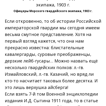
Офицеры Морского гвардейского экипажа, 1903 г.
Если откровенно, то об истории Российской
императорской гвардии мы сегодня имеем
весьма смутное представление. Хотя на
первый взгляд кажется, что она нам
прекрасно известна: блистательные
кавалергарды, суровые преображенцы,
дерзкие лейб-гусары… Можно назвать ещё
несколько гвардейских полков: л.-гв.
Измайловский, л.-гв. Казачий, но вряд ли
кто-то насчитает таковых более десятка. И
это лишь верхушка айсберга!
Если взять 7-й том Военной энциклопедии
издания И.Д. Сытина 1911 года, то в статье