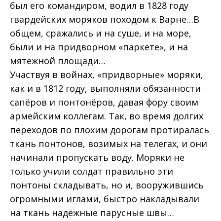
был его командиром, водил в 1828 году
гвардейских моряков походом к Варне…В
общем, сражались и на суше, и на море,
были и на придворном «паркете», и на
мятежной площади…
Участвуя в войнах, «придворные» моряки,
как и в 1812 году, выполняли обязанности
сапёров и понтонёров, давая фору своим
армейским коллегам. Так, во время долгих
переходов по плохим дорогам протиралась
ткань понтонов, возимых на телегах, и они
начинали пропускать воду. Моряки не
только учили солдат правильно эти
понтоны складывать, но и, вооружившись
огромными иглами, быстро накладывали
на ткань надёжные парусные швы…