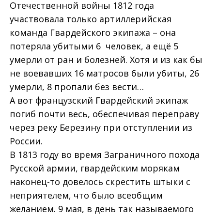
Отечественной войны 1812 года
участвовала только артиллерийская
команда Гвардейского экипажа – она
потеряла убитыми 6 человек, а ещё 5
умерли от ран и болезней. Хотя и из как бы
не воевавших 16 матросов были убиты, 26
умерли, 8 пропали без вести…
А вот французский Гвардейский экипаж
погиб почти весь, обеспечивая переправу
через реку Березину при отступлении из
России.
В 1813 году во время Заграничного похода
Русской армии, гвардейским морякам
наконец-то довелось скрестить штыки с
неприятелем, что было всеобщим
желанием. 9 мая, в день так называемого