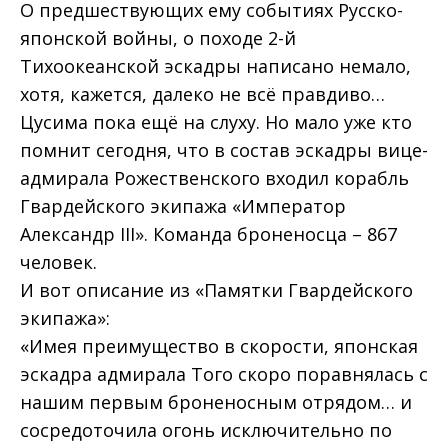
О предшествующих ему событиях Русско-
японской войны, о походе 2-й
Тихоокеанской эскадры написано немало,
хотя, кажется, далеко не всё правдиво…
Цусима пока ещё на слуху. Но мало уже кто
помнит сегодня, что в состав эскадры вице-
адмирала Рожественского входил корабль
Гвардейского экипажа «Император
Александр III». Команда броненосца – 867
человек.
И вот описание из «Памятки Гвардейского
экипажа»:
«Имея преимущество в скорости, японская
эскадра адмирала Того скоро поравнялась с
нашим первым броненосным отрядом… и
сосредоточила огонь исключительно по