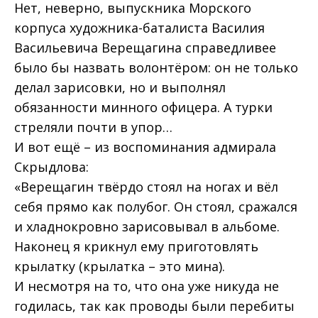
Нет, неверно, выпускника Морского
корпуса художника-баталиста Василия
Васильевича Верещагина справедливее
было бы назвать волонтёром: он не только
делал зарисовки, но и выполнял
обязанности минного офицера. А турки
стреляли почти в упор…
И вот ещё – из воспоминания адмирала
Скрыдлова:
«Верещагин твёрдо стоял на ногах и вёл
себя прямо как полубог. Он стоял, сражался
и хладнокровно зарисовывал в альбоме.
Наконец я крикнул ему приготовлять
крылатку (крылатка – это мина).
И несмотря на то, что она уже никуда не
годилась, так как проводы были перебиты