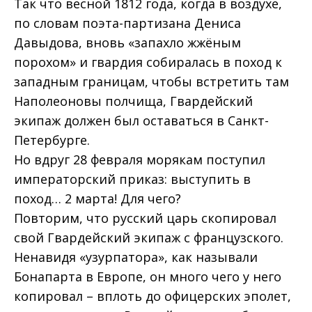
Так что весной 1812 года, когда в воздухе,
по словам поэта-партизана Дениса
Давыдова, вновь «запахло жжёным
порохом» и гвардия собиралась в поход к
западным границам, чтобы встретить там
Наполеоновы полчища, Гвардейский
экипаж должен был оставаться в Санкт-
Петербурге.
Но вдруг 28 февраля морякам поступил
императорский приказ: выступить в
поход… 2 марта! Для чего?
Повторим, что русский царь скопировал
свой Гвардейский экипаж с французского.
Ненавидя «узурпатора», как называли
Бонапарта в Европе, он много чего у него
копировал – вплоть до офицерских эполет,