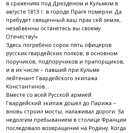
в сражениях под Дрезденом и Кульмом в
августе 1813 г. в городе Праге померли. Да
пребудет священный ваш прах сей земле,
незабвенны останетесь вы своему
Отечеству!»
Здесь погребено сорок пять офицеров
русских гвардейских полков, в основном
поручиков, подпоручиков и прапорщиков,
и в их числе – павший при Кульме
лейтенант Гвардейского экипажа
Константинов…
Вместе со всей Русской армией
Гвардейский экипаж дошёл до Парижа –
вновь строил мосты, налаживал дороги. За
недолгим пребыванием в столице Франции
последовало возвращение на Родину. Когда