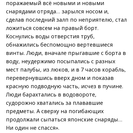
поражаемый всё новыми и новыми
снарядами отряда… зарылся носом и,
сделав последний залп по неприятелю, стал
ложиться совсем на правый борт.
Коснулись воды отверстия труб,
обнажились беспомощно вертевшиеся
винты. Люди, вначале прыгавшие с борта в
воду, неудержимо посыпались с разных
мест палубы, из люков, и в 7 часов корабль,
перевернувшись вверх дном и показав
красную подводную часть, исчез в пучине.
Люди барахтались в водовороте,
судорожно хватались за плававшие
предметы. А сверху на погибающих
продолжали сыпаться японские снаряды…
Ни один не спасся».