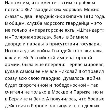
Напомним, что вместе с этим кораблём
погибло 867 гвардейских моряков. Можно
сказать, два Гвардейских экипажа 1810 года.
В общем, служба морского гвардейца – это
не только императорские яхты «Штандарт»
и «Полярная звезда», балы в Зимнем
дворце и парады в присутствии государя…
Но последняя война Гвардейского экипажа,
как и всей Российской императорской
армии, была ещё впереди: Первая мировая,
куда в самом её начале Николай II отправил
сразу всю свою гвардию. Думалось, война
будет скоротечной и победоносной – так
считали не только в Москве и Париже, но и
в Берлине и Вене. А получилось, что боевые
действия в Европе растянулись на долгих