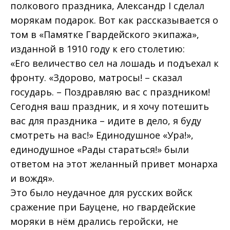
полкового праздника, Александр I сделал
морякам подарок. Вот как рассказывается о
том в «Памятке Гвардейского экипажа»,
изданной в 1910 году к его столетию:
«Его величество сел на лошадь и подъехал к
фронту. «Здорово, матросы! – сказал
государь. – Поздравляю вас с праздником!
Сегодня ваш праздник, и я хочу потешить
вас для праздника – идите в дело, я буду
смотреть на вас!» Единодушное «Ура!»,
единодушное «Рады стараться!» были
ответом на этот желанный привет монарха
и вождя».
Это было неудачное для русских войск
сражение при Бауцене, но гвардейские
моряки в нём дрались геройски, не