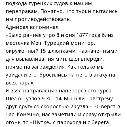
подхода турецких судов к нашим
переправам. Понятно, что турки пытались
им противодействовать.
Адмирал вспоминал:
«Было раннее утро 8 июня 1877 года близ
местечка Меч. Турецкий монитор,
окружённый 15 шлюпками, назначенными
для вылавливания мин, шёл впереди,
прямо на заграждения. Как только мы
увидали его, бросились на него в атаку на
всех парах.
Я взял направление наперерез его курса.
Шёл он узлов 9; я – 14. Мы шли навстречу
друг другу со скоростью 23 узла – 30 вёрст в
час. Конечно, нас заметили и сразу открыли
огонь по «Шутке» с парохода и с берега.