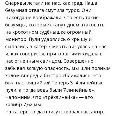
Снаряды летали на нас, как град. Наша
безумная отвага смутила турок. Они
никогда не воображали, что есть такие
безумцы, которые станут днём атаковать
на крохотном судёнышке огромный
монитор. Пули ударялись о крышу и
сыпались в катер. Смерть ринулась на нас
и, как говорится, пригоршнями кидала в
нас огненным свинцом. Совершенно
забывая всякую опасность, мы шли полным
ходом вперёд и быстро сближались. Это
был настоящий ад! Теперь 3–4-линейные
пули, а тогда ведь были 7-линейные».
Напомним, что «трёхлинейка» — это
калибр 7,62 мм.
На катере тогда присутствовал пассажир…