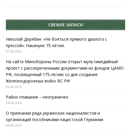
СВЕЖИЕ ЗАПИСИ
Николай Дерябин: «Не бояться прямого диалога с
прессой». Накануне 75-летия.
07.08.2026
На сайте Минобороны России открыт мультимедийный
проект с рассекреченными документами из фондов ЦАМО
РФ, посвященный 175-летию со дня создания
Железнодорожных войск ВС РФ
06.08.2026
Район плавания – неограничен
04.08.2026
О признании ряда украинских националистов и
организаций пособниками нацистской Германии
04.08.2026