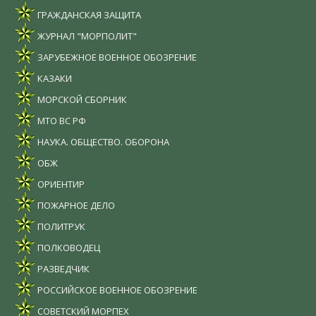
ГРАЖДАНСКАЯ ЗАЩИТА
ЖУРНАЛ "МОРПОЛИТ"
ЗАРУБЕЖНОЕ ВОЕННОЕ ОБОЗРЕНИЕ
КАЗАКИ
МОРСКОЙ СБОРНИК
МТО ВС РФ
НАУКА. ОБЩЕСТВО. ОБОРОНА
ОБЖ
ОРИЕНТИР
ПОЖАРНОЕ ДЕЛО
ПОЛИТРУК
ПОЛКОВОДЕЦ
РАЗВЕДЧИК
РОССИЙСКОЕ ВОЕННОЕ ОБОЗРЕНИЕ
СОВЕТСКИЙ МОРПЕХ