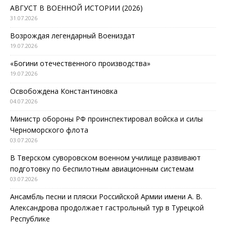
АВГУСТ В ВОЕННОЙ ИСТОРИИ (2026)
31.07.2026
Возрождая легендарный Воениздат
19.07.2026
«Богини отечественного производства»
19.07.2026
Освобождена Константиновка
04.07.2026
Министр обороны РФ проинспектировал войска и силы
Черноморского флота
03.07.2026
В Тверском суворовском военном училище развивают
подготовку по беспилотным авиационным системам
03.07.2026
Ансамбль песни и пляски Российской Армии имени А. В.
Александрова продолжает гастрольный тур в Турецкой
Республике