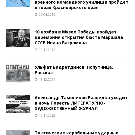
военного командного училища пройдет
в горах Красноярского края
06.04.2015
10 ноября в Музее Победы пройдет
церемония открытия бюста Маршала
СССР Ивана Баграмяна
10.11.2017
Ульфат Бадретдинов. Попутчица.
Рассказ
13.12.2024
Александр Тамоников Разведка уходит
в ночь Повесть ЛИТЕРАТУРНО-
ХУДОЖЕСТВЕННЫЙ ЖУРНАЛ
13.11.2022
Тактические корабельные ударные