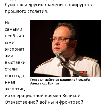
Луки так и других знаменитых хирургов
прошлого столетия.
Но
самыми
необычн
ыми
экспонат
ами
выставки
стали:
воссозда
Генерал-майор медицинской службы
нная
Александр Есипов
экспозиц
ия операционной времен Великой
Отечественной войны и фронтовой