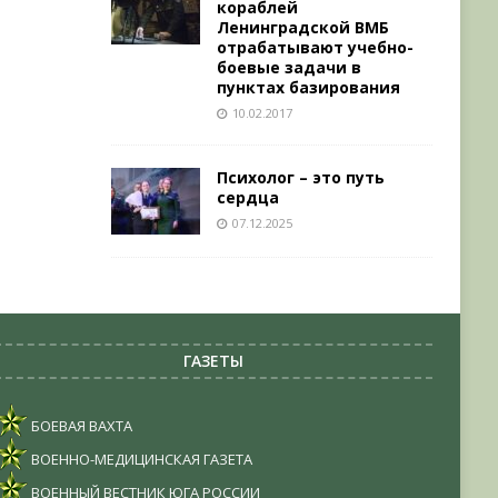
кораблей
Ленинградской ВМБ
отрабатывают учебно-
боевые задачи в
пунктах базирования
10.02.2017
Психолог – это путь
сердца
07.12.2025
ГАЗЕТЫ
БОЕВАЯ ВАХТА
ВОЕННО-МЕДИЦИНСКАЯ ГАЗЕТА
ВОЕННЫЙ ВЕСТНИК ЮГА РОССИИ