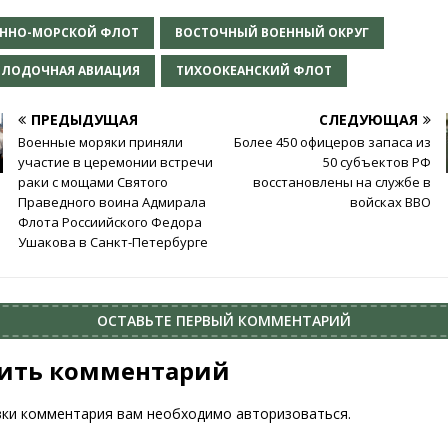
ЕННО-МОРСКОЙ ФЛОТ
ВОСТОЧНЫЙ ВОЕННЫЙ ОКРУГ
ЛОДОЧНАЯ АВИАЦИЯ
ТИХООКЕАНСКИЙ ФЛОТ
ПРЕДЫДУЩАЯ
СЛЕДУЮЩАЯ
Военные моряки приняли
Более 450 офицеров запаса из
участие в церемонии встречи
50 субъектов РФ
раки с мощами Святого
восстановлены на службе в
Праведного воина Адмирала
войсках ВВО
Флота Россиийского Федора
Ушакова в Санкт-Петербурге
ОСТАВЬТЕ ПЕРВЫЙ КОММЕНТАРИЙ
ить комментарий
вки комментария вам необходимо
авторизоваться
.