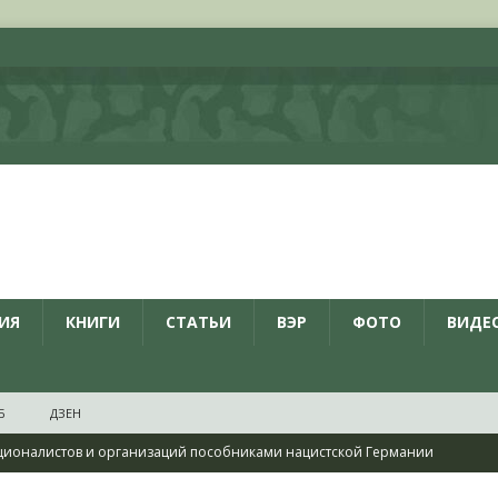
ИЯ
КНИГИ
СТАТЬИ
ВЭР
ФОТО
ВИДЕ
Б
ДЗЕН
ционалистов и организаций пособниками нацистской Германии