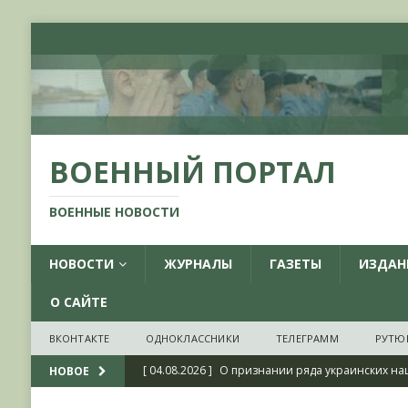
ВОЕННЫЙ ПОРТАЛ
ВОЕННЫЕ НОВОСТИ
НОВОСТИ
ЖУРНАЛЫ
ГАЗЕТЫ
ИЗДАН
О САЙТЕ
ВКОНТАКТЕ
ОДНОКЛАССНИКИ
ТЕЛЕГРАММ
РУТЮ
[ 04.08.2026 ]
О признании ряда украинских на
НОВОЕ
НОВОСТИ