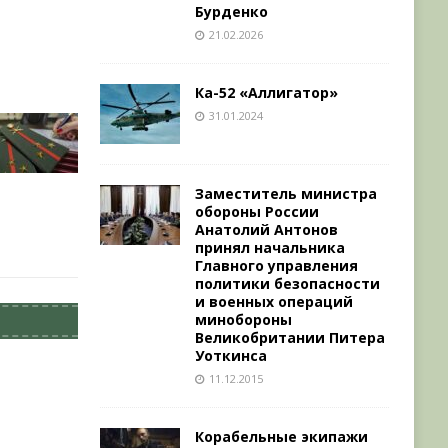
Бурденко
21.02.2026
Ка-52 «Аллигатор»
31.01.2024
Заместитель министра
обороны России
Анатолий Антонов
принял начальника
Главного управления
политики безопасности
и военных операций
минобороны
Великобритании Питера
Уоткинса
11.12.2015
Корабельные экипажи