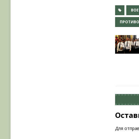
ВО
ПРОТИВО
Остав
Для отпра